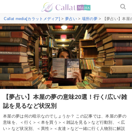
Callat media[カラットメディア]
>
夢占い
>
場所の夢
> 【夢占い】本屋
【夢占い】本屋の夢の意味20選！行く/広い/雑
誌を見るなど状況別
本屋の夢は何の暗示なのでしょうか？ この記事では、本屋の夢の
意味を、＜行く＞＜本を買う＞＜雑誌を見る＞など行動別、＜広
い＞など状況別、＜異性＞＜友達＞など一緒に行く人物別に解説