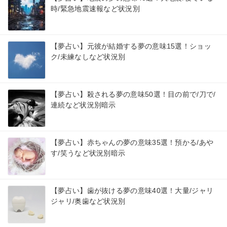
時/緊急地震速報など状況別
【夢占い】元彼が結婚する夢の意味15選！ショッ
ク/未練なしなど状況別
【夢占い】殺される夢の意味50選！目の前で/刀で/
連続など状況別暗示
【夢占い】赤ちゃんの夢の意味35選！預かる/あや
す/笑うなど状況別暗示
【夢占い】歯が抜ける夢の意味40選！大量/ジャリ
ジャリ/奥歯など状況別