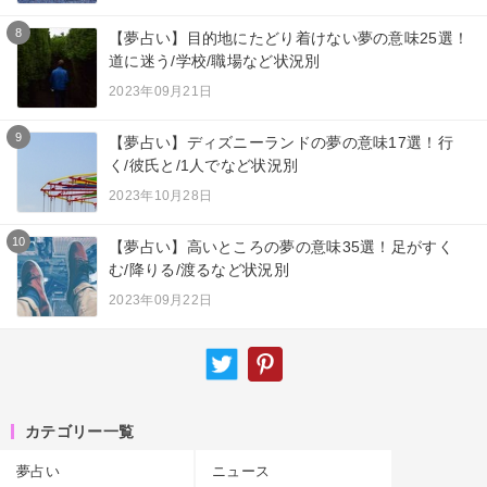
8
【夢占い】目的地にたどり着けない夢の意味25選！
道に迷う/学校/職場など状況別
2023年09月21日
9
【夢占い】ディズニーランドの夢の意味17選！行
く/彼氏と/1人でなど状況別
2023年10月28日
10
【夢占い】高いところの夢の意味35選！足がすく
む/降りる/渡るなど状況別
2023年09月22日
カテゴリー一覧
夢占い
ニュース