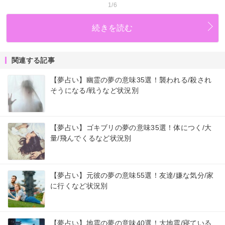
1/6
続きを読む
関連する記事
【夢占い】幽霊の夢の意味35選！襲われる/殺され
そうになる/戦うなど状況別
【夢占い】ゴキブリの夢の意味35選！体につく/大
量/飛んでくるなど状況別
【夢占い】元彼の夢の意味55選！友達/嫌な気分/家
に行くなど状況別
【夢占い】地震の夢の意味40選！大地震/寝ている