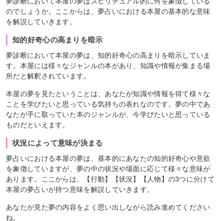
夢診断において本屋の夢はスピリチュアル的に何を象徴している
のでしょうか。ここからは、夢占いにおける本屋の基本的な意味
を解説していきます。
知的好奇心の高まりを暗示
夢診断において本屋の夢は、知的好奇心の高まりを暗示していま
す。本屋には様々なジャンルの本があり、知識や情報が集まる場
所だと解釈されています。
本屋の夢を見たということは、あなたが知識や情報を得て様々な
ことを学びたいと思っている気持ちの表れなのです。夢の中であ
なたが手に取っていた本のジャンルが、今学びたいと思っている
ものだといえます。
状況によって意味が決まる
夢占いにおける本屋の夢は、基本的にあなたの知的好奇心や意欲
を象徴していますが、夢の中の状況や場面に応じて様々な意味が
あります。ここからは、【行動】【状況】【人物】の3つに分けて
本屋の夢占いが持つ意味を解説していきます。
あなたが見た夢の内容をよく思い出しながら読み進めてください
ね。