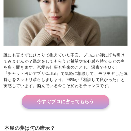
誰にも言えずにひとりで抱えていた不安、プロ占い師に打ち明け
てみませんか？鑑定をしてもらうと希望や安心感を持てるとの声
を多く聞きます。恋愛も仕事も将来のことも、深夜でもOK！
『チャット占いアプリCallat』で気軽に相談して、モヤモヤした気
持ちをスッキリ晴らしましょう。98%が『相談して良かった』と
実感しています。悩んでいる今こそ変わるチャンスです。
今すぐプロに占ってもらう
本屋の夢は何の暗示？