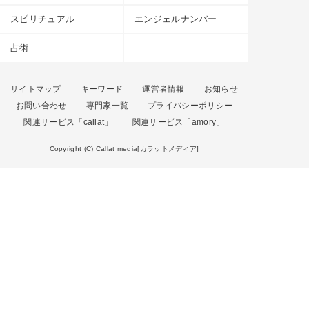
スピリチュアル
エンジェルナンバー
占術
サイトマップ
キーワード
運営者情報
お知らせ
お問い合わせ
専門家一覧
プライバシーポリシー
関連サービス「callat」
関連サービス「amory」
Copyright (C) Callat media[カラットメディア]