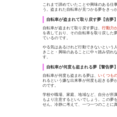
これまで諦めていたことや興味のある仕
う。盗まれた自転車が見つかる夢をきっ
自転車が盗まれて取り戻す夢【吉夢
自転車が盗まれて取り戻す夢は、
行動力
を表しており、その自転車を取り戻した
ているのです。
やる気はあるけれど行動できないという
きこと・興味のあることに中々踏み切れ
す。
自転車が何度も盗まれる夢【警告夢
自転車が何度も盗まれる夢は、
いくつも
れるという嫌な出来事が何度も起きる夢
のです。
学校や職場、家庭、地域など、自分が所
もより注意するといいでしょう。この夢
せん。冷静に考えて、一つ一つのことに