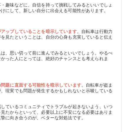
事・趣味などに、自信を持って挑戦してみるといいでしょ
かけにして、新しい自分に出会える可能性があります。
】
がアップしていることを暗示しています
。自転車は行動力
夢を見たということは、自分の心身も充実していると伝え
人は、思い切って前に進んでみるといいでしょう。やるべ
なかった人にとっては、絶好のチャンスとも考えられま
】
の問題に直面する可能性を暗示しています
。自転車が盗ま
が、現実でも問題が発生するかもしれないと示唆している
属しているコミュニティでトラブルが起きないよう、いつ
を見たからといって、必要以上に不安になる必要はありま
真摯に向き合うのが、ベターな対処法です。