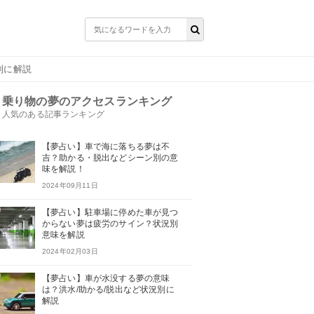
別に解説
乗り物の夢のアクセスランキング
人気のある記事ランキング
【夢占い】車で海に落ちる夢は不
吉？助かる・脱出などシーン別の意
味を解説！
2024年09月11日
【夢占い】駐車場に停めた車が見つ
からない夢は疲労のサイン？状況別
意味を解説
2024年02月03日
【夢占い】車が水没する夢の意味
は？洪水/助かる/脱出など状況別に
解説