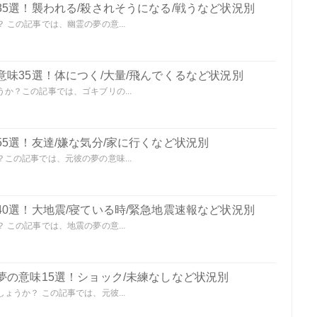
5選！襲われる/殺されそうになる/戦うなど状況別
この記事では、幽霊の夢の意...
味35選！体につく/大量/飛んでくるなど状況別
か？この記事では、ゴキブリの...
5選！友達/嫌な気分/家に行くなど状況別
この記事では、元彼の夢の意味...
0選！大地震/寝ている時/緊急地震速報など状況別
この記事では、地震の夢の意...
夢の意味15選！ショック/未練なしなど状況別
うか？ この記事では、元彼...