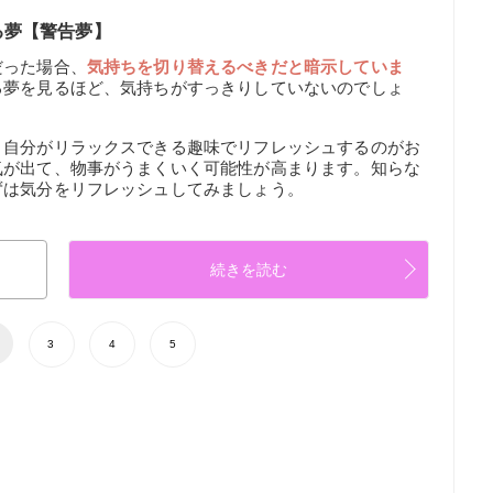
る夢【警告夢】
だった場合、
気持ちを切り替えるべきだと暗示していま
る夢を見るほど、気持ちがすっきりしていないのでしょ
、自分がリラックスできる趣味でリフレッシュするのがお
気が出て、物事がうまくいく可能性が高まります。知らな
ずは気分をリフレッシュしてみましょう。
続きを読む
3
4
5