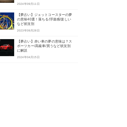
2024年09月11日
【夢占い】ジェットコースターの夢
の意味40選！落ちる/浮遊感/楽しい
など状況別
2023年09月28日
【夢占い】赤い車の夢の意味は？ス
ポーツカー/高級車/買うなど状況別
に解説
2024年04月15日