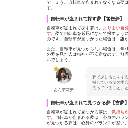
でしょう。自転車が盗まれてなくなる夢
す。
自転車が盗まれて探す夢【警告夢】
自転車が盗まれて探す夢は、
よりよい自
す
。夢で自転車を必死になって探すよう
のです。自転車が見つかった場合は、誰
また、自転車が見つからない場合は、焦
の夢を見た人は精神が不安定なので、無
いでしょう。
夢で探しものをす
探している夢の場
失っていること。
あん茉莉安
自転車が盗まれて見つかる夢【吉夢
自転車が盗まれて見つかる夢は、
気持ち
す
。自転車が盗まれる夢は、心身のバラ
が見つかる夢は、心身のバランスが整い