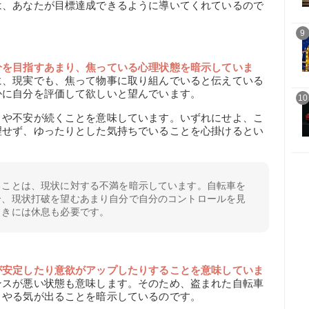
は、あなたが目標達成できるように導いてくれているので
9
分を目指すあまり、焦っている心理状態を暗示していま
に、現実でも、焦って物事に取り組んでいると伝えている
かに自分を評価して欲しいと望んでいます。
10
りや不安が続くことを意味しています。いずれにせよ、こ
理せず、ゆったりとした気持ちでいることを心掛けるとい
ることは、現状に対する不満を暗示しています。自転車を
合、現状打破を望むあまり自分で自分のコントロールを見
ときには休息も必要です。
】
が安定したり意欲がアップしたりすることを意味していま
ンスが悪い状態も意味します。そのため、盗まれた自転車
、やる気が出ることを暗示しているのです。