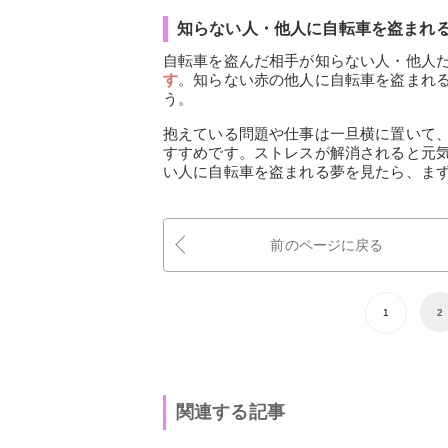
知らない人・他人に自転車を盗まれ
自転車を盗んだ相手が知らない人・他人
す
。知らない赤の他人に自転車を盗まれ
う。
抱えている問題や仕事は一旦横に置いて
すすめです。ストレスが解消されると元
い人に自転車を盗まれる夢を見たら、ま
前のページに戻る
1
2
関連する記事