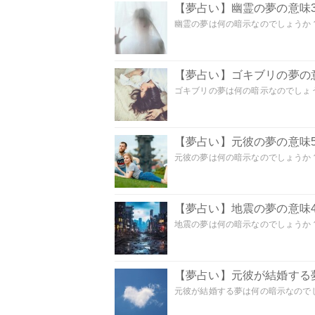
【夢占い】幽霊の夢の意味3
幽霊の夢は何の暗示なのでしょうか？ 
【夢占い】ゴキブリの夢の意
ゴキブリの夢は何の暗示なのでしょう
【夢占い】元彼の夢の意味5
元彼の夢は何の暗示なのでしょうか？
【夢占い】地震の夢の意味4
地震の夢は何の暗示なのでしょうか？ 
【夢占い】元彼が結婚する
元彼が結婚する夢は何の暗示なのでしょ