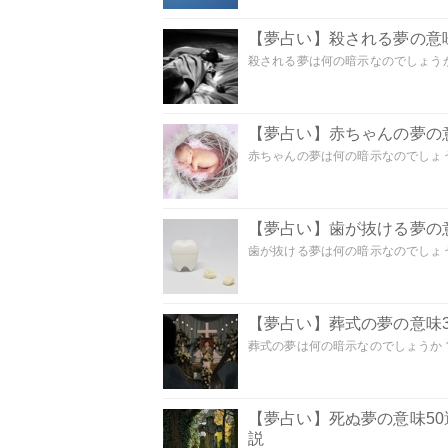
【夢占い】殺される夢の意味
殺される夢は何の暗示なのでしょうか
【夢占い】赤ちゃんの夢の意
赤ちゃんの夢は何の暗示なのでしょうか
【夢占い】歯が抜ける夢の意
歯が抜ける夢は何の暗示なのでしょうか
【夢占い】葬式の夢の意味3
葬式の夢は何の暗示なのでしょうか？
【夢占い】死ぬ夢の意味5
説