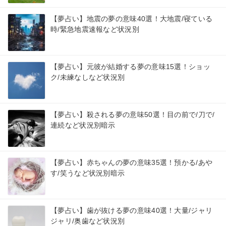
【夢占い】地震の夢の意味40選！大地震/寝ている
時/緊急地震速報など状況別
【夢占い】元彼が結婚する夢の意味15選！ショッ
ク/未練なしなど状況別
【夢占い】殺される夢の意味50選！目の前で/刀で/
連続など状況別暗示
【夢占い】赤ちゃんの夢の意味35選！預かる/あや
す/笑うなど状況別暗示
【夢占い】歯が抜ける夢の意味40選！大量/ジャリ
ジャリ/奥歯など状況別