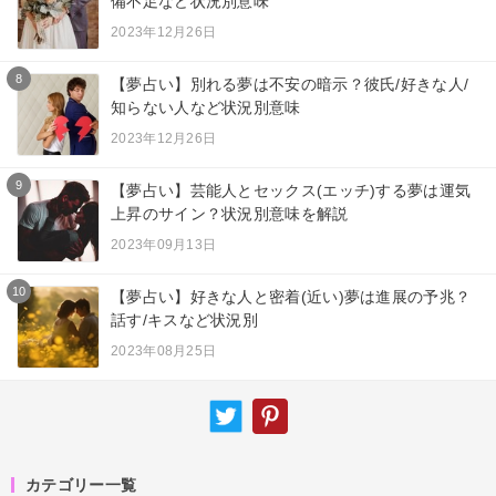
備不足など状況別意味
2023年12月26日
8
【夢占い】別れる夢は不安の暗示？彼氏/好きな人/
知らない人など状況別意味
2023年12月26日
9
【夢占い】芸能人とセックス(エッチ)する夢は運気
上昇のサイン？状況別意味を解説
2023年09月13日
10
【夢占い】好きな人と密着(近い)夢は進展の予兆？
話す/キスなど状況別
2023年08月25日
カテゴリー一覧