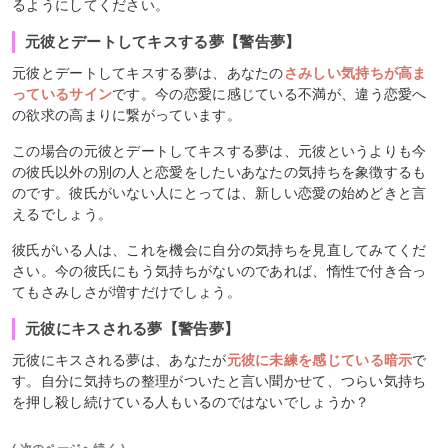
るようにしてください。
元彼とデートしてキスする夢【警告夢】
元彼とデートしてキスする夢は、あなたの
さみしい気持ちが高ま
っているサイン
です。今の恋愛に感じている不満が、違う恋愛へ
の欲求の高まりに繋がっています。
この場合の元彼とデートしてキスする夢は、元彼というよりも今
の彼氏以外の別の人と恋愛をしたいあなたの気持ちを象徴するも
のです。彼氏がいない人にとっては、新しい恋愛の始めどきと言
えるでしょう。
彼氏がいる人は、これを機会に自分の気持ちを見直してみてくだ
さい。今の彼氏にもう気持ちがないのであれば、惰性で付き合っ
てもさみしさが増すだけでしょう。
元彼にキスされる夢【警告夢】
元彼にキスされる夢は、あなたが
元彼に未練を感じている暗示
で
す。自分に気持ちの整理がついたと言い聞かせて、つらい気持ち
を押し殺し続けている人もいるのではないでしょうか？