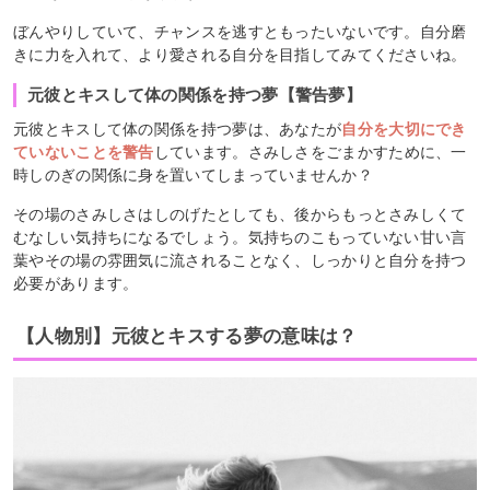
ぼんやりしていて、チャンスを逃すともったいないです。自分磨
きに力を入れて、より愛される自分を目指してみてくださいね。
元彼とキスして体の関係を持つ夢【警告夢】
元彼とキスして体の関係を持つ夢は、あなたが
自分を大切にでき
ていないことを警告
しています。さみしさをごまかすために、一
時しのぎの関係に身を置いてしまっていませんか？
その場のさみしさはしのげたとしても、後からもっとさみしくて
むなしい気持ちになるでしょう。気持ちのこもっていない甘い言
葉やその場の雰囲気に流されることなく、しっかりと自分を持つ
必要があります。
【人物別】元彼とキスする夢の意味は？