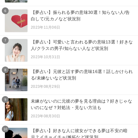
6
【夢占い】振られる夢の意味30選！知らない人/告
白して/元カノなど状況別
2023年11月06日
7
【夢占い】可愛いと言われる夢の意味13選！好きな
人/クラスの男子/知らない人など状況別
2023年10月31日
8
【夢占い】元彼と話す夢の意味16選！話しかけられ
る/未練ないなど状況別
2023年08月29日
9
未練がないのに元彼の夢を見る理由は？好きじゃな
いのになぜ？対処法・見ない方法も
2023年08月30日
10
【夢占い】好きな人に彼女ができる夢は不安の暗
示？イチャイチャ/嫉妬など状況別