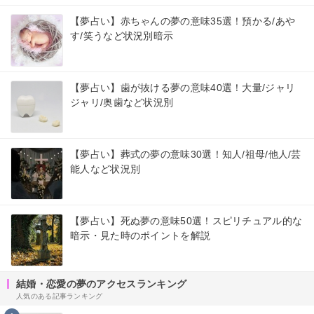
【夢占い】赤ちゃんの夢の意味35選！預かる/あや
す/笑うなど状況別暗示
【夢占い】歯が抜ける夢の意味40選！大量/ジャリ
ジャリ/奥歯など状況別
【夢占い】葬式の夢の意味30選！知人/祖母/他人/芸
能人など状況別
【夢占い】死ぬ夢の意味50選！スピリチュアル的な
暗示・見た時のポイントを解説
結婚・恋愛の夢のアクセスランキング
人気のある記事ランキング