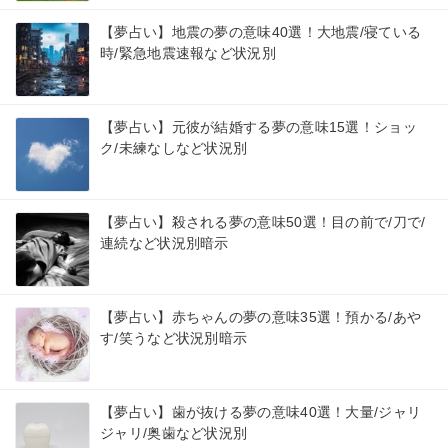
【夢占い】地震の夢の意味40選！大地震/寝ている
時/緊急地震速報など状況別
【夢占い】元彼が結婚する夢の意味15選！ショッ
ク/未練なしなど状況別
【夢占い】殺される夢の意味50選！目の前で/刀で/
連続など状況別暗示
【夢占い】赤ちゃんの夢の意味35選！預かる/あや
す/笑うなど状況別暗示
【夢占い】歯が抜ける夢の意味40選！大量/ジャリ
ジャリ/奥歯など状況別