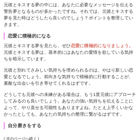
元彼とキスする夢の中には、あなたに必要なメッセージを伝える
警告夢となるものが多かったですね。それでは、元彼とキスする
夢を見た時はどうしたら良いのでしょう？ポイントを整理してい
きます。
恋愛に積極的になる
元彼とキスする夢を見たら、ぜひ
恋愛に積極的になりましょう。
元彼とキスする夢は、基本的にはあなたの愛情を欲している気持
ちを暗示しています。
元彼と別れてさみしい気持ちを埋められるのは、やはり新しい恋
愛となるでしょう。前向きな気持ちで積極的に行動することが、
素敵な出会いを引き寄せてくれるはずです。
どうしても元彼への未練がある場合は、もう1度元彼にアプローチ
してみるのも良いでしょう。あなたの強い気持ちを伝えることに
よって、やり直せる可能性もありますよね。たとえ上手くいかな
かったとしても、あなたの気持ちの整理に繋がるはずです。
自分磨きをする
( 次のページへ続く )