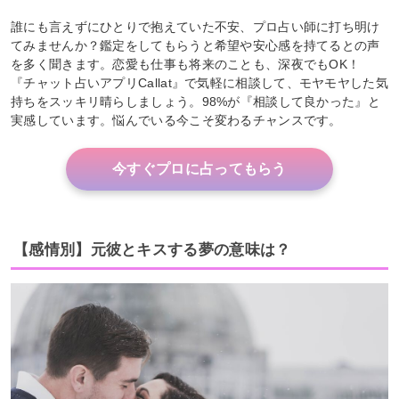
誰にも言えずにひとりで抱えていた不安、プロ占い師に打ち明け
てみませんか？鑑定をしてもらうと希望や安心感を持てるとの声
を多く聞きます。恋愛も仕事も将来のことも、深夜でもOK！
『チャット占いアプリCallat』で気軽に相談して、モヤモヤした気
持ちをスッキリ晴らしましょう。98%が『相談して良かった』と
実感しています。悩んでいる今こそ変わるチャンスです。
今すぐプロに占ってもらう
【感情別】元彼とキスする夢の意味は？