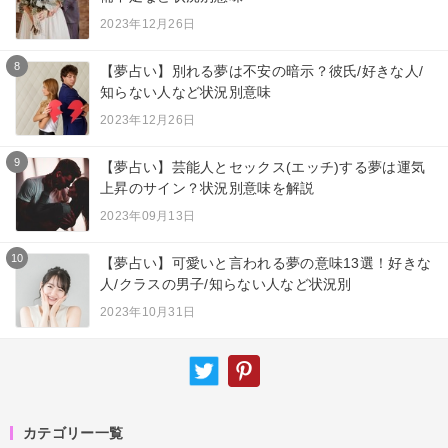
2023年12月26日
8
【夢占い】別れる夢は不安の暗示？彼氏/好きな人/
知らない人など状況別意味
2023年12月26日
9
【夢占い】芸能人とセックス(エッチ)する夢は運気
上昇のサイン？状況別意味を解説
2023年09月13日
10
【夢占い】可愛いと言われる夢の意味13選！好きな
人/クラスの男子/知らない人など状況別
2023年10月31日
カテゴリー一覧