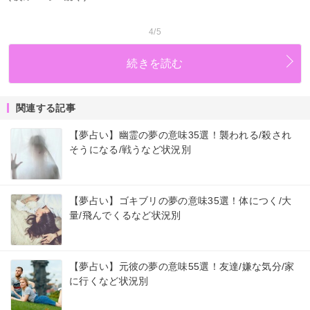
4/5
続きを読む
関連する記事
【夢占い】幽霊の夢の意味35選！襲われる/殺され
そうになる/戦うなど状況別
【夢占い】ゴキブリの夢の意味35選！体につく/大
量/飛んでくるなど状況別
【夢占い】元彼の夢の意味55選！友達/嫌な気分/家
に行くなど状況別