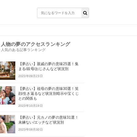
人物の夢のアクセスランキング
人気のある記事ランキング
【夢占い】親戚の夢の意味25選！集
まる/叔母/おじさんなど状況別
2023年09月23日
【夢占い】祖母の夢の意味30選！笑
顔/生き返るなど状況別暗示や宝くじ
との関係も
2023年10月19日
【夢占い】元カノの夢の意味31選！
未練ない/エッチなど状況別
2023年08月30日