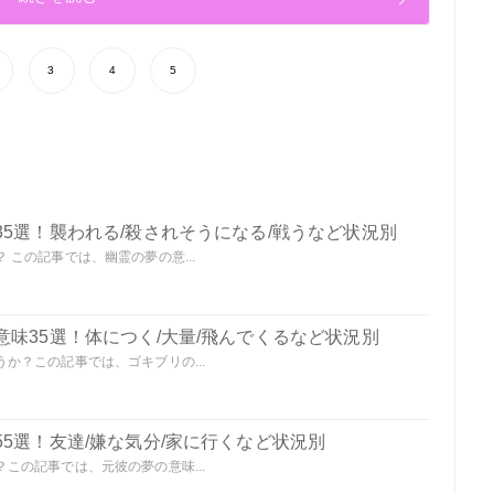
3
4
5
5選！襲われる/殺されそうになる/戦うなど状況別
この記事では、幽霊の夢の意...
味35選！体につく/大量/飛んでくるなど状況別
か？この記事では、ゴキブリの...
5選！友達/嫌な気分/家に行くなど状況別
この記事では、元彼の夢の意味...