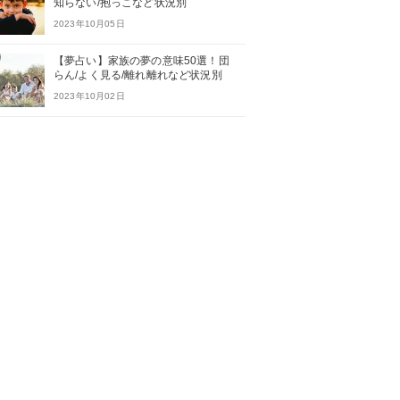
知らない/抱っこなど状況別
2023年10月05日
【夢占い】家族の夢の意味50選！団
らん/よく見る/離れ離れなど状況別
2023年10月02日