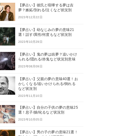
【夢占い】彼氏と喧嘩する夢は吉
夢？嫉妬/別れる/泣くなど状況別
2023年12月22日
【夢占い】幼なじみの夢の意味21
選！話す/異性/何度もなど状況別
2023年10月29日
【夢占い】鬼の夢は凶夢？追いかけ
られる/隠れる/赤鬼など状況別意味
2023年08月09日
【夢占い】父親の夢の意味40選！お
かしくなる/追いかけられる/倒れる
など状況別
2023年11月10日
【夢占い】自分の子供の夢の意味25
選！息子/娘/叱るなど状況別
2023年10月05日
【夢占い】男の子の夢の意味21選！