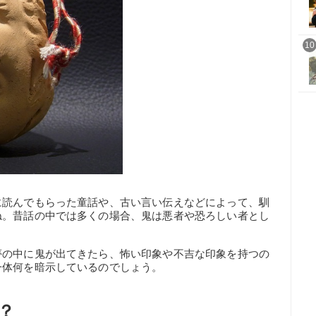
10
に読んでもらった童話や、古い言い伝えなどによって、馴
ね。昔話の中では多くの場合、鬼は悪者や恐ろしい者とし
夢の中に鬼が出てきたら、怖い印象や不吉な印象を持つの
一体何を暗示しているのでしょう。
？