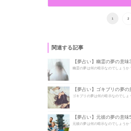
1
2
関連する記事
【夢占い】幽霊の夢の意味3
幽霊の夢は何の暗示なのでしょうか？ 
【夢占い】ゴキブリの夢の意
ゴキブリの夢は何の暗示なのでしょう
【夢占い】元彼の夢の意味5
元彼の夢は何の暗示なのでしょうか？