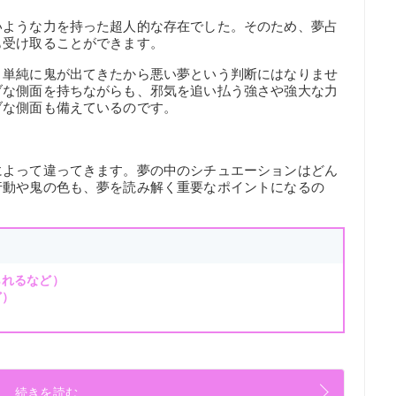
いような力を持った超人的な存在でした。そのため、夢占
も受け取ることができます。
、単純に鬼が出てきたから悪い夢という判断にはなりませ
ブな側面を持ちながらも、邪気を追い払う強さや強大な力
ブな側面も備えているのです。
によって違ってきます。夢の中のシチュエーションはどん
行動や鬼の色も、夢を読み解く重要なポイントになるの
られるなど）
ど）
続きを読む