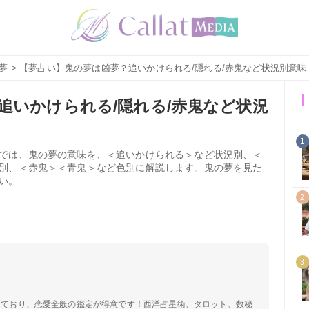
夢
> 【夢占い】鬼の夢は凶夢？追いかけられる/隠れる/赤鬼など状況別意味
追いかけられる/隠れる/赤鬼など状況
1
では、鬼の夢の意味を、＜追いかけられる＞など状況別、＜
別、＜赤鬼＞＜青鬼＞など色別に解説します。鬼の夢を見た
い。
2
3
定しており、恋愛全般の鑑定が得意です！西洋占星術、タロット、数秘