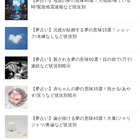
【夢占い】地震の夢の意味40選！大地震/寝ている
時/緊急地震速報など状況別
【夢占い】元彼が結婚する夢の意味15選！ショッ
ク/未練なしなど状況別
【夢占い】殺される夢の意味50選！目の前で/刀で/
連続など状況別暗示
【夢占い】赤ちゃんの夢の意味35選！預かる/あや
す/笑うなど状況別暗示
【夢占い】歯が抜ける夢の意味40選！大量/ジャリ
ジャリ/奥歯など状況別