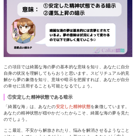
この項目では綺麗な海の夢の基本的な意味を知り、あなたに自分
自身の状況を理解してもらおうと思います。スピリチュアル的見
解から夢の象徴を知り、意味や暗示を把握すれば、あなたが自分
の幸せに活用することも可能となるでしょう。
①安定した精神状態である暗示
「綺麗な海」は、あなたの
安定した精神状態
を象徴しています。
あなたの精神状態が穏やかだったからこそ、綺麗な海の夢を見た
のでしょう。
ここ最近、不安から解放されたり、悩みを解消させるようなこと