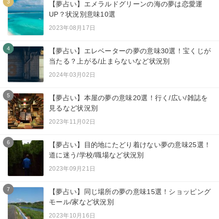
3
【夢占い】エメラルドグリーンの海の夢は恋愛運
UP？状況別意味10選
2023年08月17日
4
【夢占い】エレベーターの夢の意味30選！宝くじが
当たる？上がる/止まらないなど状況別
2024年03月02日
5
【夢占い】本屋の夢の意味20選！行く/広い/雑誌を
見るなど状況別
2023年11月02日
6
【夢占い】目的地にたどり着けない夢の意味25選！
道に迷う/学校/職場など状況別
2023年09月21日
7
【夢占い】同じ場所の夢の意味15選！ショッピング
モール/家など状況別
2023年10月16日