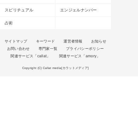
スピリチュアル
エンジェルナンバー
占術
サイトマップ
キーワード
運営者情報
お知らせ
お問い合わせ
専門家一覧
プライバシーポリシー
関連サービス「callat」
関連サービス「amory」
Copyright (C) Callat media[カラットメディア]