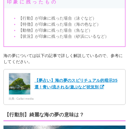
印象に残ったもの
【行動】が印象に残った場合（泳ぐなど）
【特徴】が印象に残った場合（海の色など）
【動物】が印象に残った場合（魚など）
【状況】が印象に残った場合（砂浜にいるなど）
海の夢については以下の記事で詳しく解説しているので、参考に
してください。
【夢占い】海の夢のスピリチュアル的暗示35
選！青い/流される/遊ぶなど状況別
出典: Callat media
【行動別】綺麗な海の夢の意味は？