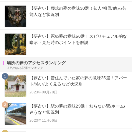
【夢占い】葬式の夢の意味30選！知人/祖母/他人/芸
能人など状況別
【夢占い】死ぬ夢の意味50選！スピリチュアル的な
暗示・見た時のポイントを解説
場所の夢のアクセスランキング
人気のある記事ランキング
1
【夢占い】昔住んでいた家の夢の意味25選！アパー
ト/怖い/よく見るなど状況別
2023年09月28日
2
【夢占い】駅の夢の意味29選！知らない駅/ホーム/
迷うなど状況別
2023年11月06日