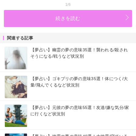
1/6
続きを読む
関連する記事
【夢占い】幽霊の夢の意味35選！襲われる/殺され
そうになる/戦うなど状況別
【夢占い】ゴキブリの夢の意味35選！体につく/大
量/飛んでくるなど状況別
【夢占い】元彼の夢の意味55選！友達/嫌な気分/家
に行くなど状況別