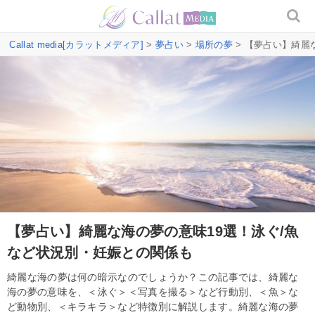
Callat media[カラットメディア]
>
夢占い
>
場所の夢
> 【夢占い】綺麗
【夢占い】綺麗な海の夢の意味19選！泳ぐ/魚
など状況別・妊娠との関係も
綺麗な海の夢は何の暗示なのでしょうか？この記事では、綺麗な
海の夢の意味を、＜泳ぐ＞＜写真を撮る＞など行動別、＜魚＞な
ど動物別、＜キラキラ＞など特徴別に解説します。綺麗な海の夢