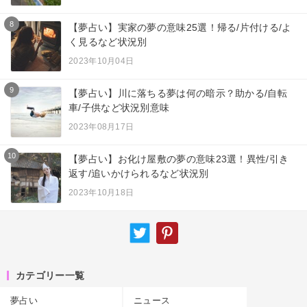
8
【夢占い】実家の夢の意味25選！帰る/片付ける/よ
く見るなど状況別
2023年10月04日
9
【夢占い】川に落ちる夢は何の暗示？助かる/自転
車/子供など状況別意味
2023年08月17日
10
【夢占い】お化け屋敷の夢の意味23選！異性/引き
返す/追いかけられるなど状況別
2023年10月18日
カテゴリー一覧
夢占い
ニュース