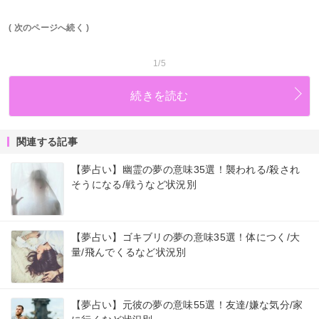
( 次のページへ続く )
1/5
続きを読む
関連する記事
【夢占い】幽霊の夢の意味35選！襲われる/殺され
そうになる/戦うなど状況別
【夢占い】ゴキブリの夢の意味35選！体につく/大
量/飛んでくるなど状況別
【夢占い】元彼の夢の意味55選！友達/嫌な気分/家