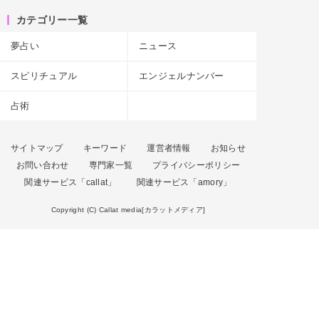
カテゴリー一覧
夢占い
ニュース
スピリチュアル
エンジェルナンバー
占術
サイトマップ
キーワード
運営者情報
お知らせ
お問い合わせ
専門家一覧
プライバシーポリシー
関連サービス「callat」
関連サービス「amory」
Copyright (C) Callat media[カラットメディア]