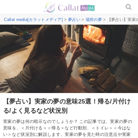
Callat media[カラットメディア]
>
夢占い
>
場所の夢
> 【夢占い】実家
【夢占い】実家の夢の意味25選！帰る/片付け
る/よく見るなど状況別
実家の夢は何の暗示なのでしょうか？ この記事では、実家の夢の
意味を、＜片付ける＞＜帰る＞など行動別、＜トイレ＞＜今はな
い＞など状況別に解説します。実家の夢を見た時の注意点や実家