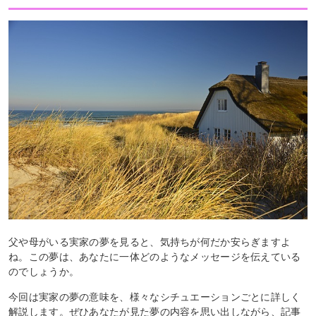
父や母がいる実家の夢を見ると、気持ちが何だか安らぎますよ
ね。この夢は、あなたに一体どのようなメッセージを伝えている
のでしょうか。
今回は実家の夢の意味を、様々なシチュエーションごとに詳しく
解説します。ぜひあなたが見た夢の内容を思い出しながら、記事