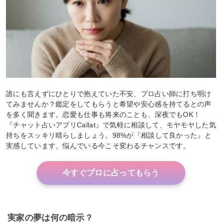
誰にも言えずにひとりで抱えていた不安、プロ占い師に打ち明け
てみませんか？鑑定をしてもらうと希望や安心感を持てるとの声
を多く聞きます。恋愛も仕事も将来のことも、深夜でもOK！
『チャット占いアプリCallat』で気軽に相談して、モヤモヤした気
持ちをスッキリ晴らしましょう。98%が『相談して良かった』と
実感しています。悩んでいる今こそ変わるチャンスです。
今すぐプロに占ってもらう
実家の夢は何の暗示？