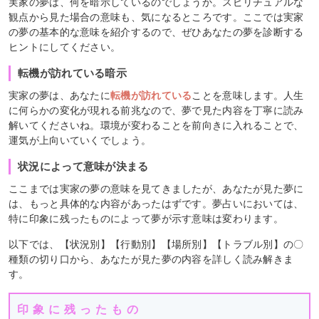
実家の夢は、何を暗示しているのでしょうか。スピリチュアルな
観点から見た場合の意味も、気になるところです。ここでは実家
の夢の基本的な意味を紹介するので、ぜひあなたの夢を診断する
ヒントにしてください。
転機が訪れている暗示
実家の夢は、あなたに
転機が訪れている
ことを意味します。人生
に何らかの変化が現れる前兆なので、夢で見た内容を丁寧に読み
解いてくださいね。環境が変わることを前向きに入れることで、
運気が上向いていくでしょう。
状況によって意味が決まる
ここまでは実家の夢の意味を見てきましたが、あなたが見た夢に
は、もっと具体的な内容があったはずです。夢占いにおいては、
特に印象に残ったものによって夢が示す意味は変わります。
以下では、【状況別】【行動別】【場所別】【トラブル別】の〇
種類の切り口から、あなたが見た夢の内容を詳しく読み解きま
す。
印象に残ったもの