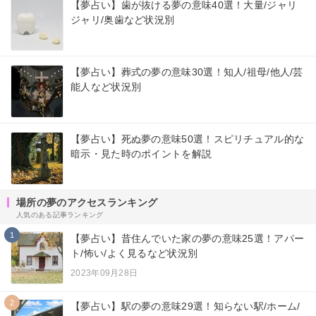
【夢占い】歯が抜ける夢の意味40選！大量/ジャリ
ジャリ/奥歯など状況別
【夢占い】葬式の夢の意味30選！知人/祖母/他人/芸
能人など状況別
【夢占い】死ぬ夢の意味50選！スピリチュアル的な
暗示・見た時のポイントを解説
場所の夢のアクセスランキング
人気のある記事ランキング
1
【夢占い】昔住んでいた家の夢の意味25選！アパー
ト/怖い/よく見るなど状況別
2023年09月28日
2
【夢占い】駅の夢の意味29選！知らない駅/ホーム/