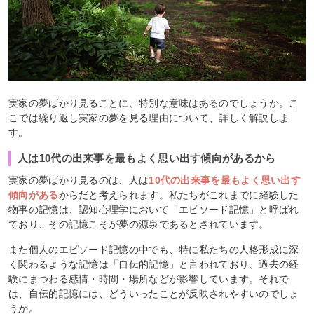
実家の夢ばかり見ることに、特別な意味はあるのでしょうか。こ
こでは繰り返し実家の夢を見る理由について、詳しく解説しま
す。
人は10代の出来事を最もよく思い出す傾向があるから
実家の夢ばかり見るのは、人は
10代の出来事を最もよく思い出す
傾向がある
からだと考えられます。私たちがこれまでに経験した
物事の記憶は、認知心理学において「エピソード記憶」と呼ばれ
ており、その記憶こそが夢の源泉であるとされています。
また個人のエピソード記憶の中でも、特に私たちの人格形成に深
く関わるような記憶は「自伝的記憶」と言われており、過去の経
験にまつわる感情・時間・場所などが影響しています。それで
は、自伝的記憶には、どういったことが反映されやすいのでしょ
うか。