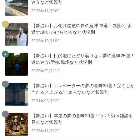
迷うなど状況別
2023年11月06日
3
【夢占い】お化け屋敷の夢の意味23選！異性/引き
返す/追いかけられるなど状況別
2023年10月18日
4
【夢占い】目的地にたどり着けない夢の意味25選！
道に迷う/学校/職場など状況別
2023年09月21日
5
【夢占い】エレベーターの夢の意味30選！宝くじが
当たる？上がる/止まらないなど状況別
2024年03月02日
6
【夢占い】本屋の夢の意味20選！行く/広い/雑誌を
見るなど状況別
2023年11月02日