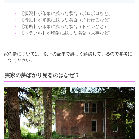
【状況】が印象に残った場合（ボロボロなど）
【行動】が印象に残った場合（片付けるなど）
【場所】が印象に残った場合（トイレなど）
【トラブル】が印象に残った場合（火事など）
家の夢については、以下の記事で詳しく解説しているので参考に
してください。
実家の夢ばかり見るのはなぜ？