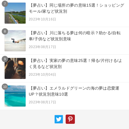
7
【夢占い】同じ場所の夢の意味15選！ショッピング
モール/家など状況別
2023年10月16日
8
【夢占い】川に落ちる夢は何の暗示？助かる/自転
車/子供など状況別意味
2023年08月17日
9
【夢占い】実家の夢の意味25選！帰る/片付ける/よ
く見るなど状況別
2023年10月04日
10
【夢占い】エメラルドグリーンの海の夢は恋愛運
UP？状況別意味10選
2023年08月17日