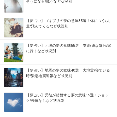
そうになる/戦うなど状況別
【夢占い】ゴキブリの夢の意味35選！体につく/大
量/飛んでくるなど状況別
【夢占い】元彼の夢の意味55選！友達/嫌な気分/家
に行くなど状況別
【夢占い】地震の夢の意味40選！大地震/寝ている
時/緊急地震速報など状況別
【夢占い】元彼が結婚する夢の意味15選！ショッ
ク/未練なしなど状況別