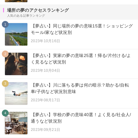
場所の夢のアクセスランキング
人気のある記事ランキング
1
【夢占い】同じ場所の夢の意味15選！ショッピング
モール/家など状況別
2023年10月16日
2
【夢占い】実家の夢の意味25選！帰る/片付ける/よ
く見るなど状況別
2023年10月04日
3
【夢占い】川に落ちる夢は何の暗示？助かる/自転
車/子供など状況別意味
2023年08月17日
4
【夢占い】学校の夢の意味40選！よく見る/社会人/
通うなど状況別
2023年09月21日