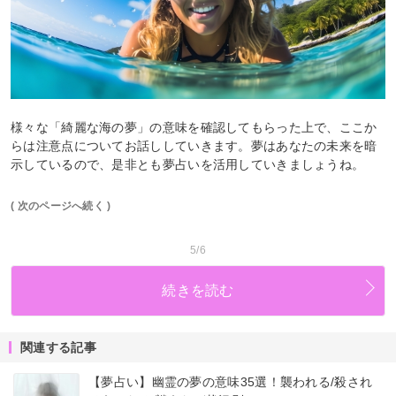
様々な「綺麗な海の夢」の意味を確認してもらった上で、ここか
らは注意点についてお話ししていきます。夢はあなたの未来を暗
示しているので、是非とも夢占いを活用していきましょうね。
( 次のページへ続く )
5/6
続きを読む
関連する記事
【夢占い】幽霊の夢の意味35選！襲われる/殺され