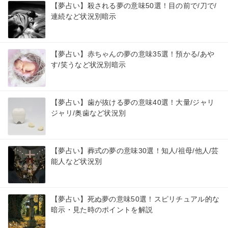
【夢占い】殺される夢の意味50選！目の前で/刀で/
連続など状況別暗示
【夢占い】赤ちゃんの夢の意味35選！預かる/あや
す/笑うなど状況別暗示
【夢占い】歯が抜ける夢の意味40選！大量/ジャリ
ジャリ/奥歯など状況別
【夢占い】葬式の夢の意味30選！知人/祖母/他人/芸
能人など状況別
【夢占い】死ぬ夢の意味50選！スピリチュアル的な
暗示・見た時のポイントを解説