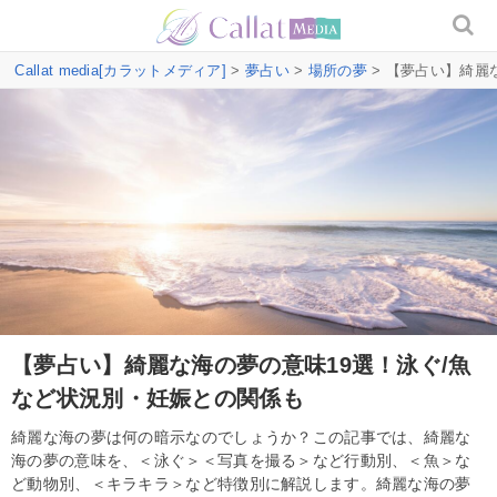
Callat media[カラットメディア]
>
夢占い
>
場所の夢
> 【夢占い】綺麗
【夢占い】綺麗な海の夢の意味19選！泳ぐ/魚
など状況別・妊娠との関係も
綺麗な海の夢は何の暗示なのでしょうか？この記事では、綺麗な
海の夢の意味を、＜泳ぐ＞＜写真を撮る＞など行動別、＜魚＞な
ど動物別、＜キラキラ＞など特徴別に解説します。綺麗な海の夢