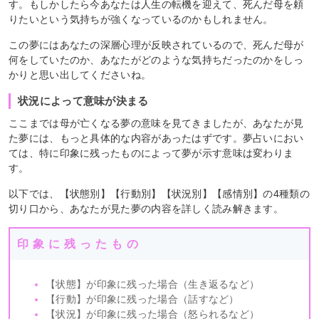
す。もしかしたら今あなたは人生の転機を迎えて、死んだ母を頼
りたいという気持ちが強くなっているのかもしれません。
この夢にはあなたの深層心理が反映されているので、死んだ母が
何をしていたのか、あなたがどのような気持ちだったのかをしっ
かりと思い出してくださいね。
状況によって意味が決まる
ここまでは母が亡くなる夢の意味を見てきましたが、あなたが見
た夢には、もっと具体的な内容があったはずです。夢占いにおい
ては、特に印象に残ったものによって夢が示す意味は変わりま
す。
以下では、【状態別】【行動別】【状況別】【感情別】の4種類の
切り口から、あなたが見た夢の内容を詳しく読み解きます。
印象に残ったもの
【状態】が印象に残った場合（生き返るなど）
【行動】が印象に残った場合（話すなど）
【状況】が印象に残った場合（怒られるなど）