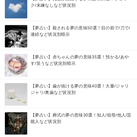
ク/未練なしなど状況別
【夢占い】殺される夢の意味50選！目の前で/刀で/
連続など状況別暗示
【夢占い】赤ちゃんの夢の意味35選！預かる/あや
す/笑うなど状況別暗示
【夢占い】歯が抜ける夢の意味40選！大量/ジャリ
ジャリ/奥歯など状況別
【夢占い】葬式の夢の意味30選！知人/祖母/他人/芸
能人など状況別