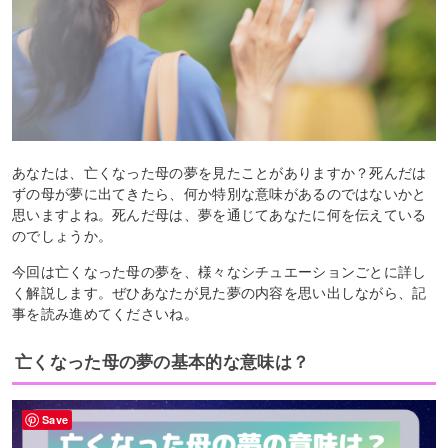
あなたは、亡くなった母の夢を見たことがありますか？死んだは
ずの母が夢に出てきたら、何か特別な意味があるのではないかと
思いますよね。死んだ母は、夢を通じてあなたに何を伝えている
のでしょうか。
今回は亡くなった母の夢を、様々なシチュエーションごとに詳し
く解説します。ぜひあなたが見た夢の内容を思い出しながら、記
事を読み進めてくださいね。
亡くなった母の夢の基本的な意味は？
Save