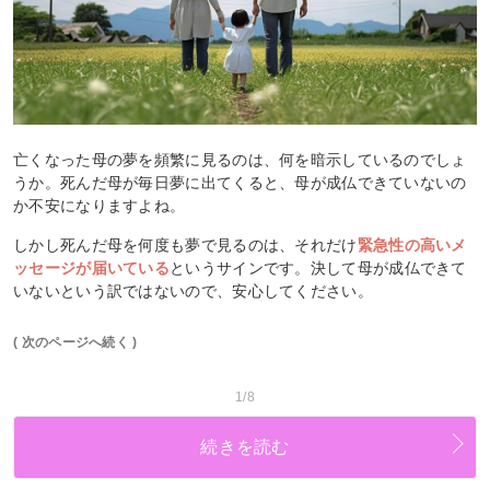
亡くなった母の夢を頻繁に見るのは、何を暗示しているのでしょ
うか。死んだ母が毎日夢に出てくると、母が成仏できていないの
か不安になりますよね。
しかし死んだ母を何度も夢で見るのは、それだけ
緊急性の高いメ
ッセージが届いている
というサインです。決して母が成仏できて
いないという訳ではないので、安心してください。
( 次のページへ続く )
1/8
続きを読む