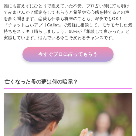
誰にも言えずにひとりで抱えていた不安、プロ占い師に打ち明け
てみませんか？鑑定をしてもらうと希望や安心感を持てるとの声
を多く聞きます。恋愛も仕事も将来のことも、深夜でもOK！
『チャット占いアプリCallat』で気軽に相談して、モヤモヤした気
持ちをスッキリ晴らしましょう。98%が『相談して良かった』と
実感しています。悩んでいる今こそ変わるチャンスです。
今すぐプロに占ってもらう
亡くなった母の夢は何の暗示？