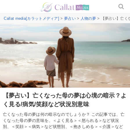
Callat media[カラットメディア]
>
夢占い
>
人物の夢
> 【夢占い】亡く
【夢占い】亡くなった母の夢は心境の暗示？よ
く見る/病気/笑顔など状況別意味
亡くなった母の夢は何の暗示なのでしょうか？ この記事では、亡
くなった母の夢の意味を、＜よく見る＞＜怒られる＞など状況
別、＜笑顔＞＜病気＞など状態別、＜抱きしめる＞＜介護＞など