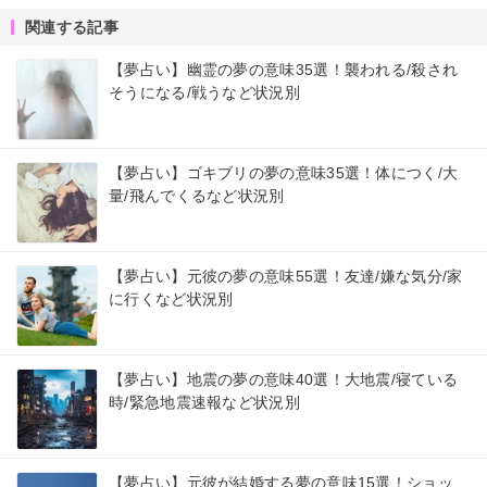
関連する記事
【夢占い】幽霊の夢の意味35選！襲われる/殺され
そうになる/戦うなど状況別
【夢占い】ゴキブリの夢の意味35選！体につく/大
量/飛んでくるなど状況別
【夢占い】元彼の夢の意味55選！友達/嫌な気分/家
に行くなど状況別
【夢占い】地震の夢の意味40選！大地震/寝ている
時/緊急地震速報など状況別
【夢占い】元彼が結婚する夢の意味15選！ショッ