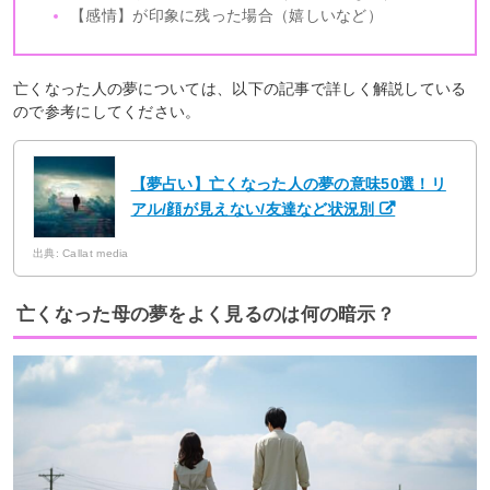
【感情】が印象に残った場合（嬉しいなど）
亡くなった人の夢については、以下の記事で詳しく解説している
ので参考にしてください。
【夢占い】亡くなった人の夢の意味50選！リ
アル/顔が見えない/友達など状況別
出典: Callat media
亡くなった母の夢をよく見るのは何の暗示？