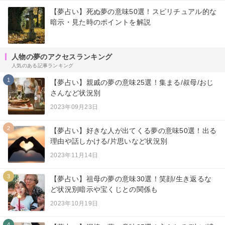
【夢占い】死ぬ夢の意味50選！スピリチュアル的な
暗示・見た時のポイントを解説
人物の夢のアクセスランキング
人気のある記事ランキング
1
【夢占い】親戚の夢の意味25選！集まる/叔母/おじ
さんなど状況別
2023年09月23日
2
【夢占い】好きな人が出てくる夢の意味50選！出る
理由や話しかける/片思いなど状況別
2023年11月14日
3
【夢占い】祖母の夢の意味30選！笑顔/生き返るな
ど状況別暗示や宝くじとの関係も
2023年10月19日
4