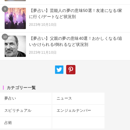
9
【夢占い】芸能人の夢の意味50選！友達になる/家
に行く/デートなど状況別
2023年10月10日
10
【夢占い】父親の夢の意味40選！おかしくなる/追
いかけられる/倒れるなど状況別
2023年11月10日
カテゴリー一覧
夢占い
ニュース
スピリチュアル
エンジェルナンバー
占術