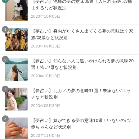
【夢占い】泥棒の夢の意味35選！入られる/叫ぶ/捕
まえるなど状況別
2023年10月05日
5
【夢占い】身内がたくさん出てくる夢の意味は？家
族/親戚など状況別
2023年09月23日
6
【夢占い】知らない人に追いかけられる夢の意味20
選！怖い/母など状況別
2023年10月10日
7
【夢占い】元カノの夢の意味31選！未練ない/エッ
チなど状況別
2023年08月30日
8
【夢占い】妹ができる夢の意味10選！いないのに/
赤ちゃんなど状況別
2023年11月04日