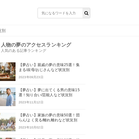
況別
人物の夢のアクセスランキング
人気のある記事ランキング
【夢占い】親戚の夢の意味25選！集
まる/叔母/おじさんなど状況別
2023年09月23日
【夢占い】夢に出てくる男の意味15
選！知り合い/芸能人など状況別
2023年11月12日
【夢占い】家族の夢の意味50選！団
らん/よく見る/離れ離れなど状況別
2023年10月02日