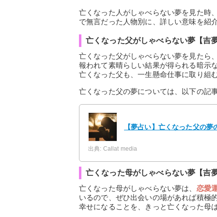
亡くなった人がしゃべらない夢を見た時
で無言だった人物別に、詳しい意味を紹
亡くなった父がしゃべらない夢【吉
亡くなった父がしゃべらない夢を見たら
報われて素晴らしい結果が得られる暗示
亡くなった父も、一生懸命仕事に取り組
亡くなった父の夢については、以下の記
【夢占い】亡くなった父の夢の
出典: Callat media
亡くなった母がしゃべらない夢【吉
亡くなった母がしゃべらない夢は、
恋愛
いるので、ぜひ出会いの場があれば積極
幸せになることを、きっと亡くなった母