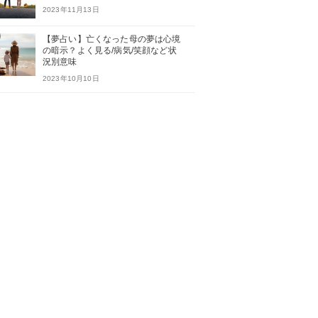
2023年11月13日
【夢占い】亡くなった母の夢は心境
の暗示？よく見る/病気/笑顔など状
況別意味
2023年10月10日