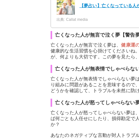
【夢占い】亡くなっている人が
出典: Callat media
亡くなった人が無言で泣く夢【警告
亡くなった人が無言で泣く夢は、
健康運
健康的な生活習慣を心掛けてくださいね
が、何よりも大切です。この夢を見たら
亡くなった人が無表情でしゃべらな
亡くなった人が無表情でしゃべらない夢
り組みに問題があることを意味するので
どうかを確認して、トラブルを未然に防
亡くなった人が怒ってしゃべらない
亡くなった人が怒ってしゃべらない夢は
ば何ごとも人任せにしたり、損得勘定で
か？
あなたのネガティブな言動が対人トラブ