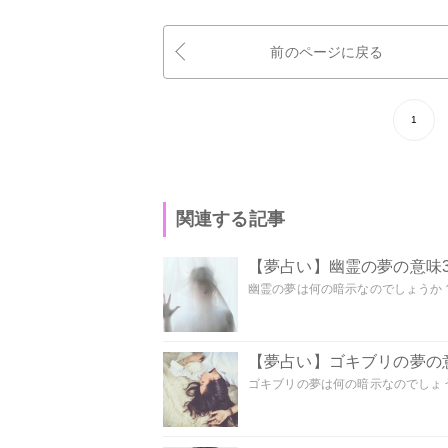
前のページに戻る
1
関連する記事
【夢占い】幽霊の夢の意味3
幽霊の夢は何の暗示なのでしょうか？ 
【夢占い】ゴキブリの夢の意
ゴキブリの夢は何の暗示なのでしょう