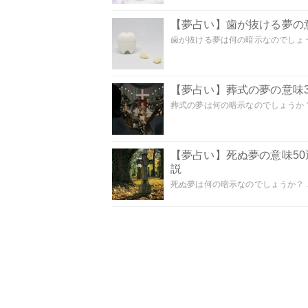
【夢占い】歯が抜ける夢の意
歯が抜ける夢は何の暗示なのでしょうか
【夢占い】葬式の夢の意味3
葬式の夢は何の暗示なのでしょうか？
【夢占い】死ぬ夢の意味5
説
死ぬ夢は何の暗示なのでしょうか？ こ