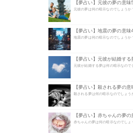
【夢占い】元彼の夢の意味5
元彼の夢は何の暗示なのでしょうか？
【夢占い】地震の夢の意味4
地震の夢は何の暗示なのでしょうか？ 
【夢占い】元彼が結婚する
元彼が結婚する夢は何の暗示なのでしょ
【夢占い】殺される夢の意味
殺される夢は何の暗示なのでしょうか
【夢占い】赤ちゃんの夢の意
赤ちゃんの夢は何の暗示なのでしょうか