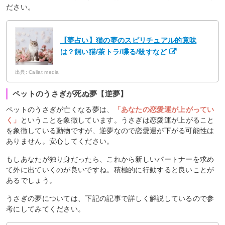
ださい。
【夢占い】猫の夢のスピリチュアル的意味
は？飼い猫/茶トラ/喋る/殺すなど
出典: Callat media
ペットのうさぎが死ぬ夢【逆夢】
ペットのうさぎが亡くなる夢は、
「あなたの恋愛運が上がってい
く」
ということを象徴しています。うさぎは恋愛運が上がること
を象徴している動物ですが、逆夢なので恋愛運が下がる可能性は
ありません。安心してください。
もしあなたが独り身だったら、これから新しいパートナーを求め
て外に出ていくのが良いですね。積極的に行動すると良いことが
あるでしょう。
うさぎの夢については、下記の記事で詳しく解説しているので参
考にしてみてください。