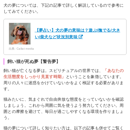
犬の夢については、下記の記事で詳しく解説しているので参考に
してみてください。
【夢占い】犬の夢の意味は？遊ぶ/撫でる/大き
い/柴犬など状況別意味
出典: Callat media
飼い猫が死ぬ夢【警告夢】
飼い猫が亡くなる夢は。スピリチュアルの世界では、
「あなたの
生活態度をしっかり見直す時期」
ということを象徴しています。
周りの人々に迷惑をかけていないかをよく検証する必要がありま
す。
猫みたいに、気まぐれで自由奔放な態度をとっていないかを確認
しましょう。これから周囲に気を使うよう努力してください。周
囲との摩擦を避けて、毎日が過ごしやすくなる環境を作りましょ
う。
猫の夢について詳しく知りたい方は、以下の記事も併せてご覧く