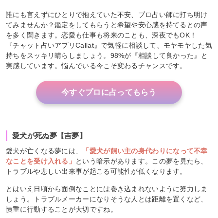
誰にも言えずにひとりで抱えていた不安、プロ占い師に打ち明け
てみませんか？鑑定をしてもらうと希望や安心感を持てるとの声
を多く聞きます。恋愛も仕事も将来のことも、深夜でもOK！
『チャット占いアプリCallat』で気軽に相談して、モヤモヤした気
持ちをスッキリ晴らしましょう。98%が『相談して良かった』と
実感しています。悩んでいる今こそ変わるチャンスです。
今すぐプロに占ってもらう
愛犬が死ぬ夢【吉夢】
愛犬が亡くなる夢には、
「愛犬が飼い主の身代わりになって不幸
なことを受け入れる」
という暗示があります。この夢を見たら、
トラブルや悲しい出来事が起こる可能性が低くなります。
とはいえ日頃から面倒なことには巻き込まれないように努力しま
しょう。トラブルメーカーになりそうな人とは距離を置くなど、
慎重に行動することが大切ですね。