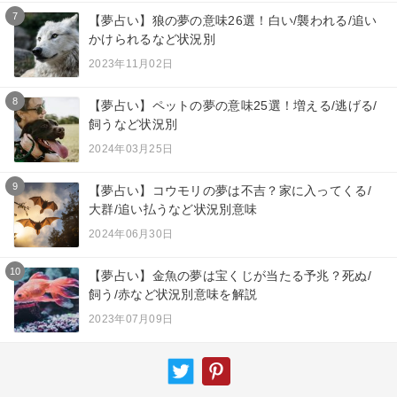
7
【夢占い】狼の夢の意味26選！白い/襲われる/追い
かけられるなど状況別
2023年11月02日
8
【夢占い】ペットの夢の意味25選！増える/逃げる/
飼うなど状況別
2024年03月25日
9
【夢占い】コウモリの夢は不吉？家に入ってくる/
大群/追い払うなど状況別意味
2024年06月30日
10
【夢占い】金魚の夢は宝くじが当たる予兆？死ぬ/
飼う/赤など状況別意味を解説
2023年07月09日