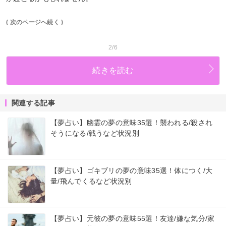
( 次のページへ続く )
2/6
続きを読む
関連する記事
【夢占い】幽霊の夢の意味35選！襲われる/殺され
そうになる/戦うなど状況別
【夢占い】ゴキブリの夢の意味35選！体につく/大
量/飛んでくるなど状況別
【夢占い】元彼の夢の意味55選！友達/嫌な気分/家