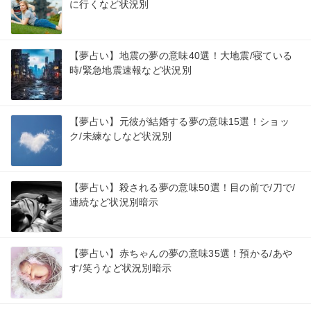
に行くなど状況別
【夢占い】地震の夢の意味40選！大地震/寝ている
時/緊急地震速報など状況別
【夢占い】元彼が結婚する夢の意味15選！ショッ
ク/未練なしなど状況別
【夢占い】殺される夢の意味50選！目の前で/刀で/
連続など状況別暗示
【夢占い】赤ちゃんの夢の意味35選！預かる/あや
す/笑うなど状況別暗示