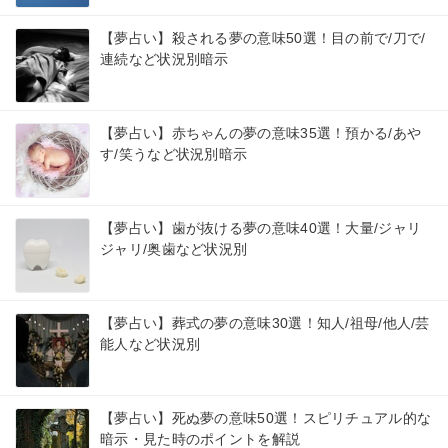
【夢占い】殺される夢の意味50選！目の前で/刀で/
連続など状況別暗示
【夢占い】赤ちゃんの夢の意味35選！預かる/あや
す/笑うなど状況別暗示
【夢占い】歯が抜ける夢の意味40選！大量/ジャリ
ジャリ/奥歯など状況別
【夢占い】葬式の夢の意味30選！知人/祖母/他人/芸
能人など状況別
【夢占い】死ぬ夢の意味50選！スピリチュアル的な
暗示・見た時のポイントを解説