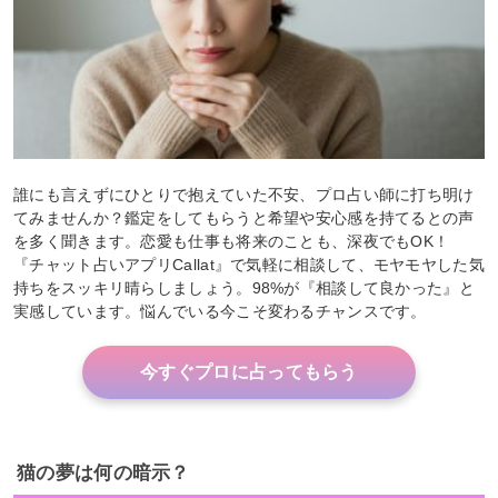
誰にも言えずにひとりで抱えていた不安、プロ占い師に打ち明け
てみませんか？鑑定をしてもらうと希望や安心感を持てるとの声
を多く聞きます。恋愛も仕事も将来のことも、深夜でもOK！
『チャット占いアプリCallat』で気軽に相談して、モヤモヤした気
持ちをスッキリ晴らしましょう。98%が『相談して良かった』と
実感しています。悩んでいる今こそ変わるチャンスです。
今すぐプロに占ってもらう
猫の夢は何の暗示？