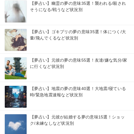
【夢占い】幽霊の夢の意味35選！襲われる/殺され
そうになる/戦うなど状況別
【夢占い】ゴキブリの夢の意味35選！体につく/大
量/飛んでくるなど状況別
【夢占い】元彼の夢の意味55選！友達/嫌な気分/家
に行くなど状況別
【夢占い】地震の夢の意味40選！大地震/寝ている
時/緊急地震速報など状況別
【夢占い】元彼が結婚する夢の意味15選！ショッ
ク/未練なしなど状況別