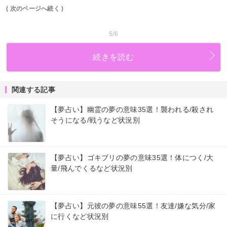
( 次のページへ続く )
5/6
続きを読む
関連する記事
【夢占い】幽霊の夢の意味35選！襲われる/殺され
そうになる/戦うなど状況別
【夢占い】ゴキブリの夢の意味35選！体につく/大
量/飛んでくるなど状況別
【夢占い】元彼の夢の意味55選！友達/嫌な気分/家
に行くなど状況別