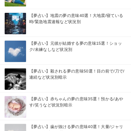
【夢占い】地震の夢の意味40選！大地震/寝ている
時/緊急地震速報など状況別
【夢占い】元彼が結婚する夢の意味15選！ショッ
ク/未練なしなど状況別
【夢占い】殺される夢の意味50選！目の前で/刀で/
連続など状況別暗示
【夢占い】赤ちゃんの夢の意味35選！預かる/あや
す/笑うなど状況別暗示
【夢占い】歯が抜ける夢の意味40選！大量/ジャリ