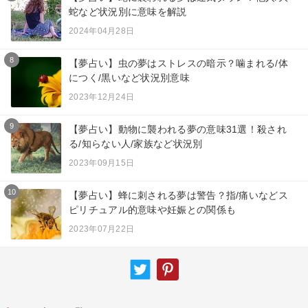
蛇など状況別に意味を解説
2024年04月28日
8
【夢占い】虫の夢はストレスの暗示？噛まれる/体
につく/黒いなど状況別意味
2023年12月24日
9
【夢占い】動物に襲われる夢の意味31選！殺され
る/知らない人/家族など状況別
2023年09月15日
10
【夢占い】蜂に刺される夢は警告？指/痛いなどス
ピリチュアル的意味や妊娠との関係も
2023年07月22日