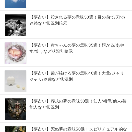
【夢占い】殺される夢の意味50選！目の前で/刀で/
連続など状況別暗示
【夢占い】赤ちゃんの夢の意味35選！預かる/あや
す/笑うなど状況別暗示
【夢占い】歯が抜ける夢の意味40選！大量/ジャリ
ジャリ/奥歯など状況別
【夢占い】葬式の夢の意味30選！知人/祖母/他人/芸
能人など状況別
【夢占い】死ぬ夢の意味50選！スピリチュアル的な