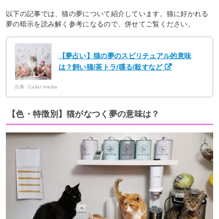
以下の記事では、猫の夢について紹介しています。猫に好かれる
夢の暗示を読み解く参考になるので、併せてご覧ください。
【夢占い】猫の夢のスピリチュアル的意味
は？飼い猫/茶トラ/喋る/殺すなど
出典: Callat media
【色・特徴別】猫がなつく夢の意味は？