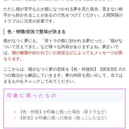
ただし猫が苦手な人が猫になつかれる夢を見た場合、望まない相
手から好かれることがあるので気をつけてください。人間関係の
トラブルに注意が必要です。
色・特徴/状況で意味が決まる
猫がなつく夢にも、「茶トラの猫に好かれる夢だった」「猫がな
ついて甘えてきた」など様々な内容がありますよね。夢占いで
は、
猫の種類や好かれていた状況などによってもメッセージが異
なります。
ここからは、猫がなつく夢の意味を【色・特徴別】【状況別】の2
つの観点から解説していきます。夢の内容を思い出して、当ては
まるものをチェックしてみてください。
印象に残ったもの
【色・特徴】が印象に残った場合（茶トラなど）
【状況】が印象に残った場合（抱っこしたなど）