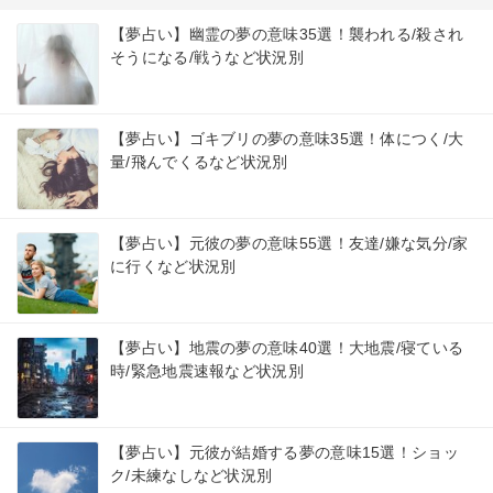
【夢占い】幽霊の夢の意味35選！襲われる/殺され
そうになる/戦うなど状況別
【夢占い】ゴキブリの夢の意味35選！体につく/大
量/飛んでくるなど状況別
【夢占い】元彼の夢の意味55選！友達/嫌な気分/家
に行くなど状況別
【夢占い】地震の夢の意味40選！大地震/寝ている
時/緊急地震速報など状況別
【夢占い】元彼が結婚する夢の意味15選！ショッ
ク/未練なしなど状況別