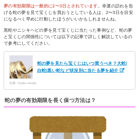
夢の有効期限は一般的に2〜3日とされています
。幸運の訪れを告
げる蛇の夢を見て宝くじを買おうとしている人は、2〜3日を目安
になるべく早めに行動したほうがいいかもしれませんね。
黒蛇やニシキヘビの夢を見て宝くじに当たった事例など、蛇の夢
と宝くじの関係性については以下の記事で詳しく解説しているの
で参考にしてください。
蛇の夢を見たら宝くじはいつ買うべき？大蛇/
白蛇/黒い蛇など状況別に当たる夢を紹介
出典: Callat media
蛇の夢の有効期限を長く保つ方法は？