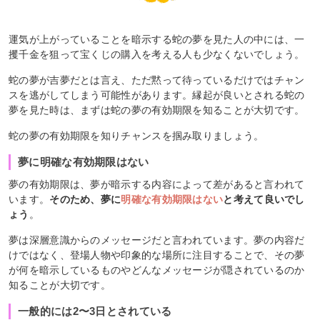
運気が上がっていることを暗示する蛇の夢を見た人の中には、一
攫千金を狙って宝くじの購入を考える人も少なくないでしょう。
蛇の夢が吉夢だとは言え、ただ黙って待っているだけではチャン
スを逃がしてしまう可能性があります。縁起が良いとされる蛇の
夢を見た時は、まずは蛇の夢の有効期限を知ることが大切です。
蛇の夢の有効期限を知りチャンスを掴み取りましょう。
夢に明確な有効期限はない
夢の有効期限は、夢が暗示する内容によって差があると言われて
います。
そのため、夢に
明確な有効期限はない
と考えて良いでし
ょう
。
夢は深層意識からのメッセージだと言われています。夢の内容だ
けではなく、登場人物や印象的な場所に注目することで、その夢
が何を暗示しているものやどんなメッセージが隠されているのか
知ることが大切です。
一般的には2〜3日とされている