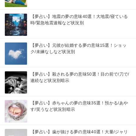
【夢占い】地震の夢の意味40選！大地震/寝ている
時/緊急地震速報など状況別
【夢占い】元彼が結婚する夢の意味15選！ショッ
ク/未練なしなど状況別
【夢占い】殺される夢の意味50選！目の前で/刀で/
連続など状況別暗示
【夢占い】赤ちゃんの夢の意味35選！預かる/あや
す/笑うなど状況別暗示
【夢占い】歯が抜ける夢の意味40選！大量/ジャリ