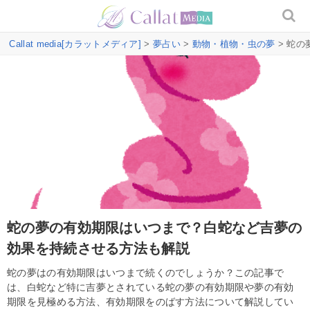
Callat media[カラットメディア]
>
夢占い
>
動物・植物・虫の夢
> 蛇
蛇の夢の有効期限はいつまで？白蛇など吉夢の
効果を持続させる方法も解説
蛇の夢はの有効期限はいつまで続くのでしょうか？この記事で
は、白蛇など特に吉夢とされている蛇の夢の有効期限や夢の有効
期限を見極める方法、有効期限をのばす方法について解説してい