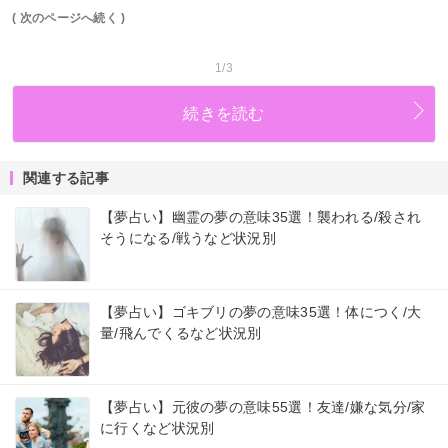
( 次のページへ続く )
1/3
続きを読む
関連する記事
【夢占い】幽霊の夢の意味35選！襲われる/殺され
そうになる/戦うなど状況別
【夢占い】ゴキブリの夢の意味35選！体につく/大
量/飛んでくるなど状況別
【夢占い】元彼の夢の意味55選！友達/嫌な気分/家
に行くなど状況別