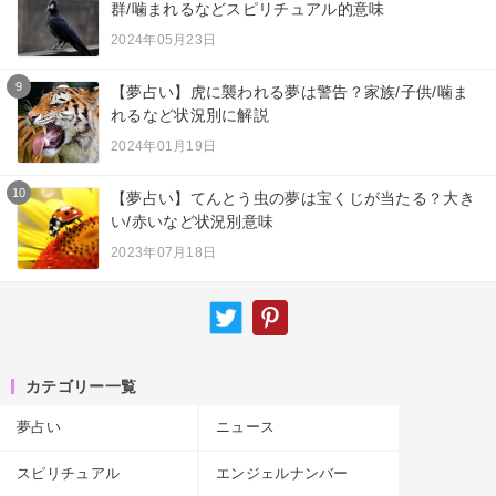
群/噛まれるなどスピリチュアル的意味
2024年05月23日
9
【夢占い】虎に襲われる夢は警告？家族/子供/噛ま
れるなど状況別に解説
2024年01月19日
10
【夢占い】てんとう虫の夢は宝くじが当たる？大き
い/赤いなど状況別意味
2023年07月18日
カテゴリー一覧
夢占い
ニュース
スピリチュアル
エンジェルナンバー