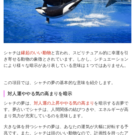
シャチは
縁起のいい動物
と言われ、スピリチュアル的に幸運を引
き寄せる動物の象徴とされています。しかし、シチュエーション
により様々な暗示があり表している意味は１つではありません。
この項目では、シャチの夢の基本的な意味を紹介します。
対人運ややる気の高まりを暗示
シャチの夢は、
対人運の上昇ややる気の高まり
を暗示する吉夢で
す。夢占いでシャチは、人間関係の結びつきや、エネルギーが高
まり気力が充実しているのを意味します。
大きな体を持つシャチの夢は、あなたの運気が大幅に好転する予
兆です。また、シャチは頭のいい動物なので、計画性を持ったア