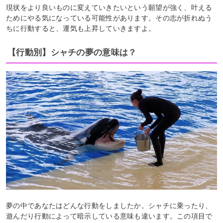
現状をより良いものに変えていきたいという願望が強く、叶える
ためにやる気になっている可能性があります。その志が折れぬう
ちに行動すると、運気も上昇していきますよ。
【行動別】シャチの夢の意味は？
夢の中であなたはどんな行動をしましたか。シャチに乗ったり、
遊んだり行動によって暗示している意味も違います。この項目で