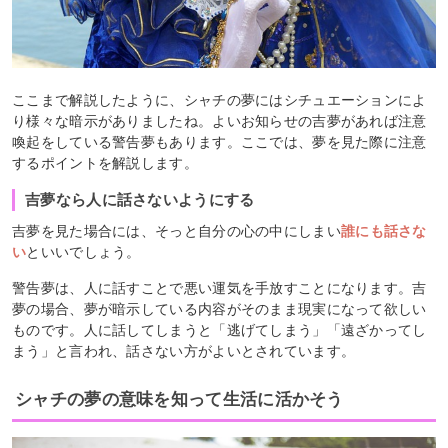
ここまで解説したように、シャチの夢にはシチュエーションによ
り様々な暗示がありましたね。よいお知らせの吉夢があれば注意
喚起をしている警告夢もあります。ここでは、夢を見た際に注意
するポイントを解説します。
吉夢なら人に話さないようにする
吉夢を見た場合には、そっと自分の心の中にしまい
誰にも話さな
い
といいでしょう。
警告夢は、人に話すことで悪い運気を手放すことになります。吉
夢の場合、夢が暗示している内容がそのまま現実になって欲しい
ものです。人に話してしまうと「逃げてしまう」「遠ざかってし
まう」と言われ、話さない方がよいとされています。
シャチの夢の意味を知って生活に活かそう