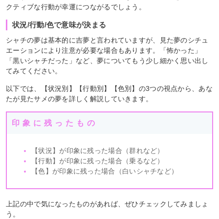
クティブな行動が幸運につながるでしょう。
状況/行動/色で意味が決まる
シャチの夢は基本的に吉夢と言われていますが、見た夢のシチュ
エーションにより注意が必要な場合もあります。「怖かった」
「黒いシャチだった」など、夢についてもう少し細かく思い出し
てみてください。
以下では、【状況別】【行動別】【色別】の3つの視点から、あな
たが見たサメの夢を詳しく解説していきます。
印象に残ったもの
【状況】が印象に残った場合（群れなど）
【行動】が印象に残った場合（乗るなど）
【色】が印象に残った場合（白いシャチなど）
上記の中で気になったものがあれば、ぜひチェックしてみましょ
う。