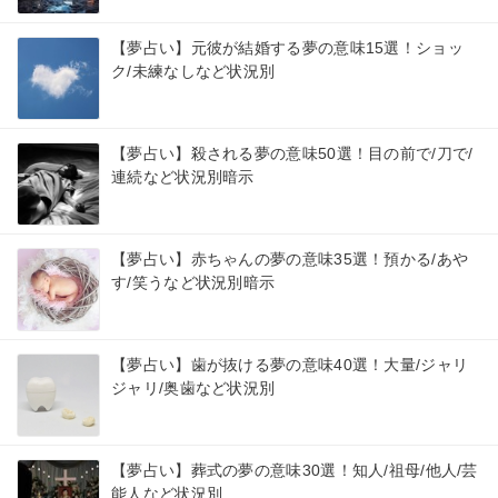
【夢占い】元彼が結婚する夢の意味15選！ショッ
ク/未練なしなど状況別
【夢占い】殺される夢の意味50選！目の前で/刀で/
連続など状況別暗示
【夢占い】赤ちゃんの夢の意味35選！預かる/あや
す/笑うなど状況別暗示
【夢占い】歯が抜ける夢の意味40選！大量/ジャリ
ジャリ/奥歯など状況別
【夢占い】葬式の夢の意味30選！知人/祖母/他人/芸
能人など状況別