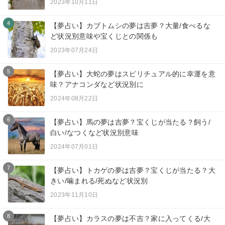
2023年10月11日
4
【夢占い】カブトムシの夢は吉夢？大量/食べるな
ど状況別意味や宝くじとの関係も
2023年07月24日
5
【夢占い】大蛇の夢はスピリチュアル的に幸運を意
味？アナコンダなど状況別に
2024年08月22日
6
【夢占い】馬の夢は吉夢？宝くじが当たる？飼う/
白い/なつくなど状況別意味
2024年07月01日
7
【夢占い】トカゲの夢は吉夢？宝くじが当たる？大
きい/噛まれる/死ぬなど状況別
2023年11月10日
8
【夢占い】カラスの夢は不吉？家に入ってくる/大