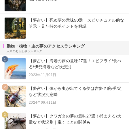
【夢占い】死ぬ夢の意味50選！スピリチュアル的な
暗示・見た時のポイントを解説
動物・植物・虫の夢のアクセスランキング
人気のある記事ランキング
1
【夢占い】海老の夢の意味27選！エビフライ/食べ
る/伊勢海老など状況別
2023年11月01日
2
【夢占い】体から虫が出てくる夢は吉夢？腕/手/足
など状況別意味
2024年06月11日
3
【夢占い】クワガタの夢の意味27選！捕まえる/大
量など状況別｜宝くじとの関係も