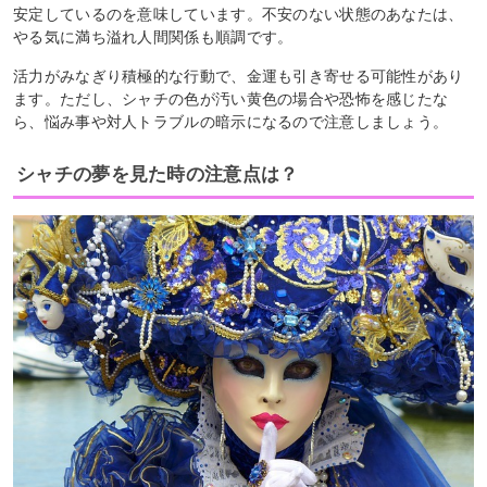
安定しているのを意味しています。不安のない状態のあなたは、
やる気に満ち溢れ人間関係も順調です。
活力がみなぎり積極的な行動で、金運も引き寄せる可能性があり
ます。ただし、シャチの色が汚い黄色の場合や恐怖を感じたな
ら、悩み事や対人トラブルの暗示になるので注意しましょう。
シャチの夢を見た時の注意点は？