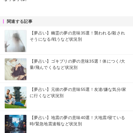
関連する記事
【夢占い】幽霊の夢の意味35選！襲われる/殺され
そうになる/戦うなど状況別
【夢占い】ゴキブリの夢の意味35選！体につく/大
量/飛んでくるなど状況別
【夢占い】元彼の夢の意味55選！友達/嫌な気分/家
に行くなど状況別
【夢占い】地震の夢の意味40選！大地震/寝ている
時/緊急地震速報など状況別