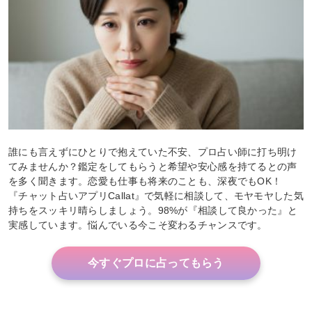
誰にも言えずにひとりで抱えていた不安、プロ占い師に打ち明け
てみませんか？鑑定をしてもらうと希望や安心感を持てるとの声
を多く聞きます。恋愛も仕事も将来のことも、深夜でもOK！
『チャット占いアプリCallat』で気軽に相談して、モヤモヤした気
持ちをスッキリ晴らしましょう。98%が『相談して良かった』と
実感しています。悩んでいる今こそ変わるチャンスです。
今すぐプロに占ってもらう