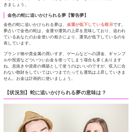
きましょう。
金色の蛇に追いかけられる夢【警告夢】
金色の蛇に追いかけられる夢は、
金運が低下している暗示
です。
夢占いで金色の蛇は、金運や運気の上昇を意味しており、追われ
ているあなたのお金使いの粗さにより、運気が低下しているのを
表しています。
ブランド物や貴金属の買いすぎ、ゲームなどへの課金、ギャンブ
ルや投資などついついお金を使ってしまう場合も多くあります
ね。息抜きや資産の構築として使うのはいいのですが、収入に合
わない散財をしていてはいつまでたっても運気は上昇していきま
せん。お金は計画的に使いましょう。
【状況別】蛇に追いかけられる夢の意味は？