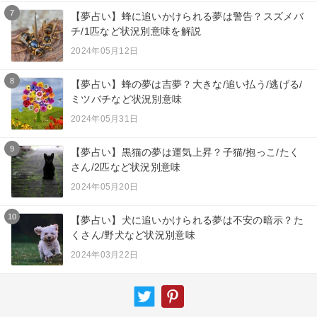
7
【夢占い】蜂に追いかけられる夢は警告？スズメバ
チ/1匹など状況別意味を解説
2024年05月12日
8
【夢占い】蜂の夢は吉夢？大きな/追い払う/逃げる/
ミツバチなど状況別意味
2024年05月31日
9
【夢占い】黒猫の夢は運気上昇？子猫/抱っこ/たく
さん/2匹など状況別意味
2024年05月20日
10
【夢占い】犬に追いかけられる夢は不安の暗示？た
くさん/野犬など状況別意味
2024年03月22日