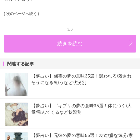
( 次のページへ続く )
3/6
続きを読む
関連する記事
【夢占い】幽霊の夢の意味35選！襲われる/殺され
そうになる/戦うなど状況別
【夢占い】ゴキブリの夢の意味35選！体につく/大
量/飛んでくるなど状況別
【夢占い】元彼の夢の意味55選！友達/嫌な気分/家