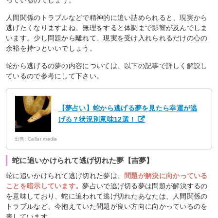
っているのでしょう。
人間関係のトラブルなどで精神的に追い詰められると、現実から
逃げたくなりますよね。無理をすると体調まで影響が及んでしま
います。少し問題から離れて、現実を受け入れられるだけの心の
余裕を持つといいでしょう。
蛇から逃げるの夢の内容については、以下の記事で詳しく解説し
ているので参考にして下さい。
【夢占い】蛇から逃げる夢を見たら幸運が逃
げる？状況別意味12選！
出典: Callat media
蛇に追いかけられて逃げ切れた夢【吉夢】
蛇に追いかけられて逃げ切れた夢は、
問題が解決に向かっている
ことを暗示しています。
夢占いで逃げ切る夢は問題が解決するの
を意味しており、蛇に追われて逃げ切れたあなたは、人間関係の
トラブルなど、今抱えていた問題が良い方向に向かっているのを
表しています。