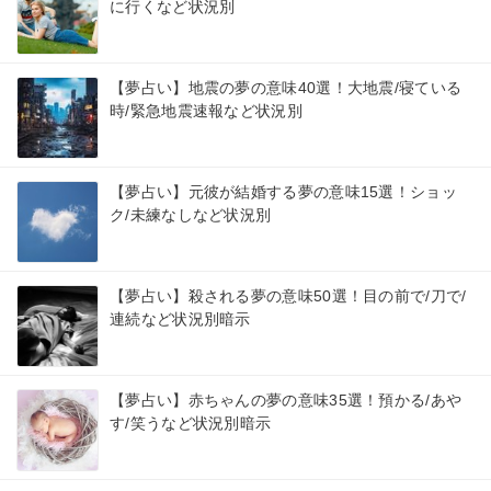
に行くなど状況別
【夢占い】地震の夢の意味40選！大地震/寝ている
時/緊急地震速報など状況別
【夢占い】元彼が結婚する夢の意味15選！ショッ
ク/未練なしなど状況別
【夢占い】殺される夢の意味50選！目の前で/刀で/
連続など状況別暗示
【夢占い】赤ちゃんの夢の意味35選！預かる/あや
す/笑うなど状況別暗示