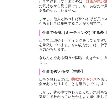
仕事で遅刻してしまう夢は、
計画が思い
た気持ちから見る夢です。今、あなたの
あるのかもしれません。
しかし、他人と比べれば比べるほど負の
今ある仕事に集中することが大切です。
仕事で会議（ミーティング）する夢
仕事で会議やミーティングをしてる夢占
を象徴しています。今のあなたには、仕
る力があります。
きちんと今ある悩みや問題に向き合い、
ょう。
仕事を教わる夢【吉夢】
仕事を教わる夢は、
挑戦やチャンス
を表
会があったりすることを暗示しています
しかし、夢の中で教わりたくない気持ち
気持ちで教わっていたかをよく思い出し