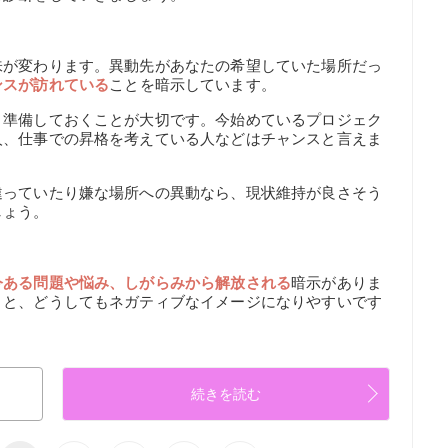
】
味が変わります。異動先があなたの希望していた場所だっ
ンスが訪れている
ことを暗示しています。
り準備しておくことが大切です。今始めているプロジェク
人、仕事での昇格を考えている人などはチャンスと言えま
違っていたり嫌な場所への異動なら、現状維持が良さそう
しょう。
今ある問題や悩み、しがらみから解放される
暗示がありま
うと、どうしてもネガティブなイメージになりやすいです
続きを読む