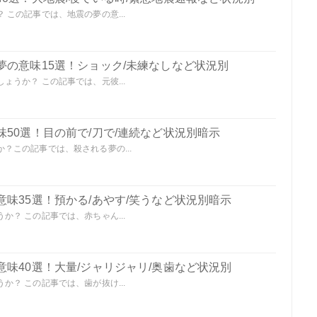
この記事では、地震の夢の意...
夢の意味15選！ショック/未練なしなど状況別
うか？ この記事では、元彼...
50選！目の前で/刀で/連続など状況別暗示
？この記事では、殺される夢の...
味35選！預かる/あやす/笑うなど状況別暗示
？ この記事では、赤ちゃん...
味40選！大量/ジャリジャリ/奥歯など状況別
？ この記事では、歯が抜け...