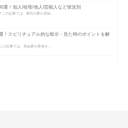
0選！知人/祖母/他人/芸能人など状況別
この記事では、葬式の夢の意味...
0選！スピリチュアル的な暗示・見た時のポイントを解
の記事では、死ぬ夢の意味を...