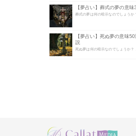
【夢占い】葬式の夢の意味3
葬式の夢は何の暗示なのでしょうか？
【夢占い】死ぬ夢の意味5
説
死ぬ夢は何の暗示なのでしょうか？ こ