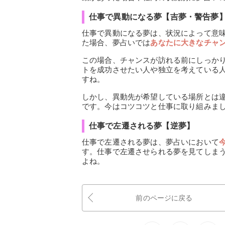
仕事で異動になる夢【吉夢・警告夢
仕事で異動になる夢は、状況によって意
た場合、夢占いでは
あなたに大きなチャ
この場合、チャンスが訪れる前にしっか
トを成功させたい人や独立を考えている
すね。
しかし、異動先が希望している場所とは
です。今はコツコツと仕事に取り組みま
仕事で左遷される夢【逆夢】
仕事で左遷される夢は、夢占いにおいて
す。仕事で左遷させられる夢を見てしま
よね。
前のページに戻る