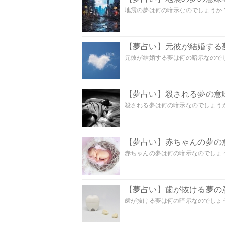
地震の夢は何の暗示なのでしょうか？ 
【夢占い】元彼が結婚する
元彼が結婚する夢は何の暗示なのでしょ
【夢占い】殺される夢の意味
殺される夢は何の暗示なのでしょうか
【夢占い】赤ちゃんの夢の意
赤ちゃんの夢は何の暗示なのでしょうか
【夢占い】歯が抜ける夢の意
歯が抜ける夢は何の暗示なのでしょうか