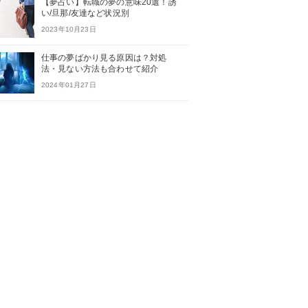
【夢占い】転職の夢の意味20選！誘
い/旦那/友達など状況別
2023年10月23日
仕事の夢ばかり見る原因は？対処
法・見ない方法も合わせて紹介
2024年01月27日