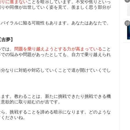
通りに進まない
ことを暗示しています。不安や焦りといっ
周りや同僚が出世していく姿を見て、羨ましく思う部分が
スパイラルに陥る可能性もあります。あなたはあなたで、
10
【吉夢】
いでは、
問題を乗り越えようとする力が高まっている
こと
事での悩みや問題があったとしても、自力で乗り越えられ
自分なりに対処や対応していくことで道が開けていくでし
します。教わることは、新たに挑戦できたり挑戦できる機
。意欲的に取り組むのが吉です。
なら、挑戦することを諦める暗示になります。どのような
てくださいね。