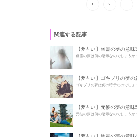
1
2
3
関連する記事
【夢占い】幽霊の夢の意味3
幽霊の夢は何の暗示なのでしょうか？ 
【夢占い】ゴキブリの夢の意
ゴキブリの夢は何の暗示なのでしょう
【夢占い】元彼の夢の意味5
元彼の夢は何の暗示なのでしょうか？
【夢占い】地震の夢の意味4