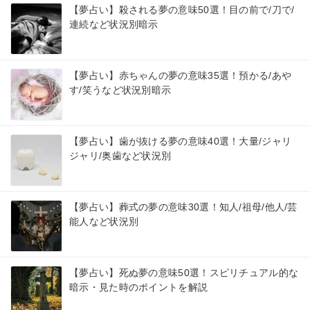
【夢占い】殺される夢の意味50選！目の前で/刀で/
連続など状況別暗示
【夢占い】赤ちゃんの夢の意味35選！預かる/あや
す/笑うなど状況別暗示
【夢占い】歯が抜ける夢の意味40選！大量/ジャリ
ジャリ/奥歯など状況別
【夢占い】葬式の夢の意味30選！知人/祖母/他人/芸
能人など状況別
【夢占い】死ぬ夢の意味50選！スピリチュアル的な
暗示・見た時のポイントを解説