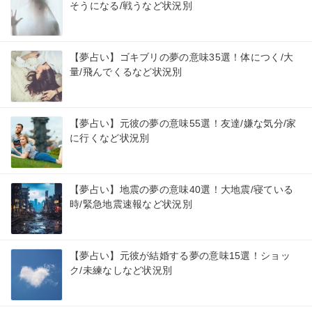
そうになる/戦うなど状況別
【夢占い】ゴキブリの夢の意味35選！体につく/大
量/飛んでくるなど状況別
【夢占い】元彼の夢の意味55選！友達/嫌な気分/家
に行くなど状況別
【夢占い】地震の夢の意味40選！大地震/寝ている
時/緊急地震速報など状況別
【夢占い】元彼が結婚する夢の意味15選！ショッ
ク/未練なしなど状況別