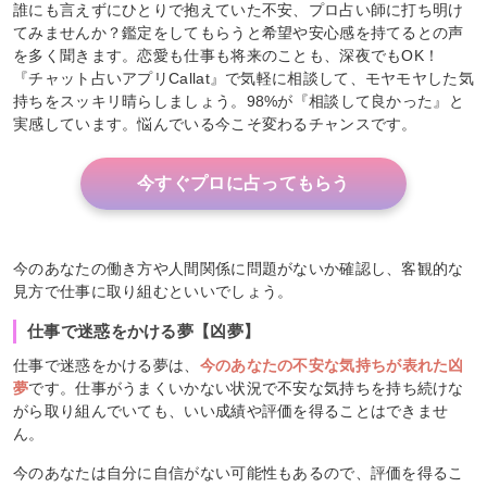
誰にも言えずにひとりで抱えていた不安、プロ占い師に打ち明け
てみませんか？鑑定をしてもらうと希望や安心感を持てるとの声
を多く聞きます。恋愛も仕事も将来のことも、深夜でもOK！
『チャット占いアプリCallat』で気軽に相談して、モヤモヤした気
持ちをスッキリ晴らしましょう。98%が『相談して良かった』と
実感しています。悩んでいる今こそ変わるチャンスです。
今すぐプロに占ってもらう
今のあなたの働き方や人間関係に問題がないか確認し、客観的な
見方で仕事に取り組むといいでしょう。
仕事で迷惑をかける夢【凶夢】
仕事で迷惑をかける夢は、
今のあなたの不安な気持ちが表れた凶
夢
です。仕事がうまくいかない状況で不安な気持ちを持ち続けな
がら取り組んでいても、いい成績や評価を得ることはできませ
ん。
今のあなたは自分に自信がない可能性もあるので、評価を得るこ