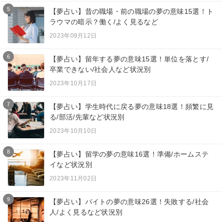
5
【夢占い】昔の職場・前の職場の夢の意味15選！ト
ラウマの暗示？働く/よく見るなど
2023年09月12日
6
【夢占い】留年する夢の意味15選！単位を落とす/
卒業できない/社会人など状況別
2023年10月17日
7
【夢占い】学生時代に戻る夢の意味18選！頻繁に見
る/部活/先輩など状況別
2023年10月10日
8
【夢占い】留学の夢の意味16選！準備/ホームステ
イなど状況別
2023年11月02日
9
【夢占い】バイトの夢の意味26選！失敗する/社会
人/よく見るなど状況別