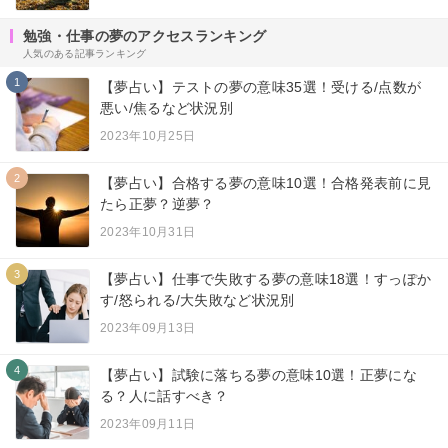
勉強・仕事の夢のアクセスランキング
人気のある記事ランキング
1
【夢占い】テストの夢の意味35選！受ける/点数が
悪い/焦るなど状況別
2023年10月25日
2
【夢占い】合格する夢の意味10選！合格発表前に見
たら正夢？逆夢？
2023年10月31日
3
【夢占い】仕事で失敗する夢の意味18選！すっぽか
す/怒られる/大失敗など状況別
2023年09月13日
4
【夢占い】試験に落ちる夢の意味10選！正夢にな
る？人に話すべき？
2023年09月11日