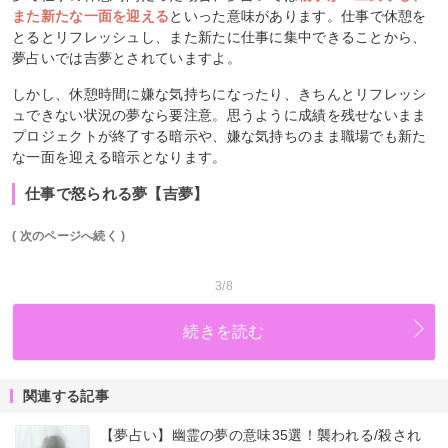
また新たな一面を迎える
といった意味があります。仕事で休憩を
とるとリフレッシュし、また新たに仕事に集中できることから、
夢占いでは吉夢とされていますよ。
しかし、休憩時間に嫌な気持ちになったり、きちんとリフレッシ
ュできない状況の夢なら要注意。思うように成績を残せないまま
プロジェクトが終了する暗示や、嫌な気持ちのまま職場でも新た
な一面を迎える暗示となります。
仕事で怒られる夢【吉夢】
( 次のページへ続く )
3/8
続きを読む
関連する記事
【夢占い】幽霊の夢の意味35選！襲われる/殺され