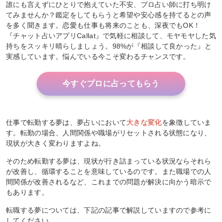
誰にも言えずにひとりで抱えていた不安、プロ占い師に打ち明け
てみませんか？鑑定をしてもらうと希望や安心感を持てるとの声
を多く聞きます。恋愛も仕事も将来のことも、深夜でもOK！
『チャット占いアプリCallat』で気軽に相談して、モヤモヤした気
持ちをスッキリ晴らしましょう。98%が『相談して良かった』と
実感しています。悩んでいる今こそ変わるチャンスです。
今すぐプロに占ってもらう
仕事で転勤する夢は、夢占いにおいて
大きな変化
を象徴していま
す。転勤の場合、人間関係や職場がリセットされる状態になり、
現状が大きく変わりますよね。
そのため転勤する夢は、現状が行き詰まっている状況ならそれら
が改善し、循環することを意味しているのです。また職場での人
間関係が改善されるなど、これまでの問題が解決に向かう暗示で
もあります。
転職する夢については、下記の記事で解説していますので参考に
してください。