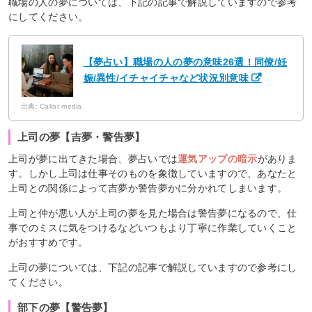
職場の人の夢については、下記の記事で解説していますので参考
にしてください。
【夢占い】職場の人の夢の意味26選！同僚/妊
娠/異性/イチャイチャなど状況別意味
出典: Callat media
上司の夢【吉夢・警告夢】
上司が夢に出てきた場合、夢占いでは
運気アップの暗示
がありま
す。しかし上司は仕事そのものを象徴していますので、あなたと
上司との関係によって吉夢か警告夢かに分かれてしまいます。
上司と仲が悪い人が上司の夢を見た場合は警告夢になるので、仕
事でのミスに気をつけるなどいつもより丁寧に作業していくこと
がおすすめです。
上司の夢については、下記の記事で解説していますので参考にし
てください。
部下の夢【警告夢】