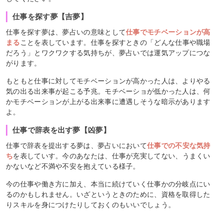
仕事を探す夢【吉夢】
仕事を探す夢は、夢占いの意味として
仕事でモチベーションが高
まる
ことを表しています。仕事を探すときの「どんな仕事や職場
だろう」とワクワクする気持ちが、夢占いでは運気アップにつな
がります。
もともと仕事に対してモチベーションが高かった人は、よりやる
気の出る出来事が起こる予兆。モチベーショが低かった人は、何
かモチベーションが上がる出来事に遭遇しそうな暗示があります
よ。
仕事で辞表を出す夢【凶夢】
仕事で辞表を提出する夢は、夢占いにおいて
仕事での不安な気持
ち
を表していす。今のあなたは、仕事が充実してない、うまくい
かないなど不満や不安を抱えている様子。
今の仕事や働き方に加え、本当に続けていく仕事かの分岐点にい
るのかもしれません。いざというときのために、資格を取得した
りスキルを身につけたりしておくのもいいでしょう。