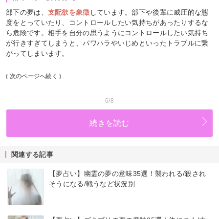
部下の夢は、
支配欲を象徴
しています。部下や後輩に威圧的な態
度をとっていたり、コントロールしたい気持ちがあったりするな
ら危険です。相手を自分の思うようにコントロールしたい気持ち
が行きすぎてしまうと、パワハラやいじめといったトラブルに繋
がってしまいます。
( 次のページへ続く )
6/8
続きを読む
関連する記事
【夢占い】幽霊の夢の意味35選！襲われる/殺され
そうになる/戦うなど状況別