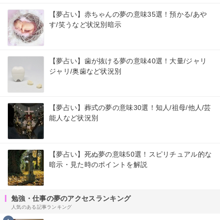
【夢占い】赤ちゃんの夢の意味35選！預かる/あや
す/笑うなど状況別暗示
【夢占い】歯が抜ける夢の意味40選！大量/ジャリ
ジャリ/奥歯など状況別
【夢占い】葬式の夢の意味30選！知人/祖母/他人/芸
能人など状況別
【夢占い】死ぬ夢の意味50選！スピリチュアル的な
暗示・見た時のポイントを解説
勉強・仕事の夢のアクセスランキング
人気のある記事ランキング