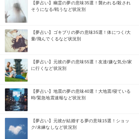
【夢占い】幽霊の夢の意味35選！襲われる/殺され
そうになる/戦うなど状況別
【夢占い】ゴキブリの夢の意味35選！体につく/大
量/飛んでくるなど状況別
【夢占い】元彼の夢の意味55選！友達/嫌な気分/家
に行くなど状況別
【夢占い】地震の夢の意味40選！大地震/寝ている
時/緊急地震速報など状況別
【夢占い】元彼が結婚する夢の意味15選！ショッ
ク/未練なしなど状況別