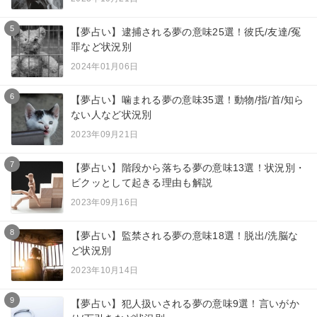
5
【夢占い】逮捕される夢の意味25選！彼氏/友達/冤
罪など状況別
2024年01月06日
6
【夢占い】噛まれる夢の意味35選！動物/指/首/知ら
ない人など状況別
2023年09月21日
7
【夢占い】階段から落ちる夢の意味13選！状況別・
ビクッとして起きる理由も解説
2023年09月16日
8
【夢占い】監禁される夢の意味18選！脱出/洗脳な
ど状況別
2023年10月14日
9
【夢占い】犯人扱いされる夢の意味9選！言いがか