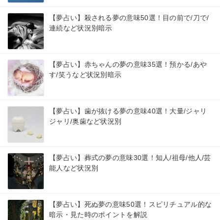
【夢占い】殺される夢の意味50選！目の前で/刀で/
連続など状況別暗示
【夢占い】赤ちゃんの夢の意味35選！預かる/あや
す/笑うなど状況別暗示
【夢占い】歯が抜ける夢の意味40選！大量/ジャリ
ジャリ/奥歯など状況別
【夢占い】葬式の夢の意味30選！知人/祖母/他人/芸
能人など状況別
【夢占い】死ぬ夢の意味50選！スピリチュアル的な
暗示・見た時のポイントを解説