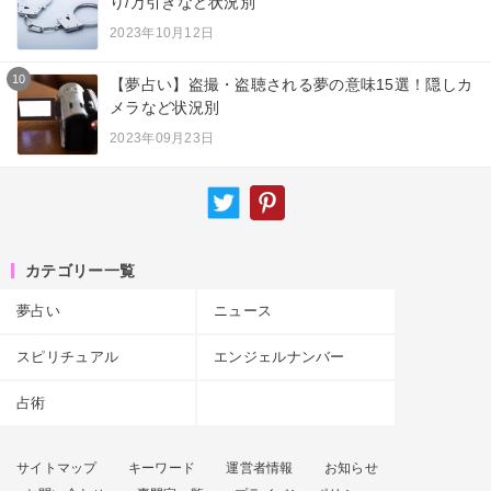
り/万引きなど状況別
2023年10月12日
10
【夢占い】盗撮・盗聴される夢の意味15選！隠しカ
メラなど状況別
2023年09月23日
カテゴリー一覧
夢占い
ニュース
スピリチュアル
エンジェルナンバー
占術
サイトマップ
キーワード
運営者情報
お知らせ