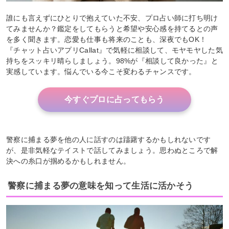
誰にも言えずにひとりで抱えていた不安、プロ占い師に打ち明け
てみませんか？鑑定をしてもらうと希望や安心感を持てるとの声
を多く聞きます。恋愛も仕事も将来のことも、深夜でもOK！
『チャット占いアプリCallat』で気軽に相談して、モヤモヤした気
持ちをスッキリ晴らしましょう。98%が『相談して良かった』と
実感しています。悩んでいる今こそ変わるチャンスです。
今すぐプロに占ってもらう
警察に捕まる夢を他の人に話すのは躊躇するかもしれないです
が、是非気軽なテイストで話してみましょう。思わぬところで解
決への糸口が掴めるかもしれません。
警察に捕まる夢の意味を知って生活に活かそう