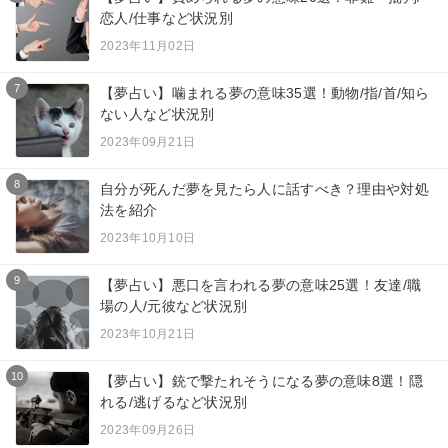
恋人/仕事など状況別
2023年11月02日
7
【夢占い】噛まれる夢の意味35選！動物/指/首/知ら
ない人など状況別
2023年09月21日
8
自分が死んだ夢を見たら人に話すべき？理由や対処
法を紹介
2023年10月10日
9
【夢占い】悪口を言われる夢の意味25選！友達/職
場の人/元彼など状況別
2023年10月21日
10
【夢占い】銃で撃たれそうになる夢の意味8選！隠
れる/逃げるなど状況別
2023年09月26日