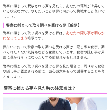
警察に捕まって釈放される夢を見たら、あなたの運気が上昇して
いる状況なので、やりたいことや夢に向かって挑戦すると良いで
しょう。
警察に捕まって取り調べを受ける夢【凶夢】
警察に捕まって取り調べを受ける夢は、
あなたの隠し事が明らか
になってしまう
暗示です。
夢占いにおいて警察の取り調べを受ける夢は、隠し事や秘密、調
べられたくない気持ちなどを象徴しています。秘密や隠し事が周
囲に暴かれそうになったりする前触れかもしれません。
警察に捕まって取り調べを受ける夢を見た場合は、周りから秘密
や隠し事が露呈される前に、誠心誠意をもって謝罪することを考
えましょう。
警察に捕まる夢を見た時の注意点は？