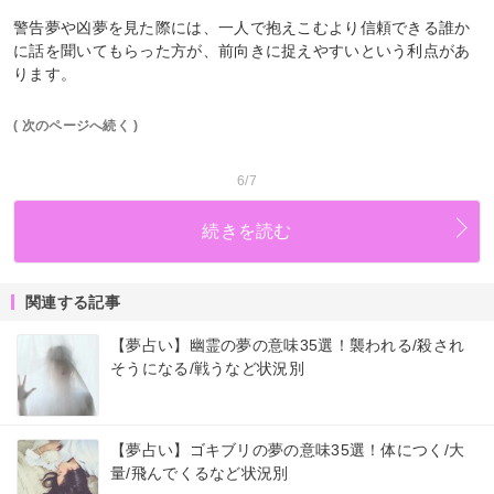
警告夢や凶夢を見た際には、一人で抱えこむより信頼できる誰か
に話を聞いてもらった方が、前向きに捉えやすいという利点があ
ります。
( 次のページへ続く )
6/7
続きを読む
関連する記事
【夢占い】幽霊の夢の意味35選！襲われる/殺され
そうになる/戦うなど状況別
【夢占い】ゴキブリの夢の意味35選！体につく/大
量/飛んでくるなど状況別