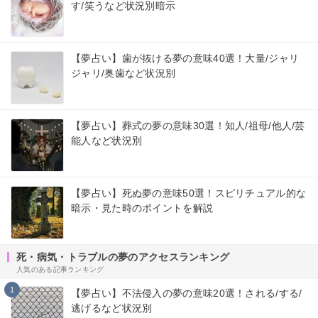
す/笑うなど状況別暗示
【夢占い】歯が抜ける夢の意味40選！大量/ジャリ
ジャリ/奥歯など状況別
【夢占い】葬式の夢の意味30選！知人/祖母/他人/芸
能人など状況別
【夢占い】死ぬ夢の意味50選！スピリチュアル的な
暗示・見た時のポイントを解説
死・病気・トラブルの夢のアクセスランキング
人気のある記事ランキング
1
【夢占い】不法侵入の夢の意味20選！される/する/
逃げるなど状況別