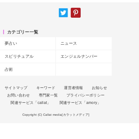
カテゴリー一覧
夢占い
ニュース
スピリチュアル
エンジェルナンバー
占術
サイトマップ
キーワード
運営者情報
お知らせ
お問い合わせ
専門家一覧
プライバシーポリシー
関連サービス「callat」
関連サービス「amory」
Copyright (C) Callat media[カラットメディア]