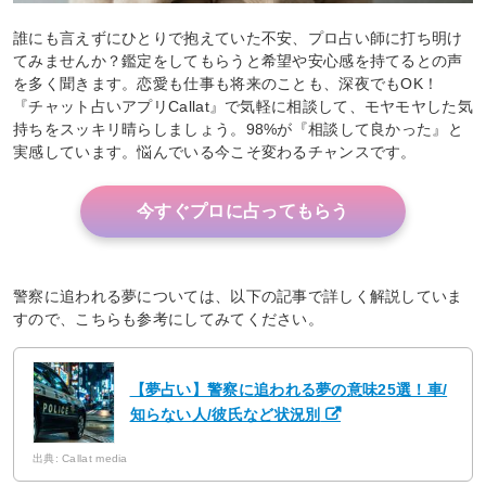
誰にも言えずにひとりで抱えていた不安、プロ占い師に打ち明け
てみませんか？鑑定をしてもらうと希望や安心感を持てるとの声
を多く聞きます。恋愛も仕事も将来のことも、深夜でもOK！
『チャット占いアプリCallat』で気軽に相談して、モヤモヤした気
持ちをスッキリ晴らしましょう。98%が『相談して良かった』と
実感しています。悩んでいる今こそ変わるチャンスです。
今すぐプロに占ってもらう
警察に追われる夢については、以下の記事で詳しく解説していま
すので、こちらも参考にしてみてください。
【夢占い】警察に追われる夢の意味25選！車/
知らない人/彼氏など状況別
出典: Callat media