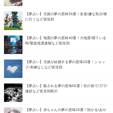
【夢占い】元彼の夢の意味55選！友達/嫌な気分/家
に行くなど状況別
【夢占い】地震の夢の意味40選！大地震/寝ている
時/緊急地震速報など状況別
【夢占い】元彼が結婚する夢の意味15選！ショッ
ク/未練なしなど状況別
【夢占い】殺される夢の意味50選！目の前で/刀で/
連続など状況別暗示
【夢占い】赤ちゃんの夢の意味35選！預かる/あや