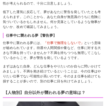
性が考えられるので、十分に注意しましょう。
低下した運気に反応して、夢があなたに警告を発していたとも考
えられます。このことから、あなた自身が無意識のうちに危険に
気づいているかもしれません。何か見落としているような物事が
ないか、改めて確認してみましょう。
仕事中に襲われる夢【警告夢】
仕事中に襲われる夢には、
「仕事で無理をしないで」
という意味
が秘められています。待遇や人間関係や量など、仕事に対する大
きな不満を持っていませんか？不満を持ちつつも無理してこなし
ているからこそ、夢が警告を発しているようです。
まずはあなた自身、どんな仕事をやりたいのか自らに問いかけて
みましょう。不満を抱き続けているということは、今の仕事はや
りたい仕事でない可能性が高いのです。今のまま仕事を続けても
損することが多いので、別の仕事に目を向けてみましょう。
【人物別】自分以外が襲われる夢の意味は？