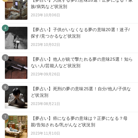
族/病気など状況別
2023年10月06日
4
【夢占い】子供がいなくなる夢の意味20選！迷子/
探す/見つかるなど状況別
2023年10月02日
5
【夢占い】他人が銃で撃たれる夢の意味25選！知ら
ない人/芸能人など状況別
2023年09月26日
6
【夢占い】死刑の夢の意味25選！自分/他人/子供な
ど状況別
2023年08月21日
7
【夢占い】癌になる夢の意味は？正夢になる？母
親/告知される/乳がんなど状況別
2023年11月10日