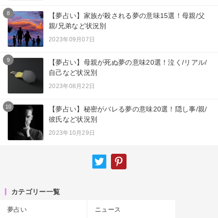
8
【夢占い】家族が殺される夢の意味15選！母親/父
親/兄弟など状況別
2023年09月07日
9
【夢占い】母親が死ぬ夢の意味20選！泣く/リアル/
自己など状況別
2023年08月22日
10
【夢占い】秘密がバレる夢の意味20選！隠し事/親/
彼氏など状況別
2023年10月29日
カテゴリー一覧
夢占い
ニュース