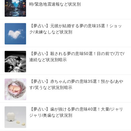
時/緊急地震速報など状況別
【夢占い】元彼が結婚する夢の意味15選！ショッ
ク/未練なしなど状況別
【夢占い】殺される夢の意味50選！目の前で/刀で/
連続など状況別暗示
【夢占い】赤ちゃんの夢の意味35選！預かる/あや
す/笑うなど状況別暗示
【夢占い】歯が抜ける夢の意味40選！大量/ジャリ
ジャリ/奥歯など状況別