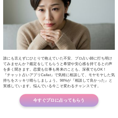
誰にも言えずにひとりで抱えていた不安、プロ占い師に打ち明け
てみませんか？鑑定をしてもらうと希望や安心感を持てるとの声
を多く聞きます。恋愛も仕事も将来のことも、深夜でもOK！
『チャット占いアプリCallat』で気軽に相談して、モヤモヤした気
持ちをスッキリ晴らしましょう。98%が『相談して良かった』と
実感しています。悩んでいる今こそ変わるチャンスです。
今すぐプロに占ってもらう