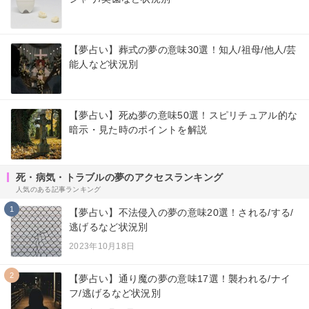
【夢占い】葬式の夢の意味30選！知人/祖母/他人/芸
能人など状況別
【夢占い】死ぬ夢の意味50選！スピリチュアル的な
暗示・見た時のポイントを解説
死・病気・トラブルの夢のアクセスランキング
人気のある記事ランキング
1
【夢占い】不法侵入の夢の意味20選！される/する/
逃げるなど状況別
2023年10月18日
2
【夢占い】通り魔の夢の意味17選！襲われる/ナイ
フ/逃げるなど状況別