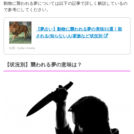
動物に襲われる夢については以下の記事で詳しく解説しているの
で参考にしてください。
【夢占い】動物に襲われる夢の意味31選！殺
される/知らない人/家族など状況別
出典: Callat media
【状況別】襲われる夢の意味は？