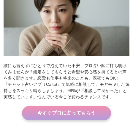
誰にも言えずにひとりで抱えていた不安、プロ占い師に打ち明け
てみませんか？鑑定をしてもらうと希望や安心感を持てるとの声
を多く聞きます。恋愛も仕事も将来のことも、深夜でもOK！
『チャット占いアプリCallat』で気軽に相談して、モヤモヤした気
持ちをスッキリ晴らしましょう。98%が『相談して良かった』と
実感しています。悩んでいる今こそ変わるチャンスです。
今すぐプロに占ってもらう