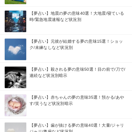
【夢占い】地震の夢の意味40選！大地震/寝ている
時/緊急地震速報など状況別
【夢占い】元彼が結婚する夢の意味15選！ショッ
ク/未練なしなど状況別
【夢占い】殺される夢の意味50選！目の前で/刀で/
連続など状況別暗示
【夢占い】赤ちゃんの夢の意味35選！預かる/あや
す/笑うなど状況別暗示
【夢占い】歯が抜ける夢の意味40選！大量/ジャリ
ジャリ/奥歯など状況別