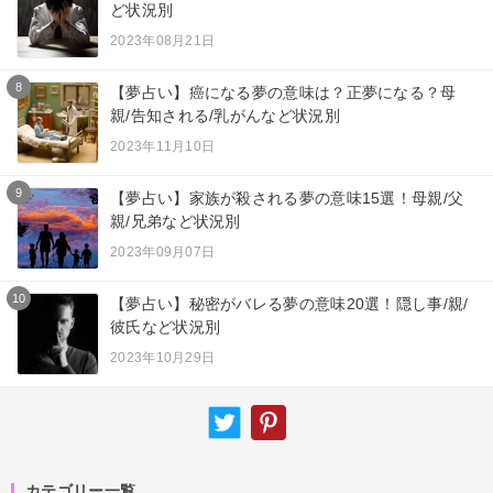
ど状況別
2023年08月21日
8
【夢占い】癌になる夢の意味は？正夢になる？母
親/告知される/乳がんなど状況別
2023年11月10日
9
【夢占い】家族が殺される夢の意味15選！母親/父
親/兄弟など状況別
2023年09月07日
10
【夢占い】秘密がバレる夢の意味20選！隠し事/親/
彼氏など状況別
2023年10月29日
カテゴリー一覧