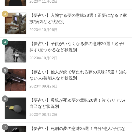
2023年11月02日
3
【夢占い】入院する夢の意味28選！正夢になる？家
族/病気など状況別
2023年10月06日
4
【夢占い】子供がいなくなる夢の意味20選！迷子/
探す/見つかるなど状況別
2023年10月02日
5
【夢占い】他人が銃で撃たれる夢の意味25選！知ら
ない人/芸能人など状況別
2023年09月26日
6
【夢占い】母親が死ぬ夢の意味20選！泣く/リアル/
自己など状況別
2023年08月22日
7
【夢占い】死刑の夢の意味25選！自分/他人/子供な