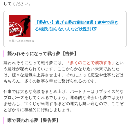
してください。
【夢占い】逃げる夢の意味48選！途中で起き
る/彼氏/知らない人など状況別
出典: Callat media
襲われそうになって戦う夢【吉夢】
襲われそうになって戦う夢には、
「多くのことで成功する」
とい
う意味が秘められています。ここからかなり近い未来であなた
は、様々な運気を上昇させます。それによって恋愛や仕事などは
もちろん、多くの物事を幸せに繋げられるのです。
仕事では大きな商談をまとめ上げ、パートナーはサプライズ的な
プロポーズをしてくれるでしょう。運命的な出会いも夢ではあり
ませんし、宝くじが当選するほどの運気も舞い込むので、ここぞ
とばかりに積極的に行動しましょう。
家で襲われる夢【警告夢】