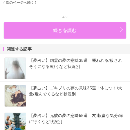
( 次のページへ続く )
4/9
続きを読む
関連する記事
【夢占い】幽霊の夢の意味35選！襲われる/殺され
そうになる/戦うなど状況別
【夢占い】ゴキブリの夢の意味35選！体につく/大
量/飛んでくるなど状況別
【夢占い】元彼の夢の意味55選！友達/嫌な気分/家
に行くなど状況別