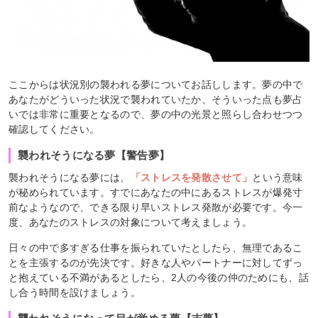
ここからは状況別の襲われる夢についてお話しします。夢の中で
あなたがどういった状況で襲われていたか、そういった点も夢占
いでは非常に重要となるので、夢の中の光景と照らし合わせつつ
確認してください。
襲われそうになる夢【警告夢】
襲われそうになる夢には、
「ストレスを発散させて」
という意味
が秘められています。すでにあなたの中にあるストレスが爆発寸
前なようなので、できる限り早いストレス発散が必要です。今一
度、あなたのストレスの対象について考えましょう。
日々の中で多すぎる仕事を振られていたとしたら、無理であるこ
とを主張するのが先決です。好きな人やパートナーに対してずっ
と抱えている不満があるとしたら、2人の今後の仲のためにも、話
し合う時間を設けましょう。