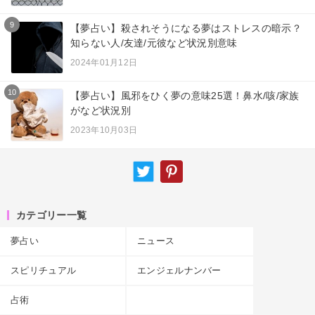
9
【夢占い】殺されそうになる夢はストレスの暗示？
知らない人/友達/元彼など状況別意味
2024年01月12日
10
【夢占い】風邪をひく夢の意味25選！鼻水/咳/家族
がなど状況別
2023年10月03日
カテゴリー一覧
夢占い
ニュース
スピリチュアル
エンジェルナンバー
占術