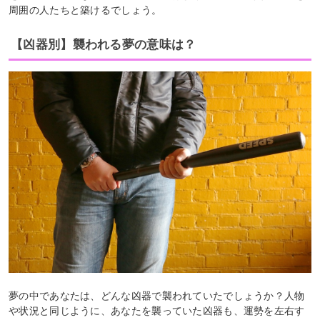
周囲の人たちと築けるでしょう。
【凶器別】襲われる夢の意味は？
夢の中であなたは、どんな凶器で襲われていたでしょうか？人物
や状況と同じように、あなたを襲っていた凶器も、運勢を左右す