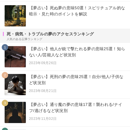
【夢占い】死ぬ夢の意味50選！スピリチュアル的な
暗示・見た時のポイントを解説
死・病気・トラブルの夢のアクセスランキング
人気のある記事ランキング
1
【夢占い】他人が銃で撃たれる夢の意味25選！知ら
ない人/芸能人など状況別
2023年09月26日
2
【夢占い】死刑の夢の意味25選！自分/他人/子供な
ど状況別
2023年08月21日
3
【夢占い】通り魔の夢の意味17選！襲われる/ナイ
フ/逃げるなど状況別
2023年11月02日