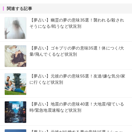
関連する記事
【夢占い】幽霊の夢の意味35選！襲われる/殺され
そうになる/戦うなど状況別
【夢占い】ゴキブリの夢の意味35選！体につく/大
量/飛んでくるなど状況別
【夢占い】元彼の夢の意味55選！友達/嫌な気分/家
に行くなど状況別
【夢占い】地震の夢の意味40選！大地震/寝ている
時/緊急地震速報など状況別
【夢占い】元彼が結婚する夢の意味15選！ショッ