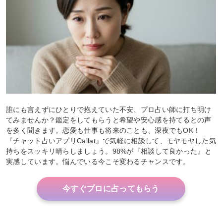
誰にも言えずにひとりで抱えていた不安、プロ占い師に打ち明け
てみませんか？鑑定をしてもらうと希望や安心感を持てるとの声
を多く聞きます。恋愛も仕事も将来のことも、深夜でもOK！
『チャット占いアプリCallat』で気軽に相談して、モヤモヤした気
持ちをスッキリ晴らしましょう。98%が『相談して良かった』と
実感しています。悩んでいる今こそ変わるチャンスです。
今すぐプロに占ってもらう