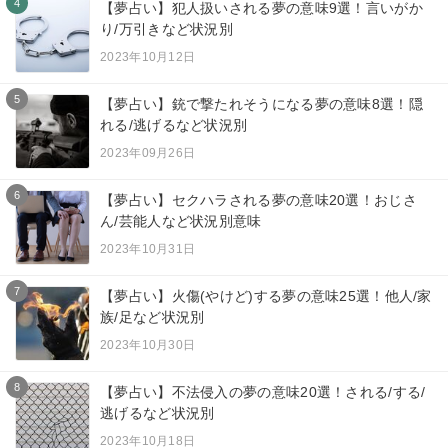
4
【夢占い】犯人扱いされる夢の意味9選！言いがか
り/万引きなど状況別
2023年10月12日
5
【夢占い】銃で撃たれそうになる夢の意味8選！隠
れる/逃げるなど状況別
2023年09月26日
6
【夢占い】セクハラされる夢の意味20選！おじさ
ん/芸能人など状況別意味
2023年10月31日
7
【夢占い】火傷(やけど)する夢の意味25選！他人/家
族/足など状況別
2023年10月30日
8
【夢占い】不法侵入の夢の意味20選！される/する/
逃げるなど状況別
2023年10月18日