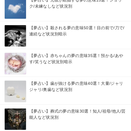
ク/未練なしなど状況別
【夢占い】殺される夢の意味50選！目の前で/刀で/
連続など状況別暗示
【夢占い】赤ちゃんの夢の意味35選！預かる/あや
す/笑うなど状況別暗示
【夢占い】歯が抜ける夢の意味40選！大量/ジャリ
ジャリ/奥歯など状況別
【夢占い】葬式の夢の意味30選！知人/祖母/他人/芸
能人など状況別