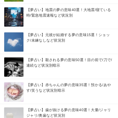
【夢占い】地震の夢の意味40選！大地震/寝ている
時/緊急地震速報など状況別
【夢占い】元彼が結婚する夢の意味15選！ショッ
ク/未練なしなど状況別
【夢占い】殺される夢の意味50選！目の前で/刀で/
連続など状況別暗示
【夢占い】赤ちゃんの夢の意味35選！預かる/あや
す/笑うなど状況別暗示
【夢占い】歯が抜ける夢の意味40選！大量/ジャリ
ジャリ/奥歯など状況別