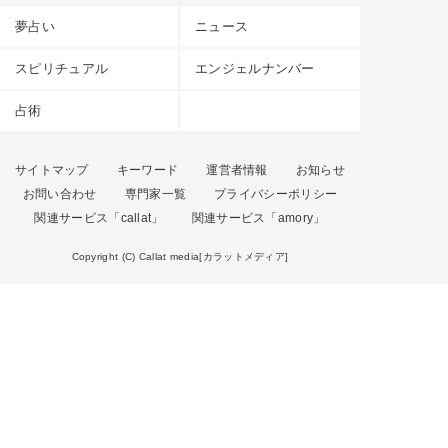
夢占い
ニュース
スピリチュアル
エンジェルナンバー
占術
サイトマップ
キーワード
運営者情報
お知らせ
お問い合わせ
専門家一覧
プライバシーポリシー
関連サービス「callat」
関連サービス「amory」
Copyright (C) Callat media[カラットメディア]