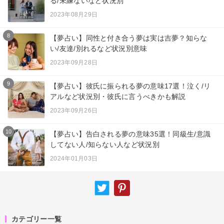
る/未練ないなど状況別
2023年08月29日
8
【夢占い】同性と付き合う夢は実は吉夢？知らな
い/友達/別れるなど状況別意味
2023年09月28日
9
【夢占い】彼氏に振られる夢の意味17選！泣く/リ
アルなど状況別・彼氏に言うべきかも解説
2023年09月26日
10
【夢占い】告白される夢の意味35選！同級生/意識
してない人/知らない人など状況別
2024年01月03日
カテゴリー一覧