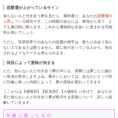
恋愛運が上がっているサイン
知らない人と付き合う夢を見たら、期待通り、あなたの
恋愛運が
上昇している
暗示です。この時期のあなたは、異性から見て、と
ても魅力的に映ります。これから運命的な出会いに恵まれる可能
性が高いでしょう。
ただし、現実世界でのあなたの恋愛の相手は、新たに出会う知ら
ない人であるとは限りません。既に知り合っている人から、告白
されるようなケースも考えられます。
状況によって意味が決まる
ただ、知らない人と付き合う夢の中にも、実際には夢ごとに細か
い状況が存在しますよね。夢占いにおいては、あなたにとって特
に印象に残った内容によって、夢の意味が変わってきます。
ここからは【感情別】【状況別】【人物別】に分けて、あなたが
見た知らない人と付き合う夢が暗示する意味について、詳しく紐
解いていきます。
印象に残ったもの