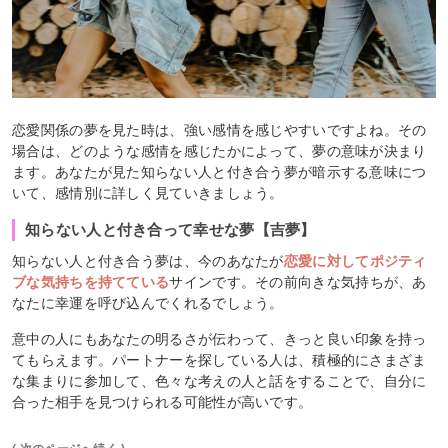
恋愛関係の夢を見た時は、強い感情を感じやすいですよね。その
場合は、どのような感情を感じたかによって、夢の意味が決まり
ます。あなたが見た知らない人と付き合う夢が暗示する意味につ
いて、感情別に詳しく見ていきましょう。
知らない人と付き合って幸せな夢【吉夢】
知らない人と付き合う夢は、今のあなたが
恋愛に対してポジティ
ブな気持ちを持てている
サインです。その前向きな気持ちが、あ
なたに幸運を呼び込んでくれるでしょう。
意中の人にもあなたの明るさが伝わって、きっと良い印象を持っ
てもらえます。パートナーを探している人は、積極的にさまざま
な集まりに参加して、色々な考えの人と話をすることで、自分に
合った相手を見つけられる可能性が高いです。