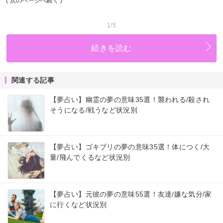
( 次のページへ続く )
1/5
続きを読む
関連する記事
【夢占い】幽霊の夢の意味35選！襲われる/殺され
そうになる/戦うなど状況別
【夢占い】ゴキブリの夢の意味35選！体につく/大
量/飛んでくるなど状況別
【夢占い】元彼の夢の意味55選！友達/嫌な気分/家
に行くなど状況別