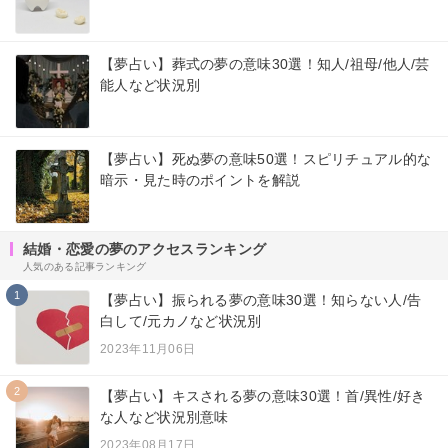
【夢占い】葬式の夢の意味30選！知人/祖母/他人/芸
能人など状況別
【夢占い】死ぬ夢の意味50選！スピリチュアル的な
暗示・見た時のポイントを解説
結婚・恋愛の夢のアクセスランキング
人気のある記事ランキング
1
【夢占い】振られる夢の意味30選！知らない人/告
白して/元カノなど状況別
2023年11月06日
2
【夢占い】キスされる夢の意味30選！首/異性/好き
な人など状況別意味
2023年08月17日