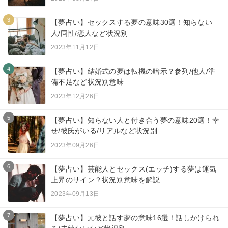
3
【夢占い】セックスする夢の意味30選！知らない
人/同性/恋人など状況別
2023年11月12日
4
【夢占い】結婚式の夢は転機の暗示？参列/他人/準
備不足など状況別意味
2023年12月26日
5
【夢占い】知らない人と付き合う夢の意味20選！幸
せ/彼氏がいる/リアルなど状況別
2023年09月26日
6
【夢占い】芸能人とセックス(エッチ)する夢は運気
上昇のサイン？状況別意味を解説
2023年09月13日
7
【夢占い】元彼と話す夢の意味16選！話しかけられ