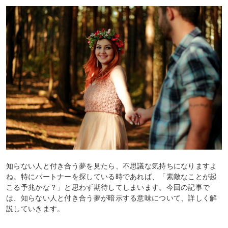
知らない人と付き合う夢を見たら、不思議な気持ちになりますよ
ね。特にパートナーを探している時であれば、「素敵なことが起
こる予兆かな？」と思わず期待してしまいます。今回の記事で
は、知らない人と付き合う夢が暗示する意味について、詳しく解
説していきます。