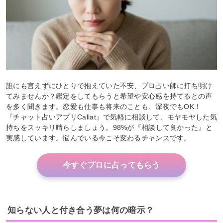
誰にも言えずにひとりで抱えていた不安、プロ占い師に打ち明け
てみませんか？鑑定をしてもらうと希望や安心感を持てるとの声
を多く聞きます。恋愛も仕事も将来のことも、深夜でもOK！
『チャット占いアプリCallat』で気軽に相談して、モヤモヤした気
持ちをスッキリ晴らしましょう。98%が『相談して良かった』と
実感しています。悩んでいる今こそ変わるチャンスです。
今すぐプロに占ってもらう
知らない人と付き合う夢は何の暗示？