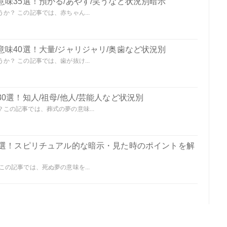
味35選！預かる/あやす/笑うなど状況別暗示
？ この記事では、赤ちゃん...
味40選！大量/ジャリジャリ/奥歯など状況別
？ この記事では、歯が抜け...
0選！知人/祖母/他人/芸能人など状況別
この記事では、葬式の夢の意味...
0選！スピリチュアル的な暗示・見た時のポイントを解
の記事では、死ぬ夢の意味を...