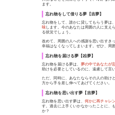
ます。
忘れ物をして借りる夢【吉夢】
忘れ物をして、誰かに貸してもらう夢は
味
します。今のあなたは周囲の人に支え
る状況でしょう。
改めて、周囲の人への感謝を思い出すき
幸福はなくなってしまいます。ぜひ、周
忘れ物を届ける夢【凶夢】
忘れ物を届ける夢は、
夢の中であなたが
助けを必要としているのに、遠慮して言
ただ、同時に、あなたならその人の助け
方から手を差し伸べてあげてください。
忘れ物を思い出す夢【吉夢】
忘れ物を思い出す夢は、
何かに再チャレ
す。過去に上手くいかなかったことに、
か？