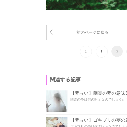
前のページに戻る
1
2
3
関連する記事
【夢占い】幽霊の夢の意味3
幽霊の夢は何の暗示なのでしょうか？ 
【夢占い】ゴキブリの夢の意
ゴキブリの夢は何の暗示なのでしょう