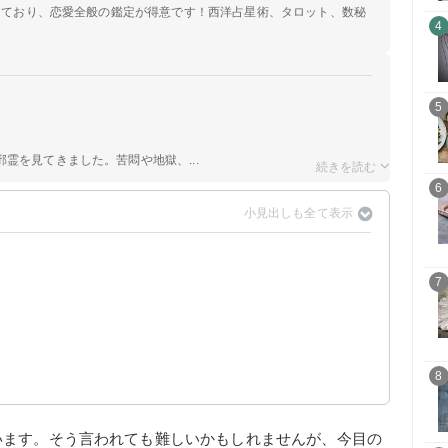
定しており、恋愛全般の鑑定が得意です！西洋占星術、タロット、数秘
4
5
霊を見てきました。苦悶や地獄、...
6
7
8
います。そう言われても難しいかもしれませんが、今目の