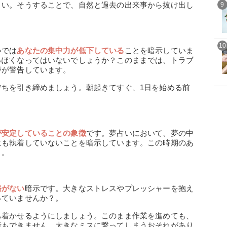
さい。そうすることで、自然と過去の出来事から抜け出し
9
10
いでは
あなたの集中力が低下している
ことを暗示していま
っぽくなってはいないでしょうか？このままでは、トラブ
夢が警告しています。
持ちを引き締めましょう。朝起きてすぐ、1日を始める前
が安定していることの象徴
です。夢占いにおいて、夢の中
にも執着していないことを暗示しています。この時期のあ
う。
裕がない
暗示です。大きなストレスやプレッシャーを抱え
っていませんか？。
ち着かせるようにしましょう。このまま作業を進めても、
断もできません。大きなミスに繋ってしまうおそれがあり