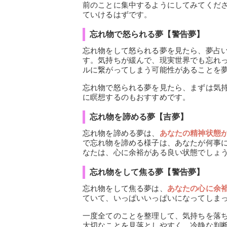
前のことに集中するようにしてみてくだ
ていけるはずです。
忘れ物で怒られる夢【警告夢】
忘れ物をして怒られる夢を見たら、夢占
す。気持ちが緩んで、現実世界でも忘れ
ルに繋がってしまう可能性があることを
忘れ物で怒られる夢を見たら、まずは気
に瞑想するのもおすすめです。
忘れ物を諦める夢【吉夢】
忘れ物を諦める夢は、
あなたの精神状態
で忘れ物を諦める様子は、あなたが何事
なたは、心に余裕がある良い状態でしょ
忘れ物をして焦る夢【警告夢】
忘れ物をして焦る夢は、
あなたの心に余
ていて、いっぱいいっぱいになってしま
一度全てのことを整理して、気持ちを落
大切なことを見落としやすく、冷静な判