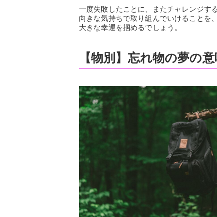
一度失敗したことに、またチャレンジす
向きな気持ちで取り組んでいけることを
大きな幸運を掴めるでしょう。
【物別】忘れ物の夢の意