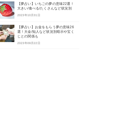
【夢占い】いちごの夢の意味22選！
大きい/食べる/たくさんなど状況別
2023年10月31日
【夢占い】お金をもらう夢の意味26
選！大金/知人など状況別暗示や宝く
じとの関係も
2023年09月22日