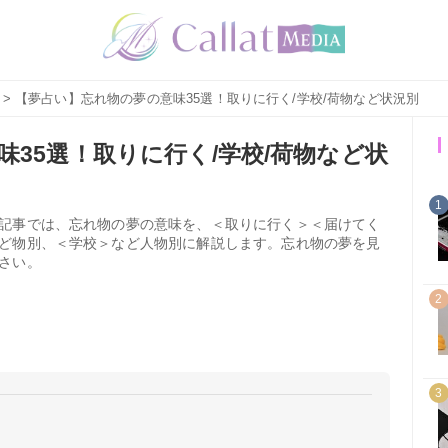
> 【夢占い】忘れ物の夢の意味35選！取りに行く/学校/荷物など状況別
35選！取りに行く/学校/荷物など状
1
記事では、忘れ物の夢の意味を、＜取りに行く＞＜届けてく
ど物別、＜学校＞など人物別に解説します。忘れ物の夢を見
さい。
2
3