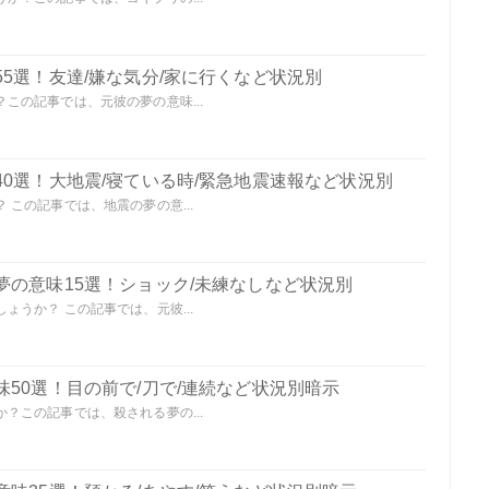
5選！友達/嫌な気分/家に行くなど状況別
この記事では、元彼の夢の意味...
0選！大地震/寝ている時/緊急地震速報など状況別
この記事では、地震の夢の意...
夢の意味15選！ショック/未練なしなど状況別
うか？ この記事では、元彼...
50選！目の前で/刀で/連続など状況別暗示
？この記事では、殺される夢の...