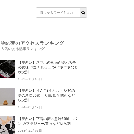
物の夢のアクセスランキング
人気のある記事ランキング
【夢占い】スマホの画面が割れる夢
の意味12選！真っ二つ/バキバキなど
状況別
2023年11月03日
【夢占い】うんこ(うんち・大便)の
夢の意味30選！大量/見る/踏むなど
状況別
2024年01月12日
【夢占い】下着の夢の意味36選！パ
ンツ/ブラジャー/買うなど状況別
2023年11月07日