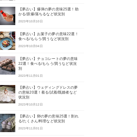
【夢占い】爆弾の夢の意味25選！助
かる/原爆/落ちるなど状況別
2023年10月10日
【夢占い】お菓子の夢の意味22選！
食べる/もらう/買うなど状況別
2023年10月04日
【夢占い】チョコレートの夢の意味
22選！食べる/もらう/買うなど状況
別
2023年11月01日
【夢占い】ウェディングドレスの夢
の意味20選！着る/試着/既婚者など
状況別
2023年10月12日
【夢占い】卵の夢の意味25選！割れ
る/たくさん/料理など状況別
2023年11月01日