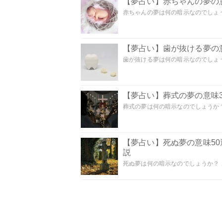
【夢占い】赤ちゃんの夢の意
赤ちゃんの夢は何の暗示なのでしょうか
【夢占い】歯が抜ける夢の意
歯が抜ける夢は何の暗示なのでしょうか
【夢占い】葬式の夢の意味3
葬式の夢は何の暗示なのでしょうか？
【夢占い】死ぬ夢の意味5
説
死ぬ夢は何の暗示なのでしょうか？ こ