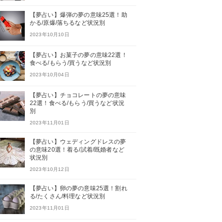
【夢占い】爆弾の夢の意味25選！助
かる/原爆/落ちるなど状況別
2023年10月10日
【夢占い】お菓子の夢の意味22選！
食べる/もらう/買うなど状況別
2023年10月04日
【夢占い】チョコレートの夢の意味
22選！食べる/もらう/買うなど状況
別
2023年11月01日
【夢占い】ウェディングドレスの夢
の意味20選！着る/試着/既婚者など
状況別
2023年10月12日
【夢占い】卵の夢の意味25選！割れ
る/たくさん/料理など状況別
2023年11月01日