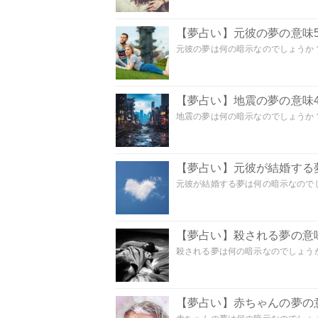
【夢占い】元彼の夢の意味5
元彼の夢は何の暗示なのでしょうか？
【夢占い】地震の夢の意味4
地震の夢は何の暗示なのでしょうか？ 
【夢占い】元彼が結婚する
元彼が結婚する夢は何の暗示なのでしょ
【夢占い】殺される夢の意味
殺される夢は何の暗示なのでしょうか
【夢占い】赤ちゃんの夢の意