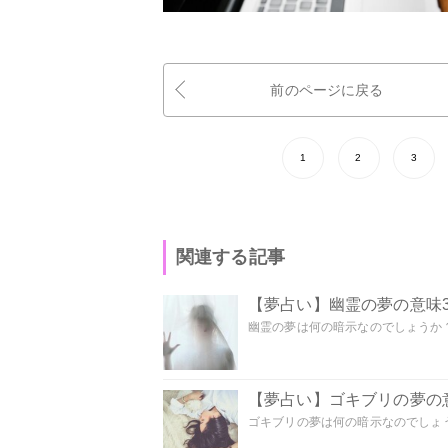
前のページに戻る
1
2
3
関連する記事
【夢占い】幽霊の夢の意味3
幽霊の夢は何の暗示なのでしょうか？ 
【夢占い】ゴキブリの夢の意
ゴキブリの夢は何の暗示なのでしょう