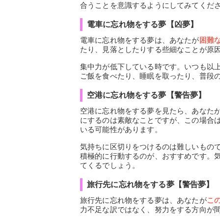
合うことを意識するようにしてみてくだ
電車に忘れ物をする夢【凶夢】
電車に忘れ物をする夢は、あなたが
困難
たり、見落としたりする些細なことが原
集中力が低下している時です。いつも以
ご飯を食べたり、睡眠を取ったり、普段
空港に忘れ物をする夢【警告夢】
空港に忘れ物をする夢を見たら、あなた
にするのは素敵なことですが、この場合
いる可能性があります。
気持ちに区切りをつけるのは難しいもの
積極的に行動するのが、おすすめです。
てくるでしょう。
旅行先に忘れ物をする夢【警告夢】
旅行先に忘れ物をする夢は、あなたが
こ
力不足な訳ではなく、努力をする方向が