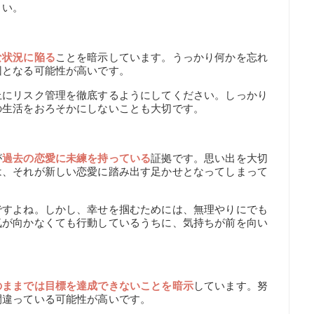
さい。
な状況に陥る
ことを暗示しています。うっかり何かを忘れ
因となる可能性が高いです。
上にリスク管理を徹底するようにしてください。しっかり
の生活をおろそかにしないことも大切です。
が
過去の恋愛に未練を持っている
証拠です。思い出を大切
は、それが新しい恋愛に踏み出す足かせとなってしまって
ですよね。しかし、幸せを掴むためには、無理やりにでも
気が向かなくても行動しているうちに、気持ちが前を向い
のままでは目標を達成できないことを暗示
しています。努
間違っている可能性が高いです。