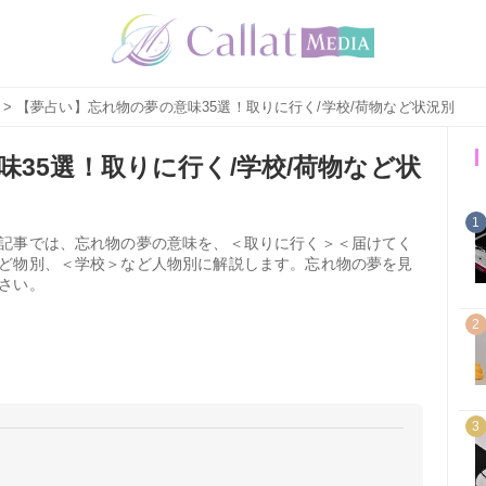
> 【夢占い】忘れ物の夢の意味35選！取りに行く/学校/荷物など状況別
35選！取りに行く/学校/荷物など状
1
記事では、忘れ物の夢の意味を、＜取りに行く＞＜届けてく
ど物別、＜学校＞など人物別に解説します。忘れ物の夢を見
さい。
2
3