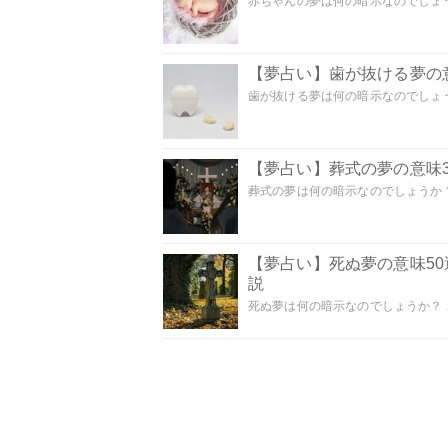
赤ちゃんの夢は何の暗示なのでしょうか
【夢占い】歯が抜ける夢の意
歯が抜ける夢は何の暗示なのでしょうか
【夢占い】葬式の夢の意味3
葬式の夢は何の暗示なのでしょうか？
【夢占い】死ぬ夢の意味5
説
死ぬ夢は何の暗示なのでしょうか？ こ