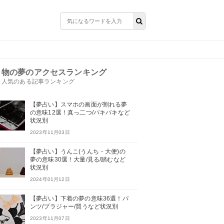
物の夢のアクセスランキング
人気のある記事ランキング
【夢占い】スマホの画面が割れる夢
の意味12選！真っ二つ/バキバキなど
状況別
2023年11月03日
【夢占い】うんこ(うんち・大便)の
夢の意味30選！大量/見る/踏むなど
状況別
2024年01月12日
【夢占い】下着の夢の意味36選！パ
ンツ/ブラジャー/買うなど状況別
2023年11月07日