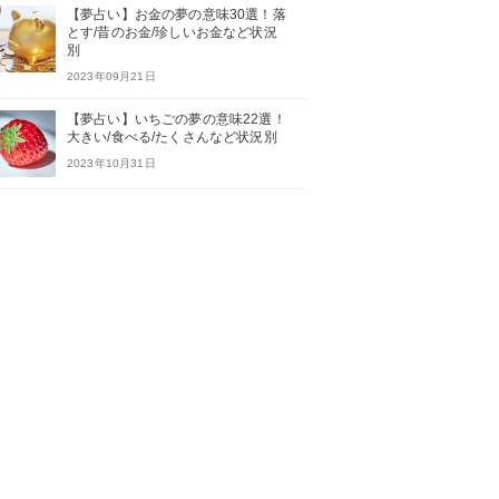
【夢占い】お金の夢の意味30選！落
とす/昔のお金/珍しいお金など状況
別
2023年09月21日
【夢占い】いちごの夢の意味22選！
大きい/食べる/たくさんなど状況別
2023年10月31日