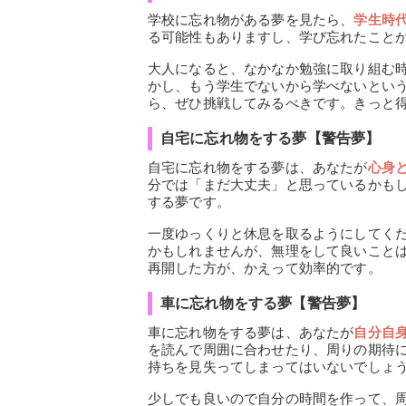
学校に忘れ物がある夢を見たら、
学生時
る可能性もありますし、学び忘れたこと
大人になると、なかなか勉強に取り組む
かし、もう学生でないから学べないとい
ら、ぜひ挑戦してみるべきです。きっと
自宅に忘れ物をする夢【警告夢】
自宅に忘れ物をする夢は、あなたが
心身
分では「まだ大丈夫」と思っているかも
する夢です。
一度ゆっくりと休息を取るようにしてく
かもしれませんが、無理をして良いこと
再開した方が、かえって効率的です。
車に忘れ物をする夢【警告夢】
車に忘れ物をする夢は、あなたが
自分自
を読んで周囲に合わせたり、周りの期待
持ちを見失ってしまってはいないでしょ
少しでも良いので自分の時間を作って、