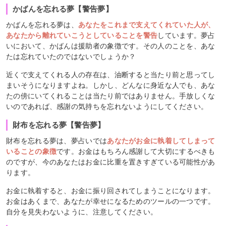
かばんを忘れる夢【警告夢】
かばんを忘れる夢は、
あなたをこれまで支えてくれていた人が、
あなたから離れていこうとしていることを警告
しています。夢占
いにおいて、かばんは援助者の象徴です。その人のことを、あな
たは忘れていたのではないでしょうか？
近くで支えてくれる人の存在は、油断すると当たり前と思ってし
まいそうになりますよね。しかし、どんなに身近な人でも、あな
たの傍にいてくれることは当たり前ではありません。手放しくな
いのであれば、感謝の気持ちを忘れないようにしてください。
財布を忘れる夢【警告夢】
財布を忘れる夢は、夢占いでは
あなたがお金に執着してしまって
いることの象徴
です。お金はもちろん感謝して大切にするべきも
のですが、今のあなたはお金に比重を置きすぎている可能性があ
ります。
お金に執着すると、お金に振り回されてしまうことになります。
お金はあくまで、あなたが幸せになるためのツールの一つです。
自分を見失わないように、注意してください。