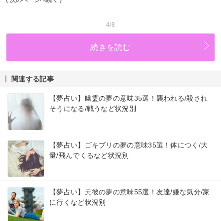
4/8
続きを読む
関連する記事
【夢占い】幽霊の夢の意味35選！襲われる/殺され
そうになる/戦うなど状況別
【夢占い】ゴキブリの夢の意味35選！体につく/大
量/飛んでくるなど状況別
【夢占い】元彼の夢の意味55選！友達/嫌な気分/家
に行くなど状況別