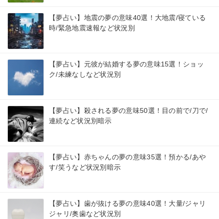
【夢占い】地震の夢の意味40選！大地震/寝ている
時/緊急地震速報など状況別
【夢占い】元彼が結婚する夢の意味15選！ショッ
ク/未練なしなど状況別
【夢占い】殺される夢の意味50選！目の前で/刀で/
連続など状況別暗示
【夢占い】赤ちゃんの夢の意味35選！預かる/あや
す/笑うなど状況別暗示
【夢占い】歯が抜ける夢の意味40選！大量/ジャリ
ジャリ/奥歯など状況別