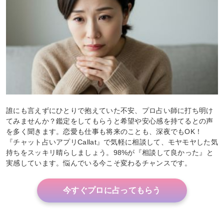
誰にも言えずにひとりで抱えていた不安、プロ占い師に打ち明け
てみませんか？鑑定をしてもらうと希望や安心感を持てるとの声
を多く聞きます。恋愛も仕事も将来のことも、深夜でもOK！
『チャット占いアプリCallat』で気軽に相談して、モヤモヤした気
持ちをスッキリ晴らしましょう。98%が『相談して良かった』と
実感しています。悩んでいる今こそ変わるチャンスです。
今すぐプロに占ってもらう