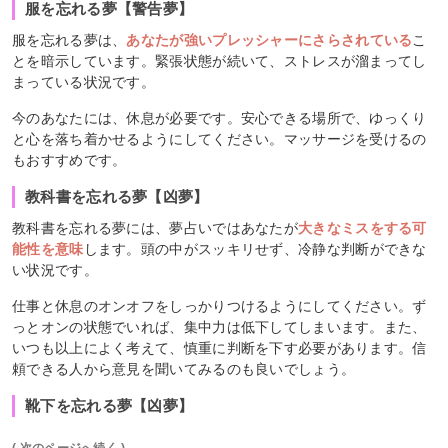
服を忘れる夢【警告夢】
服を忘れる夢は、
あなたが強いプレッシャーにさらされている
こ
とを暗示しています。緊張状態が続いて、ストレスが溜まってし
まっている状況です。
今のあなたには、休息が必要です。安心できる場所で、ゆっくり
と心を落ち着かせるようにしてください。マッサージを受けるの
もおすすめです。
教科書を忘れる夢【凶夢】
教科書を忘れる夢には、夢占いではあなたが
大きなミスをする可
能性を意味
します。頭の中がスッキリせず、冷静な判断ができな
い状況です。
仕事と休息のオンオフをしっかりつけるようにしてください。ず
っとオンの状態でいれば、集中力は低下してしまいます。また、
いつも以上によく考えて、慎重に判断を下す必要があります。信
頼できる人から意見を聞いてみるのも良いでしょう。
靴下を忘れる夢【凶夢】
( 次のページへ続く )