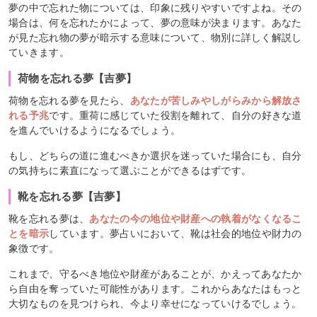
夢の中で忘れた物については、印象に残りやすいですよね。その
場合は、何を忘れたかによって、夢の意味が決まります。あなた
が見た忘れ物の夢が暗示する意味について、物別に詳しく解説し
ていきます。
荷物を忘れる夢【吉夢】
荷物を忘れる夢を見たら、
あなたが苦しみやしがらみから解放さ
れる予兆
です。重荷に感じていた役割を離れて、自分の好きな道
を進んでいけるようになるでしょう。
もし、どちらの道に進むべきか選択を迷っていた場合にも、自分
の気持ちに素直になって選ぶことができるはずです。
靴を忘れる夢【吉夢】
靴を忘れる夢は、
あなたの今の地位や財産への執着がなくなるこ
とを暗示
しています。夢占いにおいて、靴は社会的地位や財力の
象徴です。
これまで、守るべき地位や財産があることが、かえってあなたか
ら自由を奪っていた可能性があります。これからあなたはもっと
大切なものを見つけられ、今より幸せになっていけるでしょう。