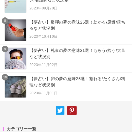
2023年09月20日
8
【夢占い】爆弾の夢の意味25選！助かる/原爆/落ち
るなど状況別
2023年10月10日
9
【夢占い】札束の夢の意味21選！もらう/拾う/大量
など状況別
2023年11月02日
10
【夢占い】卵の夢の意味25選！割れる/たくさん/料
理など状況別
2023年11月01日
カテゴリー一覧