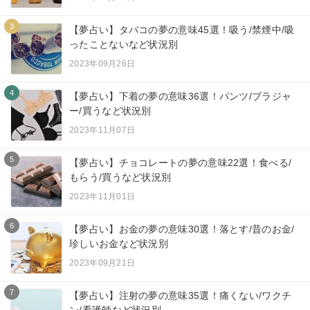
3
【夢占い】タバコの夢の意味45選！吸う/禁煙中/吸
ったことないなど状況別
2023年09月26日
4
【夢占い】下着の夢の意味36選！パンツ/ブラジャ
ー/買うなど状況別
2023年11月07日
5
【夢占い】チョコレートの夢の意味22選！食べる/
もらう/買うなど状況別
2023年11月01日
6
【夢占い】お金の夢の意味30選！落とす/昔のお金/
珍しいお金など状況別
2023年09月21日
7
【夢占い】注射の夢の意味35選！痛くない/ワクチ
ン/看護師など状況別