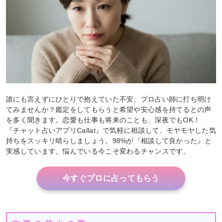
誰にも言えずにひとりで抱えていた不安、プロ占い師に打ち明け
てみませんか？鑑定をしてもらうと希望や安心感を持てるとの声
を多く聞きます。恋愛も仕事も将来のことも、深夜でもOK！
『チャット占いアプリCallat』で気軽に相談して、モヤモヤした気
持ちをスッキリ晴らしましょう。98%が『相談して良かった』と
実感しています。悩んでいる今こそ変わるチャンスです。
今すぐプロに占ってもらう