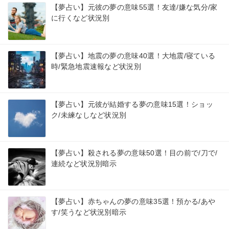
【夢占い】元彼の夢の意味55選！友達/嫌な気分/家
に行くなど状況別
【夢占い】地震の夢の意味40選！大地震/寝ている
時/緊急地震速報など状況別
【夢占い】元彼が結婚する夢の意味15選！ショッ
ク/未練なしなど状況別
【夢占い】殺される夢の意味50選！目の前で/刀で/
連続など状況別暗示
【夢占い】赤ちゃんの夢の意味35選！預かる/あや
す/笑うなど状況別暗示