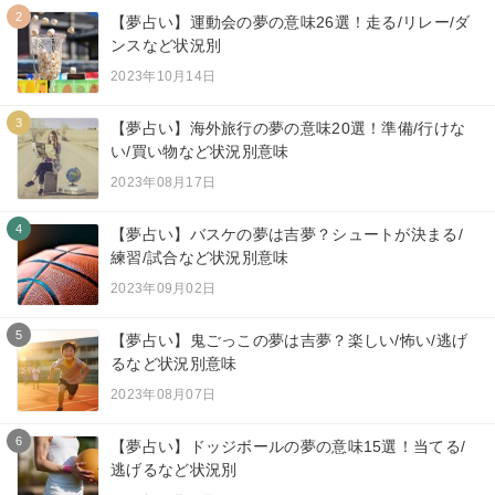
2
【夢占い】運動会の夢の意味26選！走る/リレー/ダ
ンスなど状況別
2023年10月14日
3
【夢占い】海外旅行の夢の意味20選！準備/行けな
い/買い物など状況別意味
2023年08月17日
4
【夢占い】バスケの夢は吉夢？シュートが決まる/
練習/試合など状況別意味
2023年09月02日
5
【夢占い】鬼ごっこの夢は吉夢？楽しい/怖い/逃げ
るなど状況別意味
2023年08月07日
6
【夢占い】ドッジボールの夢の意味15選！当てる/
逃げるなど状況別