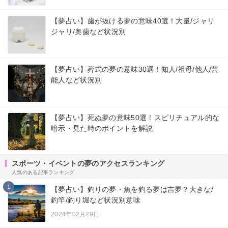
【夢占い】歯が抜ける夢の意味40選！大量/ジャリ
ジャリ/奥歯など状況別
【夢占い】葬式の夢の意味30選！知人/祖母/他人/芸
能人など状況別
【夢占い】死ぬ夢の意味50選！スピリチュアル的な
暗示・見た時のポイントを解説
スポーツ・イベントの夢のアクセスランキング
人気のある記事ランキング
1
【夢占い】釣りの夢・魚を釣る夢は吉夢？大きな/
釣竿/釣り堀など状況別意味
2024年02月29日