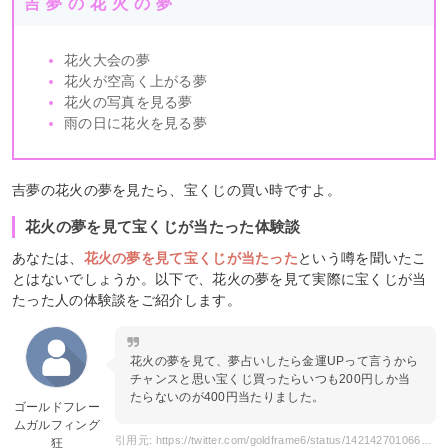
吉夢の花火の夢
花火大会の夢
花火が空高く上がる夢
花火の写真を見る夢
雨の日に花火を見る夢
吉夢の花火の夢を見たら、宝くじの買い時ですよ。
花火の夢を見て宝くじが当たった体験談
あなたは、
花火の夢を見て宝くじが当たった
という噂を聞いたこ
とはないでしょうか。以下で、花火の夢を見て実際に宝くじが当
たった人の体験談をご紹介します。
花火の夢を見て、夢占いしたら金運UPって言うから
チャンスと思い宝くじ買ったらいつも200円しか当
たらないのが400円当たりました。
ゴールドフレー
ムガルフィング
引用元: https://twitter.com/goldframe6/status/1421427010660814852
狂