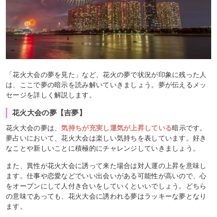
「花火大会の夢を見た」など、花火の夢で状況が印象に残った人
は、ここで夢の暗示を読み解いていきましょう。夢が伝えるメッ
セージを詳しく解説します。
花火大会の夢【吉夢】
花火大会の夢は、
気持ちが充実し運気が上昇している
暗示です。
夢占いにおいて、花火大会は楽しい気持ちを表しています。好き
なことや新しいことに積極的にチャレンジしていきましょう。
また、異性が花火大会に誘って来た場合は対人運の上昇を意味し
ます。仕事や恋愛などでいい出会いがある可能性が高いので、心
をオープンにして人付き合いをしていくといいでしょう。どちら
の意味であっても、花火大会に誘われる夢はラッキーな夢となり
ます。