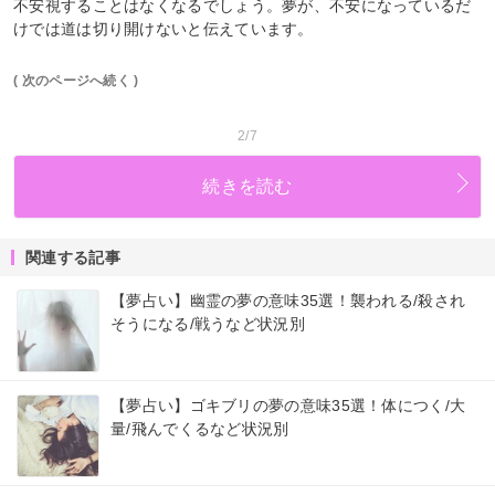
不安視することはなくなるでしょう。夢が、不安になっているだ
けでは道は切り開けないと伝えています。
( 次のページへ続く )
2/7
続きを読む
関連する記事
【夢占い】幽霊の夢の意味35選！襲われる/殺され
そうになる/戦うなど状況別
【夢占い】ゴキブリの夢の意味35選！体につく/大
量/飛んでくるなど状況別