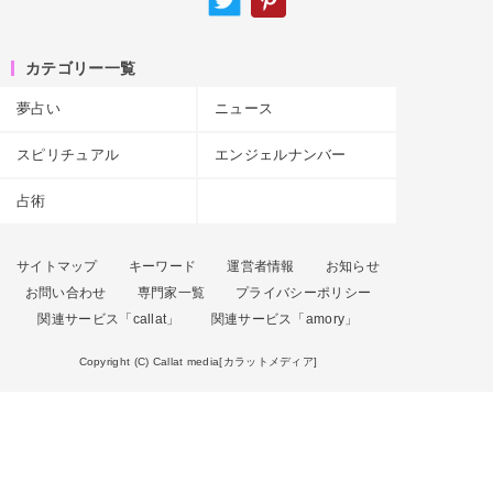
カテゴリー一覧
夢占い
ニュース
スピリチュアル
エンジェルナンバー
占術
サイトマップ
キーワード
運営者情報
お知らせ
お問い合わせ
専門家一覧
プライバシーポリシー
関連サービス「callat」
関連サービス「amory」
Copyright (C) Callat media[カラットメディア]