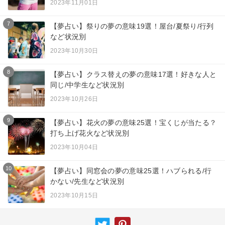
2023年11月01日
7
【夢占い】祭りの夢の意味19選！屋台/夏祭り/行列
など状況別
2023年10月30日
8
【夢占い】クラス替えの夢の意味17選！好きな人と
同じ/中学生など状況別
2023年10月26日
9
【夢占い】花火の夢の意味25選！宝くじが当たる？
打ち上げ花火など状況別
2023年10月04日
10
【夢占い】同窓会の夢の意味25選！ハブられる/行
かない/先生など状況別
2023年10月15日