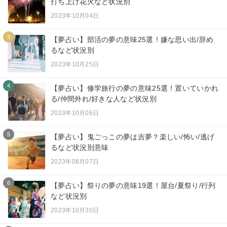
打ち上げ花火など状況別
2023年10月04日
3
【夢占い】部活の夢の意味25選！嫌な思い出/辞め
るなど状況別
2023年10月25日
4
【夢占い】修学旅行の夢の意味25選！置いていかれ
る/仲間外れ/好きな人など状況別
2023年10月06日
5
【夢占い】鬼ごっこの夢は吉夢？楽しい/怖い/逃げ
るなど状況別意味
2023年08月07日
6
【夢占い】祭りの夢の意味19選！屋台/夏祭り/行列
など状況別
2023年10月30日