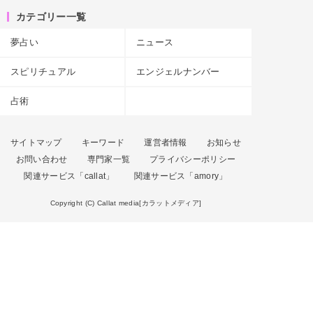
カテゴリー一覧
夢占い
ニュース
スピリチュアル
エンジェルナンバー
占術
サイトマップ
キーワード
運営者情報
お知らせ
お問い合わせ
専門家一覧
プライバシーポリシー
関連サービス「callat」
関連サービス「amory」
Copyright (C) Callat media[カラットメディア]