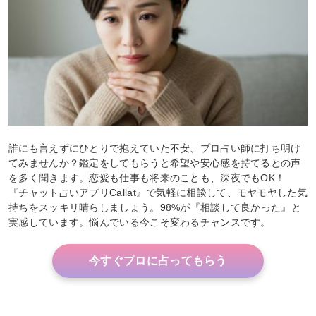
誰にも言えずにひとりで抱えていた不安、プロ占い師に打ち明け
てみませんか？鑑定をしてもらうと希望や安心感を持てるとの声
を多く聞きます。恋愛も仕事も将来のことも、深夜でもOK！
『チャット占いアプリCallat』で気軽に相談して、モヤモヤした気
持ちをスッキリ晴らしましょう。98%が『相談して良かった』と
実感しています。悩んでいる今こそ変わるチャンスです。
今すぐプロに占ってもらう