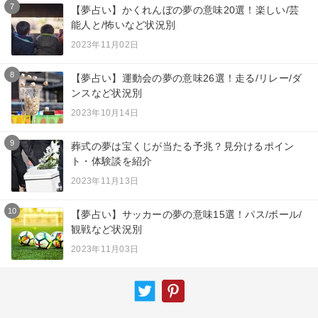
7
【夢占い】かくれんぼの夢の意味20選！楽しい/芸
能人と/怖いなど状況別
2023年11月02日
8
【夢占い】運動会の夢の意味26選！走る/リレー/ダ
ンスなど状況別
2023年10月14日
9
葬式の夢は宝くじが当たる予兆？見分けるポイン
ト・体験談を紹介
2023年11月13日
10
【夢占い】サッカーの夢の意味15選！パス/ボール/
観戦など状況別
2023年11月03日