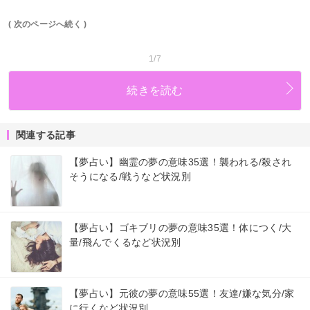
( 次のページへ続く )
1/7
続きを読む
関連する記事
【夢占い】幽霊の夢の意味35選！襲われる/殺され
そうになる/戦うなど状況別
【夢占い】ゴキブリの夢の意味35選！体につく/大
量/飛んでくるなど状況別
【夢占い】元彼の夢の意味55選！友達/嫌な気分/家
に行くなど状況別