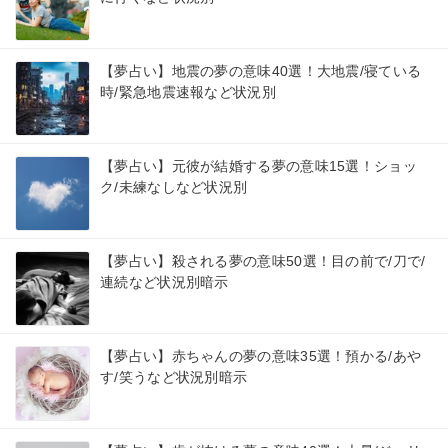
【夢占い】地震の夢の意味40選！大地震/寝ている
時/緊急地震速報など状況別
【夢占い】元彼が結婚する夢の意味15選！ショッ
ク/未練なしなど状況別
【夢占い】殺される夢の意味50選！目の前で/刀で/
連続など状況別暗示
【夢占い】赤ちゃんの夢の意味35選！預かる/あや
す/笑うなど状況別暗示