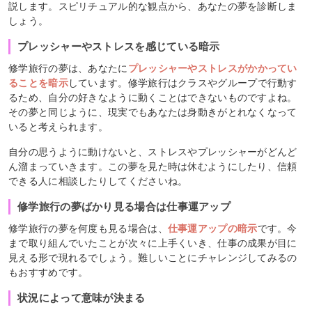
説します。スピリチュアル的な観点から、あなたの夢を診断しま
しょう。
プレッシャーやストレスを感じている暗示
修学旅行の夢は、あなたに
プレッシャーやストレスがかかってい
ることを暗示
しています。修学旅行はクラスやグループで行動す
るため、自分の好きなように動くことはできないものですよね。
その夢と同じように、現実でもあなたは身動きがとれなくなって
いると考えられます。
自分の思うように動けないと、ストレスやプレッシャーがどんど
ん溜まっていきます。この夢を見た時は休むようにしたり、信頼
できる人に相談したりしてくださいね。
修学旅行の夢ばかり見る場合は仕事運アップ
修学旅行の夢を何度も見る場合は、
仕事運アップの暗示
です。今
まで取り組んでいたことが次々に上手くいき、仕事の成果が目に
見える形で現れるでしょう。難しいことにチャレンジしてみるの
もおすすめです。
状況によって意味が決まる