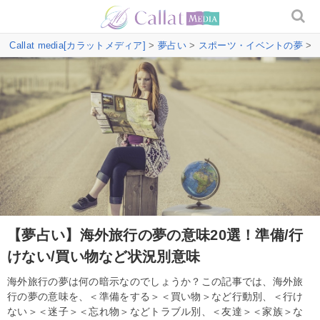
Callat media[カラットメディア]
>
夢占い
>
スポーツ・イベントの夢
>
【夢占い】海外旅行の夢の意味20選！準備/行
けない/買い物など状況別意味
海外旅行の夢は何の暗示なのでしょうか？この記事では、海外旅
行の夢の意味を、＜準備をする＞＜買い物＞など行動別、＜行け
ない＞＜迷子＞＜忘れ物＞などトラブル別、＜友達＞＜家族＞な