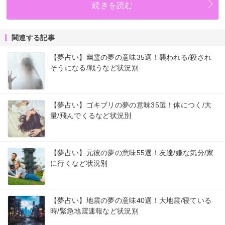
続きを読む
関連する記事
【夢占い】幽霊の夢の意味35選！襲われる/殺され
そうになる/戦うなど状況別
【夢占い】ゴキブリの夢の意味35選！体につく/大
量/飛んでくるなど状況別
【夢占い】元彼の夢の意味55選！友達/嫌な気分/家
に行くなど状況別
【夢占い】地震の夢の意味40選！大地震/寝ている
時/緊急地震速報など状況別