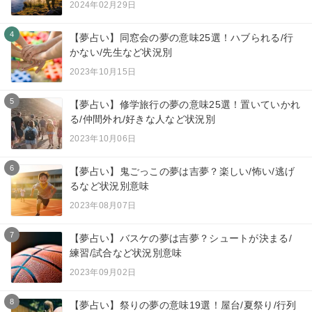
2024年02月29日
4
【夢占い】同窓会の夢の意味25選！ハブられる/行
かない/先生など状況別
2023年10月15日
5
【夢占い】修学旅行の夢の意味25選！置いていかれ
る/仲間外れ/好きな人など状況別
2023年10月06日
6
【夢占い】鬼ごっこの夢は吉夢？楽しい/怖い/逃げ
るなど状況別意味
2023年08月07日
7
【夢占い】バスケの夢は吉夢？シュートが決まる/
練習/試合など状況別意味
2023年09月02日
8
【夢占い】祭りの夢の意味19選！屋台/夏祭り/行列