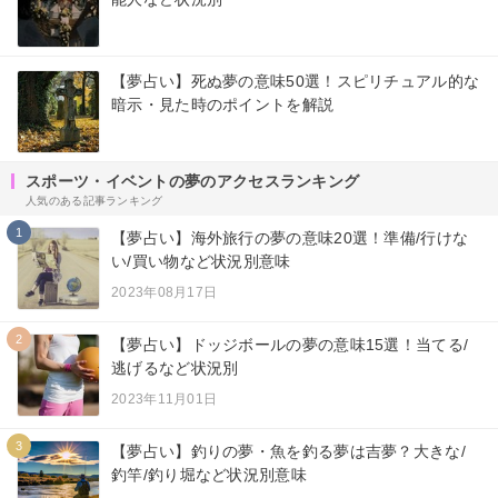
【夢占い】死ぬ夢の意味50選！スピリチュアル的な
暗示・見た時のポイントを解説
スポーツ・イベントの夢のアクセスランキング
人気のある記事ランキング
1
【夢占い】海外旅行の夢の意味20選！準備/行けな
い/買い物など状況別意味
2023年08月17日
2
【夢占い】ドッジボールの夢の意味15選！当てる/
逃げるなど状況別
2023年11月01日
3
【夢占い】釣りの夢・魚を釣る夢は吉夢？大きな/
釣竿/釣り堀など状況別意味