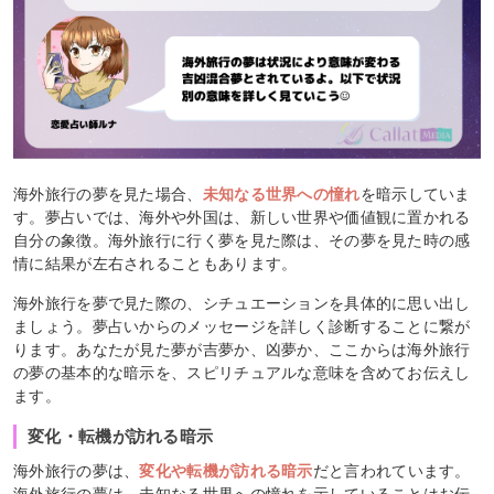
海外旅行の夢を見た場合、
未知なる世界への憧れ
を暗示していま
す。夢占いでは、海外や外国は、新しい世界や価値観に置かれる
自分の象徴。海外旅行に行く夢を見た際は、その夢を見た時の感
情に結果が左右されることもあります。
海外旅行を夢で見た際の、シチュエーションを具体的に思い出し
ましょう。夢占いからのメッセージを詳しく診断することに繋が
ります。あなたが見た夢が吉夢か、凶夢か、ここからは海外旅行
の夢の基本的な暗示を、スピリチュアルな意味を含めてお伝えし
ます。
変化・転機が訪れる暗示
海外旅行の夢は、
変化や転機が訪れる暗示
だと言われています。