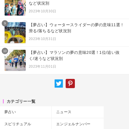
など状況別
2023年10月30日
9
【夢占い】ウォータースライダーの夢の意味11選！
滑る/落ちるなど状況別
2023年10月31日
10
【夢占い】マラソンの夢の意味20選！1位/追い抜
く/迷うなど状況別
2023年11月01日
カテゴリー一覧
夢占い
ニュース
スピリチュアル
エンジェルナンバー