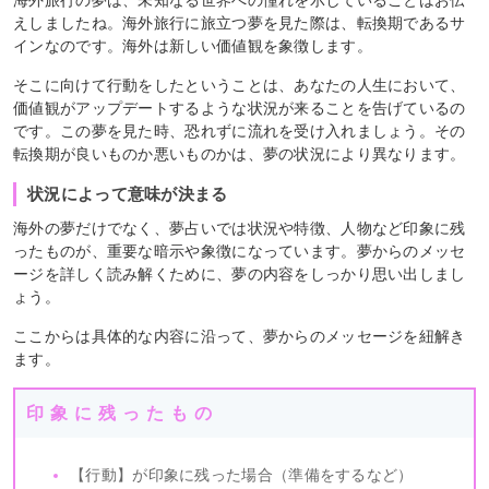
海外旅行の夢は、未知なる世界への憧れを示していることはお伝
えしましたね。海外旅行に旅立つ夢を見た際は、転換期であるサ
インなのです。海外は新しい価値観を象徴します。
そこに向けて行動をしたということは、あなたの人生において、
価値観がアップデートするような状況が来ることを告げているの
です。この夢を見た時、恐れずに流れを受け入れましょう。その
転換期が良いものか悪いものかは、夢の状況により異なります。
状況によって意味が決まる
海外の夢だけでなく、夢占いでは状況や特徴、人物など印象に残
ったものが、重要な暗示や象徴になっています。夢からのメッセ
ージを詳しく読み解くために、夢の内容をしっかり思い出しまし
ょう。
ここからは具体的な内容に沿って、夢からのメッセージを紐解き
ます。
印象に残ったもの
【行動】が印象に残った場合（準備をするなど）