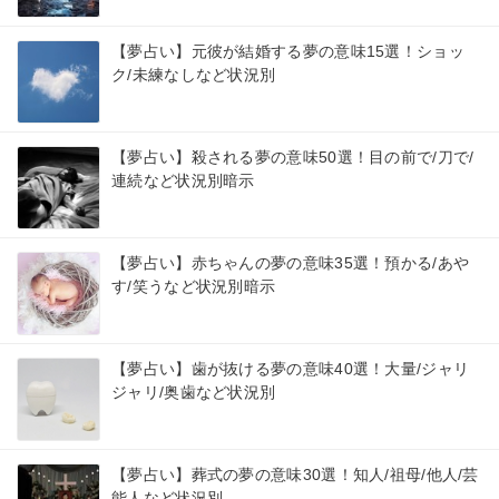
【夢占い】元彼が結婚する夢の意味15選！ショッ
ク/未練なしなど状況別
【夢占い】殺される夢の意味50選！目の前で/刀で/
連続など状況別暗示
【夢占い】赤ちゃんの夢の意味35選！預かる/あや
す/笑うなど状況別暗示
【夢占い】歯が抜ける夢の意味40選！大量/ジャリ
ジャリ/奥歯など状況別
【夢占い】葬式の夢の意味30選！知人/祖母/他人/芸
能人など状況別