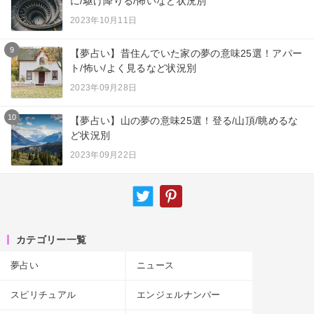
に/駆け降りる/怖いなど状況別
2023年10月11日
9
【夢占い】昔住んでいた家の夢の意味25選！アパー
ト/怖い/よく見るなど状況別
2023年09月28日
10
【夢占い】山の夢の意味25選！登る/山頂/眺めるな
ど状況別
2023年09月22日
カテゴリー一覧
夢占い
ニュース
スピリチュアル
エンジェルナンバー