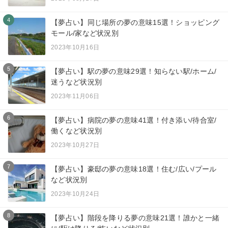
4
【夢占い】同じ場所の夢の意味15選！ショッピング
モール/家など状況別
2023年10月16日
5
【夢占い】駅の夢の意味29選！知らない駅/ホーム/
迷うなど状況別
2023年11月06日
6
【夢占い】病院の夢の意味41選！付き添い/待合室/
働くなど状況別
2023年10月27日
7
【夢占い】豪邸の夢の意味18選！住む/広い/プール
など状況別
2023年10月24日
8
【夢占い】階段を降りる夢の意味21選！誰かと一緒