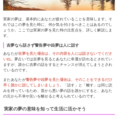
実家の夢は、基本的にあなたが疲れていることを意味します。そ
れではこの夢を見た時に、何か気を付けるべきことはあるのでし
ょうか。ここでは実家の夢を見た時の注意点を、詳しく解説しま
す。
吉夢なら話さず警告夢や凶夢は人に話す
あなたが
吉夢を見た場合は、その内容を人には話さないでくださ
いね
。夢占いでは吉夢を見るとあなたに幸運が訪れるとされてい
ますが、誰かに吉夢の話をするとチャンスが消えてしまうとされ
ているのです。
またあなたが
警告夢や凶夢を見た場合は、そのことをできるだけ
早く誰かに話してしまいましょう
。「話す」と「離す」は同じ読
みを持っているため、昔から悪い夢の話を誰かにすると、あなた
の元から不幸や災いを離せると考えられているのです。
実家の夢の意味を知って生活に活かそう