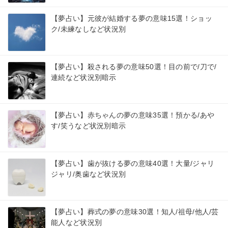
【夢占い】元彼が結婚する夢の意味15選！ショッ
ク/未練なしなど状況別
【夢占い】殺される夢の意味50選！目の前で/刀で/
連続など状況別暗示
【夢占い】赤ちゃんの夢の意味35選！預かる/あや
す/笑うなど状況別暗示
【夢占い】歯が抜ける夢の意味40選！大量/ジャリ
ジャリ/奥歯など状況別
【夢占い】葬式の夢の意味30選！知人/祖母/他人/芸
能人など状況別