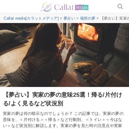
Callat media[カラットメディア]
>
夢占い
>
場所の夢
> 【夢占い】実家
【夢占い】実家の夢の意味25選！帰る/片付け
る/よく見るなど状況別
実家の夢は何の暗示なのでしょうか？ この記事では、実家の夢の
意味を、＜片付ける＞＜帰る＞など行動別、＜トイレ＞＜今はな
い＞など状況別に解説します。実家の夢を見た時の注意点や実家