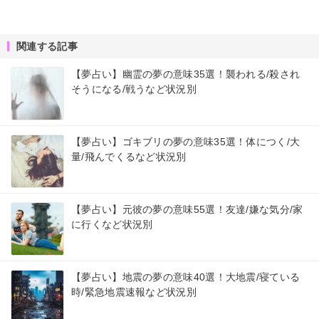
関連する記事
【夢占い】幽霊の夢の意味35選！襲われる/殺され
そうになる/戦うなど状況別
【夢占い】ゴキブリの夢の意味35選！体につく/大
量/飛んでくるなど状況別
【夢占い】元彼の夢の意味55選！友達/嫌な気分/家
に行くなど状況別
【夢占い】地震の夢の意味40選！大地震/寝ている
時/緊急地震速報など状況別