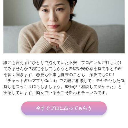
誰にも言えずにひとりで抱えていた不安、プロ占い師に打ち明け
てみませんか？鑑定をしてもらうと希望や安心感を持てるとの声
を多く聞きます。恋愛も仕事も将来のことも、深夜でもOK！
『チャット占いアプリCallat』で気軽に相談して、モヤモヤした気
持ちをスッキリ晴らしましょう。98%が『相談して良かった』と
実感しています。悩んでいる今こそ変わるチャンスです。
今すぐプロに占ってもらう