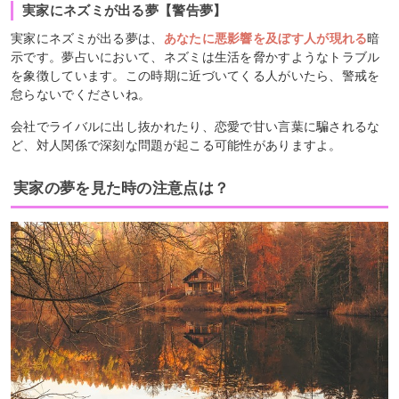
実家にネズミが出る夢【警告夢】
実家にネズミが出る夢は、
あなたに悪影響を及ぼす人が現れる
暗
示です。夢占いにおいて、ネズミは生活を脅かすようなトラブル
を象徴しています。この時期に近づいてくる人がいたら、警戒を
怠らないでくださいね。
会社でライバルに出し抜かれたり、恋愛で甘い言葉に騙されるな
ど、対人関係で深刻な問題が起こる可能性がありますよ。
実家の夢を見た時の注意点は？