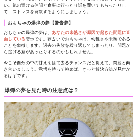
い。気の置ける仲間と食事に行ったり話を聞いてもらったりし
て、ストレスを発散するようにしましょう。
おもちゃの爆弾の夢【警告夢】
おもちゃの爆弾の夢は、
あなたの未熟さが原因で起きた問題に直
面している
暗示です。夢占いでおもちゃは、幼稚さや未熟である
ことを象徴します。過去の失敗を繰り返してしまったり、問題か
ら逃げる癖があったりするのかもしれません。
今こそ自分の中の甘えを捨て去るチャンスだと捉えて、問題と向
き合いましょう。覚悟を持って挑めば、きっと解決方法が見付か
るはずです。
爆弾の夢を見た時の注意点は？