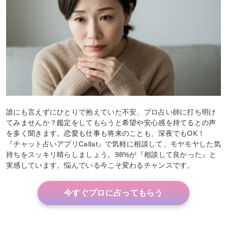
誰にも言えずにひとりで抱えていた不安、プロ占い師に打ち明け
てみませんか？鑑定をしてもらうと希望や安心感を持てるとの声
を多く聞きます。恋愛も仕事も将来のことも、深夜でもOK！
『チャット占いアプリCallat』で気軽に相談して、モヤモヤした気
持ちをスッキリ晴らしましょう。98%が『相談して良かった』と
実感しています。悩んでいる今こそ変わるチャンスです。
今すぐプロに占ってもらう