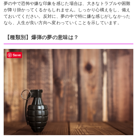
夢の中で恐怖や嫌な印象を感じた場合は、大きなトラブルや困難
が降り掛かってくるかもしれません。しっかり心構えをし、備え
ておいてください。反対に、夢の中で特に嫌な感じがしなかった
なら、人生が良い方向へ変わっていくことを示しています。
【種類別】爆弾の夢の意味は？
Save