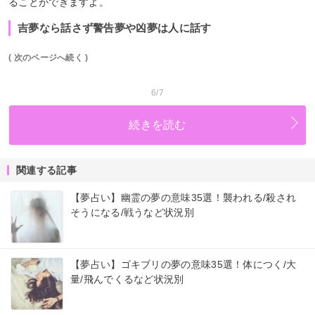
ることができますよ。
吉夢なら話さず警告夢や凶夢は人に話す
( 次のページへ続く )
6/7
続きを読む
関連する記事
【夢占い】幽霊の夢の意味35選！襲われる/殺され
そうになる/戦うなど状況別
【夢占い】ゴキブリの夢の意味35選！体につく/大
量/飛んでくるなど状況別