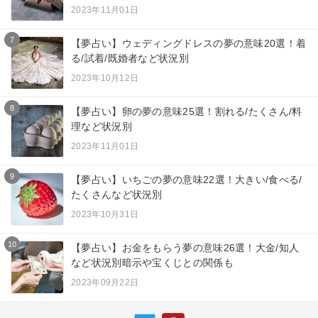
2023年11月01日
7
【夢占い】ウェディングドレスの夢の意味20選！着
る/試着/既婚者など状況別
2023年10月12日
8
【夢占い】卵の夢の意味25選！割れる/たくさん/料
理など状況別
2023年11月01日
9
【夢占い】いちごの夢の意味22選！大きい/食べる/
たくさんなど状況別
2023年10月31日
10
【夢占い】お金をもらう夢の意味26選！大金/知人
など状況別暗示や宝くじとの関係も
2023年09月22日