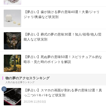
【夢占い】歯が抜ける夢の意味40選！大量/ジャリ
ジャリ/奥歯など状況別
【夢占い】葬式の夢の意味30選！知人/祖母/他人/芸
能人など状況別
【夢占い】死ぬ夢の意味50選！スピリチュアル的な
暗示・見た時のポイントを解説
物の夢のアクセスランキング
人気のある記事ランキング
1
【夢占い】スマホの画面が割れる夢の意味12選！真
っ二つ/バキバキなど状況別
2023年11月03日