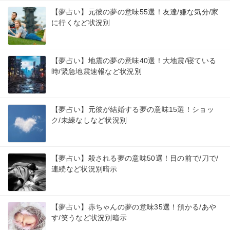
【夢占い】元彼の夢の意味55選！友達/嫌な気分/家
に行くなど状況別
【夢占い】地震の夢の意味40選！大地震/寝ている
時/緊急地震速報など状況別
【夢占い】元彼が結婚する夢の意味15選！ショッ
ク/未練なしなど状況別
【夢占い】殺される夢の意味50選！目の前で/刀で/
連続など状況別暗示
【夢占い】赤ちゃんの夢の意味35選！預かる/あや
す/笑うなど状況別暗示