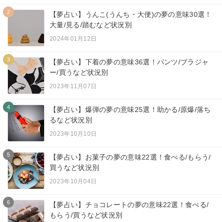
2
【夢占い】うんこ(うんち・大便)の夢の意味30選！
大量/見る/踏むなど状況別
2024年01月12日
3
【夢占い】下着の夢の意味36選！パンツ/ブラジャ
ー/買うなど状況別
2023年11月07日
4
【夢占い】爆弾の夢の意味25選！助かる/原爆/落ち
るなど状況別
2023年10月10日
5
【夢占い】お菓子の夢の意味22選！食べる/もらう/
買うなど状況別
2023年10月04日
6
【夢占い】チョコレートの夢の意味22選！食べる/
もらう/買うなど状況別