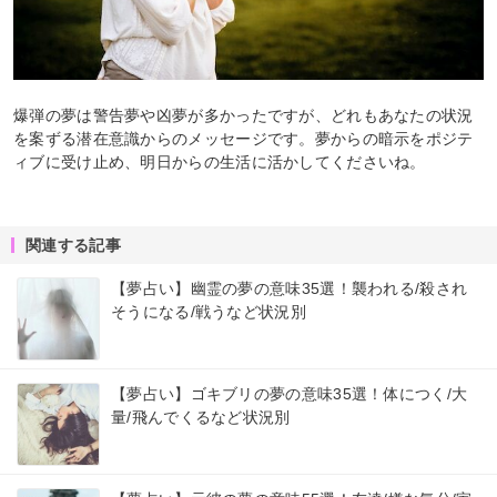
爆弾の夢は警告夢や凶夢が多かったですが、どれもあなたの状況
を案ずる潜在意識からのメッセージです。夢からの暗示をポジテ
ィブに受け止め、明日からの生活に活かしてくださいね。
関連する記事
【夢占い】幽霊の夢の意味35選！襲われる/殺され
そうになる/戦うなど状況別
【夢占い】ゴキブリの夢の意味35選！体につく/大
量/飛んでくるなど状況別