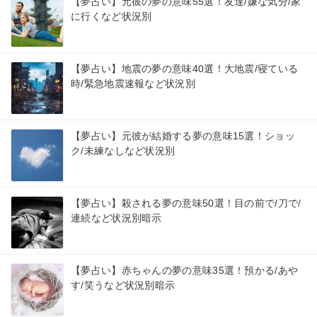
【夢占い】元彼の夢の意味55選！友達/嫌な気分/家
に行くなど状況別
【夢占い】地震の夢の意味40選！大地震/寝ている
時/緊急地震速報など状況別
【夢占い】元彼が結婚する夢の意味15選！ショッ
ク/未練なしなど状況別
【夢占い】殺される夢の意味50選！目の前で/刀で/
連続など状況別暗示
【夢占い】赤ちゃんの夢の意味35選！預かる/あや
す/笑うなど状況別暗示