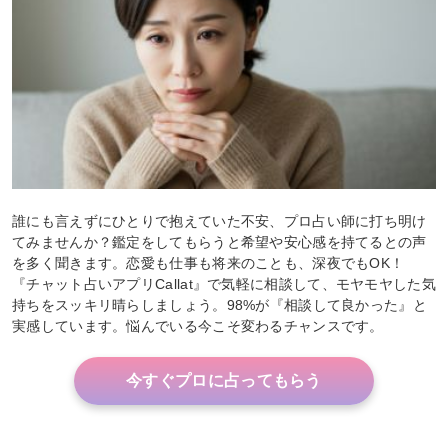
誰にも言えずにひとりで抱えていた不安、プロ占い師に打ち明け
てみませんか？鑑定をしてもらうと希望や安心感を持てるとの声
を多く聞きます。恋愛も仕事も将来のことも、深夜でもOK！
『チャット占いアプリCallat』で気軽に相談して、モヤモヤした気
持ちをスッキリ晴らしましょう。98%が『相談して良かった』と
実感しています。悩んでいる今こそ変わるチャンスです。
今すぐプロに占ってもらう