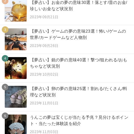
2
【夢占い】お金の夢の意味30選！落とす/昔のお金/
珍しいお金など状況別
2023年09月21日
3
【夢占い】ゲームの夢の意味23選！怖い/ゲームの
世界/カードゲームなど人物別
2023年09月26日
4
【夢占い】銃の夢の意味40選！撃つ/狙われる/おも
ちゃなど状況別
2023年10月02日
5
【夢占い】卵の夢の意味25選！割れる/たくさん/料
理など状況別
2023年11月01日
6
うんこの夢は宝くじが当たる予兆？見分けるポイン
ト・当たった体験談を紹介
2023年11月03日