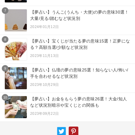
7
【夢占い】うんこ(うんち・大便)の夢の意味30選！
大量/見る/踏むなど状況別
2024年01月12日
8
【夢占い】宝くじが当たる夢の意味15選！正夢にな
る？高額当選/少額など状況別
2023年11月13日
9
【夢占い】仏壇の夢の意味25選！知らない人/怖い/
手を合わせるなど状況別
2023年10月29日
10
【夢占い】お金をもらう夢の意味26選！大金/知人
など状況別暗示や宝くじとの関係も
2023年09月22日