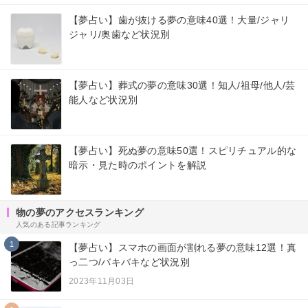
【夢占い】歯が抜ける夢の意味40選！大量/ジャリ
ジャリ/奥歯など状況別
【夢占い】葬式の夢の意味30選！知人/祖母/他人/芸
能人など状況別
【夢占い】死ぬ夢の意味50選！スピリチュアル的な
暗示・見た時のポイントを解説
物の夢のアクセスランキング
人気のある記事ランキング
1
【夢占い】スマホの画面が割れる夢の意味12選！真
っ二つ/バキバキなど状況別
2023年11月03日