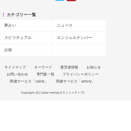
カテゴリー一覧
夢占い
ニュース
スピリチュアル
エンジェルナンバー
占術
サイトマップ
キーワード
運営者情報
お知らせ
お問い合わせ
専門家一覧
プライバシーポリシー
関連サービス「callat」
関連サービス「amory」
Copyright (C) Callat media[カラットメディア]