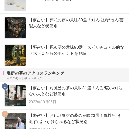
【夢占い】葬式の夢の意味30選！知人/祖母/他人/芸
能人など状況別
【夢占い】死ぬ夢の意味50選！スピリチュアル的な
暗示・見た時のポイントを解説
場所の夢のアクセスランキング
人気のある記事ランキング
1
【夢占い】お風呂の夢の意味31選！入る/広い/知ら
ない人となど状況別
2023年10月05日
2
【夢占い】お化け屋敷の夢の意味23選！異性/引き
返す/追いかけられるなど状況別