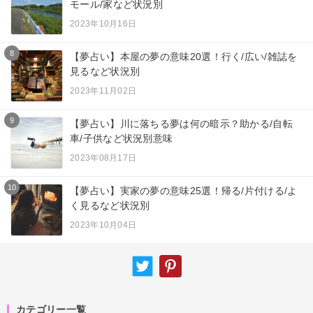
モール/家など状況別
2023年10月16日
8
【夢占い】本屋の夢の意味20選！行く/広い/雑誌を
見るなど状況別
2023年11月02日
9
【夢占い】川に落ちる夢は何の暗示？助かる/自転
車/子供など状況別意味
2023年08月17日
10
【夢占い】実家の夢の意味25選！帰る/片付ける/よ
く見るなど状況別
2023年10月04日
カテゴリー一覧