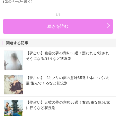
( 次のページへ続く )
2/8
続きを読む
関連する記事
【夢占い】幽霊の夢の意味35選！襲われる/殺され
そうになる/戦うなど状況別
【夢占い】ゴキブリの夢の意味35選！体につく/大
量/飛んでくるなど状況別
【夢占い】元彼の夢の意味55選！友達/嫌な気分/家
に行くなど状況別