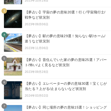
2023年10月18日
3
【夢占い】宇宙の夢の意味20選！行く/宇宙飛行士/
戦争など状況別
2023年09月06日
4
【夢占い】駅の夢の意味29選！知らない駅/ホーム/
迷うなど状況別
2023年11月06日
5
【夢占い】昔住んでいた家の夢の意味25選！アパー
ト/怖い/よく見るなど状況別
2023年09月28日
6
【夢占い】エレベーターの夢の意味30選！宝くじが
当たる？上がる/止まらないなど状況別
2024年03月02日
7
【夢占い】同じ場所の夢の意味15選！ショッピング