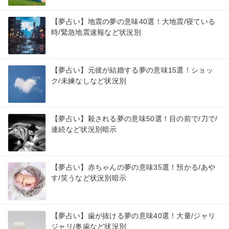
【夢占い】地震の夢の意味40選！大地震/寝ている
時/緊急地震速報など状況別
【夢占い】元彼が結婚する夢の意味15選！ショッ
ク/未練なしなど状況別
【夢占い】殺される夢の意味50選！目の前で/刀で/
連続など状況別暗示
【夢占い】赤ちゃんの夢の意味35選！預かる/あや
す/笑うなど状況別暗示
【夢占い】歯が抜ける夢の意味40選！大量/ジャリ
ジャリ/奥歯など状況別