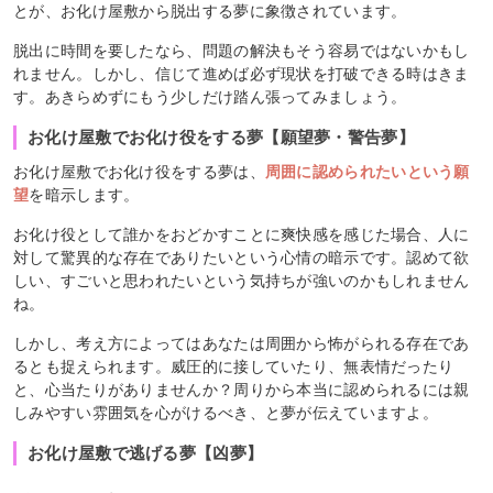
とが、お化け屋敷から脱出する夢に象徴されています。
脱出に時間を要したなら、問題の解決もそう容易ではないかもし
れません。しかし、信じて進めば必ず現状を打破できる時はきま
す。あきらめずにもう少しだけ踏ん張ってみましょう。
お化け屋敷でお化け役をする夢【願望夢・警告夢】
お化け屋敷でお化け役をする夢は、
周囲に認められたいという願
望
を暗示します。
お化け役として誰かをおどかすことに爽快感を感じた場合、人に
対して驚異的な存在でありたいという心情の暗示です。認めて欲
しい、すごいと思われたいという気持ちが強いのかもしれません
ね。
しかし、考え方によってはあなたは周囲から怖がられる存在であ
るとも捉えられます。威圧的に接していたり、無表情だったり
と、心当たりがありませんか？周りから本当に認められるには親
しみやすい雰囲気を心がけるべき、と夢が伝えていますよ。
お化け屋敷で逃げる夢【凶夢】