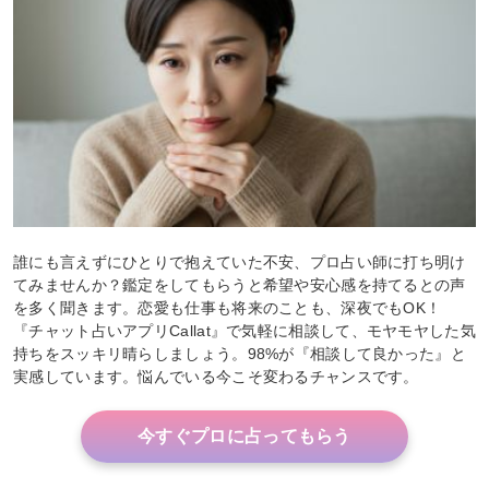
誰にも言えずにひとりで抱えていた不安、プロ占い師に打ち明け
てみませんか？鑑定をしてもらうと希望や安心感を持てるとの声
を多く聞きます。恋愛も仕事も将来のことも、深夜でもOK！
『チャット占いアプリCallat』で気軽に相談して、モヤモヤした気
持ちをスッキリ晴らしましょう。98%が『相談して良かった』と
実感しています。悩んでいる今こそ変わるチャンスです。
今すぐプロに占ってもらう