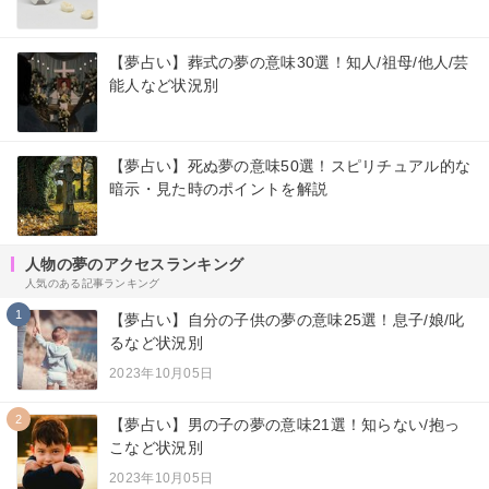
【夢占い】葬式の夢の意味30選！知人/祖母/他人/芸
能人など状況別
【夢占い】死ぬ夢の意味50選！スピリチュアル的な
暗示・見た時のポイントを解説
人物の夢のアクセスランキング
人気のある記事ランキング
1
【夢占い】自分の子供の夢の意味25選！息子/娘/叱
るなど状況別
2023年10月05日
2
【夢占い】男の子の夢の意味21選！知らない/抱っ
こなど状況別
2023年10月05日