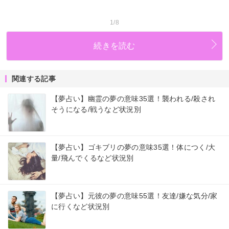
1/8
続きを読む
関連する記事
【夢占い】幽霊の夢の意味35選！襲われる/殺され
そうになる/戦うなど状況別
【夢占い】ゴキブリの夢の意味35選！体につく/大
量/飛んでくるなど状況別
【夢占い】元彼の夢の意味55選！友達/嫌な気分/家
に行くなど状況別