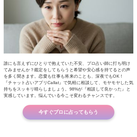
誰にも言えずにひとりで抱えていた不安、プロ占い師に打ち明け
てみませんか？鑑定をしてもらうと希望や安心感を持てるとの声
を多く聞きます。恋愛も仕事も将来のことも、深夜でもOK！
『チャット占いアプリCallat』で気軽に相談して、モヤモヤした気
持ちをスッキリ晴らしましょう。98%が『相談して良かった』と
実感しています。悩んでいる今こそ変わるチャンスです。
今すぐプロに占ってもらう