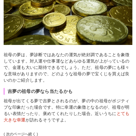
祖母の夢は、夢診断ではあなたの運気が絶好調であることを象徴
しています。対人運や仕事運などあらゆる運気が上がっているの
で、金運も大いに期待できるでしょう。ただ、祖母の夢にも様々
な意味がありますので、どのような祖母の夢で宝くじを買えば良
いのかご紹介します。
吉夢の祖母の夢なら当たるかも
祖母が出てくる夢で吉夢とされるのが、夢の中の祖母がポジティ
ブな印象だった場合です。特に幸運の象徴となるのが、祖母が明
るい表情だったり、褒めてくれたりした場合。近いうちに
とても
大きな幸運
が訪れるそうですよ。
( 次のページへ続く )