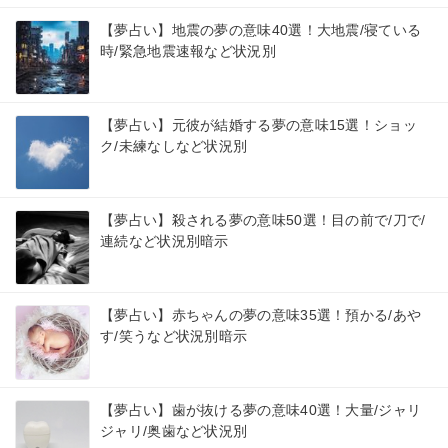
【夢占い】地震の夢の意味40選！大地震/寝ている
時/緊急地震速報など状況別
【夢占い】元彼が結婚する夢の意味15選！ショッ
ク/未練なしなど状況別
【夢占い】殺される夢の意味50選！目の前で/刀で/
連続など状況別暗示
【夢占い】赤ちゃんの夢の意味35選！預かる/あや
す/笑うなど状況別暗示
【夢占い】歯が抜ける夢の意味40選！大量/ジャリ
ジャリ/奥歯など状況別