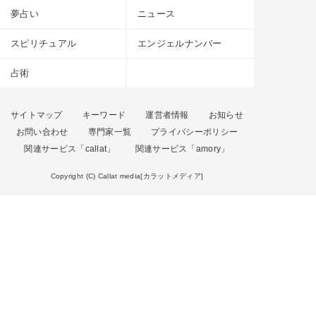
夢占い
ニュース
スピリチュアル
エンジェルナンバー
占術
サイトマップ
キーワード
運営者情報
お知らせ
お問い合わせ
専門家一覧
プライバシーポリシー
関連サービス「callat」
関連サービス「amory」
Copyright (C) Callat media[カラットメディア]