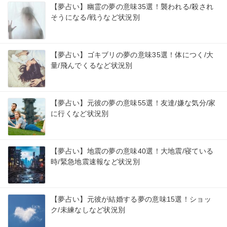
【夢占い】幽霊の夢の意味35選！襲われる/殺され
そうになる/戦うなど状況別
【夢占い】ゴキブリの夢の意味35選！体につく/大
量/飛んでくるなど状況別
【夢占い】元彼の夢の意味55選！友達/嫌な気分/家
に行くなど状況別
【夢占い】地震の夢の意味40選！大地震/寝ている
時/緊急地震速報など状況別
【夢占い】元彼が結婚する夢の意味15選！ショッ
ク/未練なしなど状況別