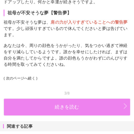
ドアップしたり。何かと幸運が続きそうですよ。
祖母が不安そうな夢【警告夢】
祖母が不安そうな夢は、
肩の力が入りすぎていることへの警告夢
です。少し頑張りすぎているので休んでくださいと夢は告げてい
ます。
あなたは今、周りの顔色をうかがったり、気をつかい過ぎて神経
をすり減らしているようです。誰かを幸せにしたければ、まずは
自分を満たしてからですよ。誰の顔色もうかがわずにのんびりす
る時間を取ってみてくださいね。
( 次のページへ続く )
3/8
続きを読む
関連する記事