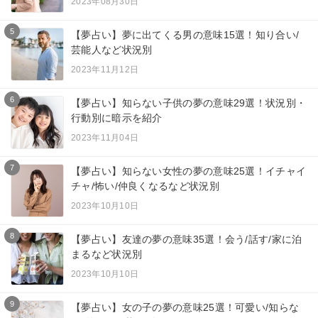
2023年08月30日
5
【夢占い】夢に出てくる男の意味15選！知り合い/
芸能人など状況別
2023年11月12日
6
【夢占い】知らない子供の夢の意味29選！状況別・
行動別に暗示を紹介
2023年11月04日
7
【夢占い】知らない女性の夢の意味25選！イチャイ
チャ/怖い/仲良くなるなど状況別
2023年10月10日
8
【夢占い】友達の夢の意味35選！会う/話す/家に泊
まるなど状況別
2023年10月10日
9
【夢占い】女の子の夢の意味25選！可愛い/知らな