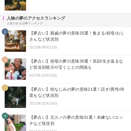
人物の夢のアクセスランキング
人気のある記事ランキング
1
【夢占い】親戚の夢の意味25選！集まる/叔母/おじ
さんなど状況別
2023年09月23日
2
【夢占い】祖母の夢の意味30選！笑顔/生き返るな
ど状況別暗示や宝くじとの関係も
2023年10月19日
3
【夢占い】幼なじみの夢の意味21選！話す/異性/何
度もなど状況別
2023年10月29日
4
【夢占い】元カノの夢の意味31選！未練ない/エッ
チなど状況別