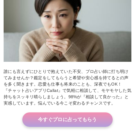
誰にも言えずにひとりで抱えていた不安、プロ占い師に打ち明け
てみませんか？鑑定をしてもらうと希望や安心感を持てるとの声
を多く聞きます。恋愛も仕事も将来のことも、深夜でもOK！
『チャット占いアプリCallat』で気軽に相談して、モヤモヤした気
持ちをスッキリ晴らしましょう。98%が『相談して良かった』と
実感しています。悩んでいる今こそ変わるチャンスです。
今すぐプロに占ってもらう