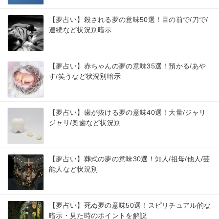
【夢占い】殺される夢の意味50選！目の前で/刀で/
連続など状況別暗示
【夢占い】赤ちゃんの夢の意味35選！預かる/あや
す/笑うなど状況別暗示
【夢占い】歯が抜ける夢の意味40選！大量/ジャリ
ジャリ/奥歯など状況別
【夢占い】葬式の夢の意味30選！知人/祖母/他人/芸
能人など状況別
【夢占い】死ぬ夢の意味50選！スピリチュアル的な
暗示・見た時のポイントを解説