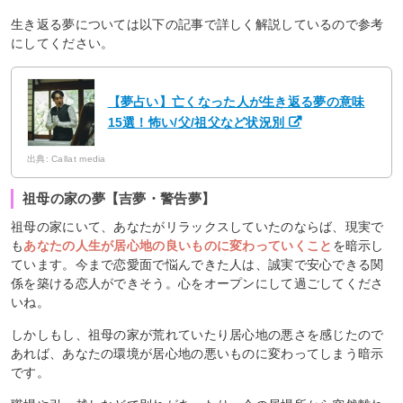
生き返る夢については以下の記事で詳しく解説しているので参考
にしてください。
【夢占い】亡くなった人が生き返る夢の意味
15選！怖い/父/祖父など状況別
出典: Callat media
祖母の家の夢【吉夢・警告夢】
祖母の家にいて、あなたがリラックスしていたのならば、現実で
も
あなたの人生が居心地の良いものに変わっていくこと
を暗示し
ています。今まで恋愛面で悩んできた人は、誠実で安心できる関
係を築ける恋人ができそう。心をオープンにして過ごしてくださ
いね。
しかしもし、祖母の家が荒れていたり居心地の悪さを感じたので
あれば、あなたの環境が居心地の悪いものに変わってしまう暗示
です。