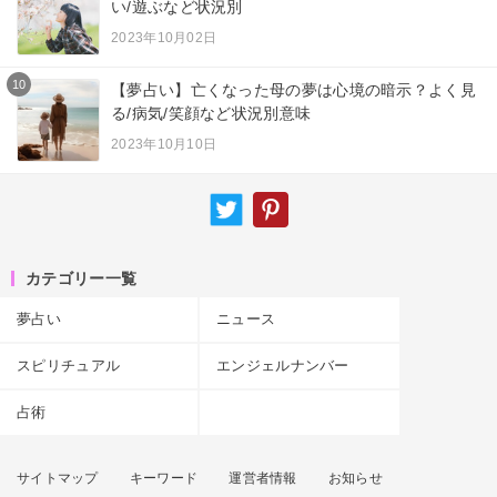
い/遊ぶなど状況別
2023年10月02日
10
【夢占い】亡くなった母の夢は心境の暗示？よく見
る/病気/笑顔など状況別意味
2023年10月10日
カテゴリー一覧
夢占い
ニュース
スピリチュアル
エンジェルナンバー
占術
サイトマップ
キーワード
運営者情報
お知らせ