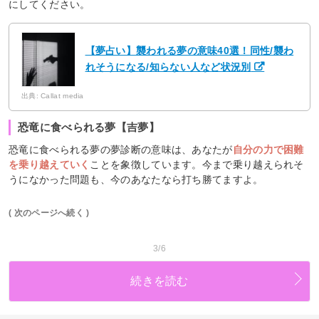
にしてください。
【夢占い】襲われる夢の意味40選！同性/襲わ
れそうになる/知らない人など状況別
出典: Callat media
恐竜に食べられる夢【吉夢】
恐竜に食べられる夢の夢診断の意味は、あなたが
自分の力で困難
を乗り越えていく
ことを象徴しています。今まで乗り越えられそ
うになかった問題も、今のあなたなら打ち勝てますよ。
( 次のページへ続く )
3/6
続きを読む