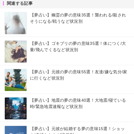
関連する記事
【夢占い】幽霊の夢の意味35選！襲われる/殺され
そうになる/戦うなど状況別
【夢占い】ゴキブリの夢の意味35選！体につく/大
量/飛んでくるなど状況別
【夢占い】元彼の夢の意味55選！友達/嫌な気分/家
に行くなど状況別
【夢占い】地震の夢の意味40選！大地震/寝ている
時/緊急地震速報など状況別
【夢占い】元彼が結婚する夢の意味15選！ショッ