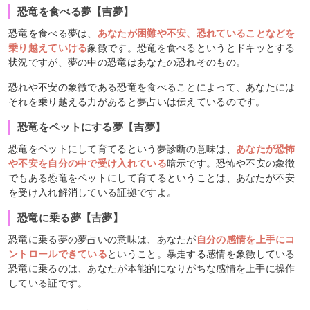
恐竜を食べる夢【吉夢】
恐竜を食べる夢は、
あなたが困難や不安、恐れていることなどを
乗り越えていける
象徴です。恐竜を食べるというとドキッとする
状況ですが、夢の中の恐竜はあなたの恐れそのもの。
恐れや不安の象徴である恐竜を食べることによって、あなたには
それを乗り越える力があると夢占いは伝えているのです。
恐竜をペットにする夢【吉夢】
恐竜をペットにして育てるという夢診断の意味は、
あなたが恐怖
や不安を自分の中で受け入れている
暗示です。恐怖や不安の象徴
でもある恐竜をペットにして育てるということは、あなたが不安
を受け入れ解消している証拠ですよ。
恐竜に乗る夢【吉夢】
恐竜に乗る夢の夢占いの意味は、あなたが
自分の感情を上手にコ
ントロールできている
ということ。暴走する感情を象徴している
恐竜に乗るのは、あなたが本能的になりがちな感情を上手に操作
している証です。