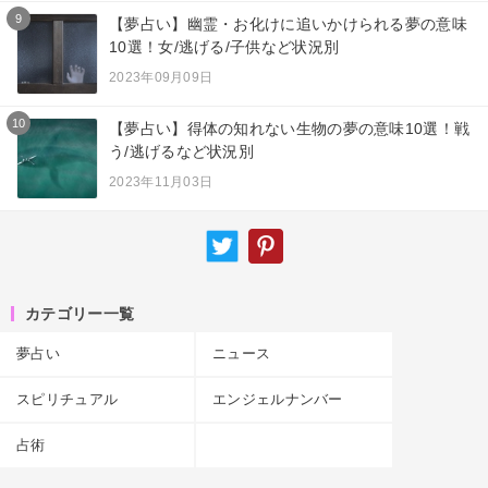
9
【夢占い】幽霊・お化けに追いかけられる夢の意味
10選！女/逃げる/子供など状況別
2023年09月09日
10
【夢占い】得体の知れない生物の夢の意味10選！戦
う/逃げるなど状況別
2023年11月03日
カテゴリー一覧
夢占い
ニュース
スピリチュアル
エンジェルナンバー
占術