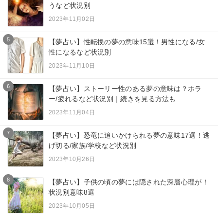
うなど状況別
2023年11月02日
5
【夢占い】性転換の夢の意味15選！男性になる/女
性になるなど状況別
2023年11月10日
6
【夢占い】ストーリー性のある夢の意味は？ホラ
ー/疲れるなど状況別｜続きを見る方法も
2023年11月04日
7
【夢占い】恐竜に追いかけられる夢の意味17選！逃
げ切る/家族/学校など状況別
2023年10月26日
8
【夢占い】子供の頃の夢には隠された深層心理が！
状況別意味8選
2023年10月05日