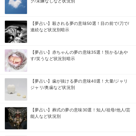
ク/未練なしなど状況別
【夢占い】殺される夢の意味50選！目の前で/刀で/
連続など状況別暗示
【夢占い】赤ちゃんの夢の意味35選！預かる/あや
す/笑うなど状況別暗示
【夢占い】歯が抜ける夢の意味40選！大量/ジャリ
ジャリ/奥歯など状況別
【夢占い】葬式の夢の意味30選！知人/祖母/他人/芸
能人など状況別