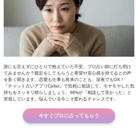
誰にも言えずにひとりで抱えていた不安、プロ占い師に打ち明け
てみませんか？鑑定をしてもらうと希望や安心感を持てるとの声
を多く聞きます。恋愛も仕事も将来のことも、深夜でもOK！
『チャット占いアプリCallat』で気軽に相談して、モヤモヤした気
持ちをスッキリ晴らしましょう。98%が『相談して良かった』と
実感しています。悩んでいる今こそ変わるチャンスです。
今すぐプロに占ってもらう