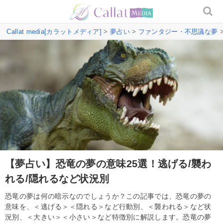
Callat media[カラットメディア]
>
夢占い
>
ファンタジー・不思議な夢
【夢占い】恐竜の夢の意味25選！逃げる/襲わ
れる/隠れるなど状況別
恐竜の夢は何の暗示なのでしょうか？この記事では、恐竜の夢の
意味を、＜逃げる＞＜隠れる＞など行動別、＜襲われる＞など状
況別、＜大きい＞＜小さい＞など特徴別に解説します。恐竜の夢