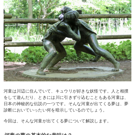
河童は川辺に住んでいて、キュウリが好きな妖怪です。人と相撲
をして遊んだり、ときには川に引きずり込むこともある河童は、
日本の神秘的な伝説の一つです。そんな河童が出てくる夢は、夢
診断においていったい何を暗示しているのでしょう。
今回は、そんな河童が出てくる夢について解説します。