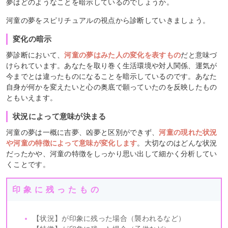
夢はどのようなことを暗示しているのでしょうか。
河童の夢をスピリチュアルの視点から診断していきましょう。
変化の暗示
夢診断において、
河童の夢はみた人の変化を表すもの
だと意味づ
けられています。あなたを取り巻く生活環境や対人関係、運気が
今までとは違ったものになることを暗示しているのです。あなた
自身が何かを変えたいと心の奥底で願っていたのを反映したもの
ともいえます。
状況によって意味が決まる
河童の夢は一概に吉夢、凶夢と区別ができず、
河童の現れた状況
や河童の特徴によって意味が変化します
。大切なのはどんな状況
だったかや、河童の特徴をしっかり思い出して細かく分析してい
くことです。
印象に残ったもの
【状況】が印象に残った場合（襲われるなど）