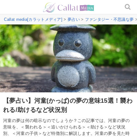
Callat media[カラットメディア]
>
夢占い
>
ファンタジー・不思議な夢
【夢占い】河童(かっぱ)の夢の意味15選！襲わ
れる/助けるなど状況別
河童の夢は何の暗示なのでしょうか？この記事では、河童の夢の
意味を、＜襲われる＞＜追いかけられる＞＜助ける＞など状況
別、＜河童の子供＞など特徴別に解説します。河童の夢を見た時