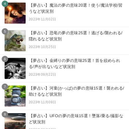
4
【夢占い】魔法の夢の意味20選！使う/魔法学校/習
うなど状況別
2023年11月02日
5
【夢占い】恐竜の夢の意味25選！逃げる/襲われる/
隠れるなど状況別
2023年10月25日
6
【夢占い】金縛りの夢の意味25選！首を絞められ
る/声が出ないなど状況別
2023年09月22日
7
【夢占い】河童(かっぱ)の夢の意味15選！襲われる/
助けるなど状況別
2023年11月09日
8
【夢占い】UFOの夢の意味15選！墜落/乗る/撮影な
ど状況別