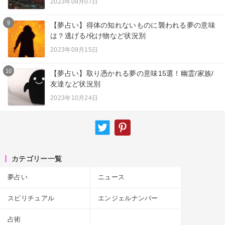
2023年09月07日
9
【夢占い】得体の知れないものに襲われる夢の意味
は？逃げる/化け物など状況別
2023年09月15日
10
【夢占い】取り憑かれる夢の意味15選！幽霊/家族/
友達など状況別
2023年10月24日
カテゴリー一覧
夢占い
ニュース
スピリチュアル
エンジェルナンバー
占術