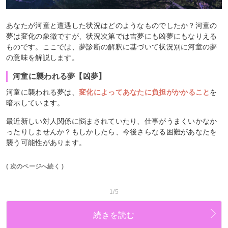
あなたが河童と遭遇した状況はどのようなものでしたか？河童の
夢は変化の象徴ですが、状況次第では吉夢にも凶夢にもなりえる
ものです。ここでは、夢診断の解釈に基づいて状況別に河童の夢
の意味を解説します。
河童に襲われる夢【凶夢】
河童に襲われる夢は、
変化によってあなたに負担がかかること
を
暗示しています。
最近新しい対人関係に悩まされていたり、仕事がうまくいかなか
ったりしませんか？もしかしたら、今後さらなる困難があなたを
襲う可能性があります。
( 次のページへ続く )
1/5
続きを読む