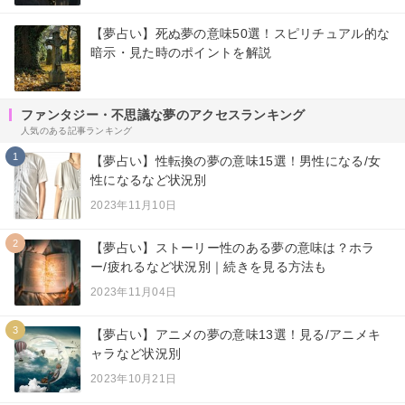
【夢占い】死ぬ夢の意味50選！スピリチュアル的な
暗示・見た時のポイントを解説
ファンタジー・不思議な夢のアクセスランキング
人気のある記事ランキング
1
【夢占い】性転換の夢の意味15選！男性になる/女
性になるなど状況別
2023年11月10日
2
【夢占い】ストーリー性のある夢の意味は？ホラ
ー/疲れるなど状況別｜続きを見る方法も
2023年11月04日
3
【夢占い】アニメの夢の意味13選！見る/アニメキ
ャラなど状況別
2023年10月21日