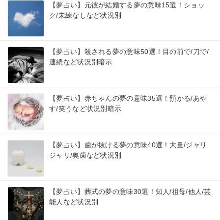
【夢占い】元彼が結婚する夢の意味15選！ショッ
ク/未練なしなど状況別
【夢占い】殺される夢の意味50選！目の前で/刀で/
連続など状況別暗示
【夢占い】赤ちゃんの夢の意味35選！預かる/あや
す/笑うなど状況別暗示
【夢占い】歯が抜ける夢の意味40選！大量/ジャリ
ジャリ/奥歯など状況別
【夢占い】葬式の夢の意味30選！知人/祖母/他人/芸
能人など状況別