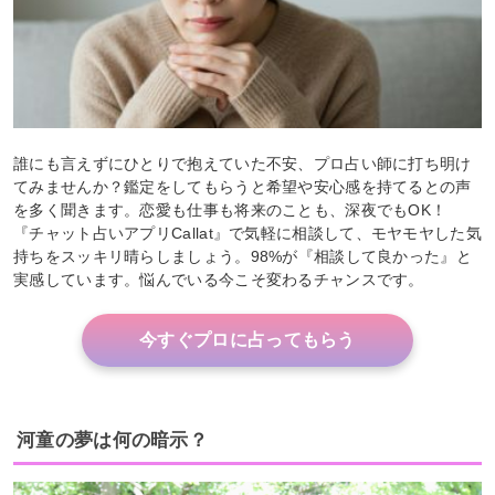
誰にも言えずにひとりで抱えていた不安、プロ占い師に打ち明け
てみませんか？鑑定をしてもらうと希望や安心感を持てるとの声
を多く聞きます。恋愛も仕事も将来のことも、深夜でもOK！
『チャット占いアプリCallat』で気軽に相談して、モヤモヤした気
持ちをスッキリ晴らしましょう。98%が『相談して良かった』と
実感しています。悩んでいる今こそ変わるチャンスです。
今すぐプロに占ってもらう
河童の夢は何の暗示？