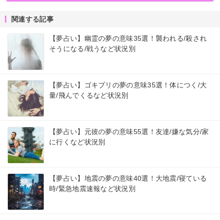
関連する記事
【夢占い】幽霊の夢の意味35選！襲われる/殺され
そうになる/戦うなど状況別
【夢占い】ゴキブリの夢の意味35選！体につく/大
量/飛んでくるなど状況別
【夢占い】元彼の夢の意味55選！友達/嫌な気分/家
に行くなど状況別
【夢占い】地震の夢の意味40選！大地震/寝ている
時/緊急地震速報など状況別