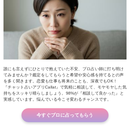
誰にも言えずにひとりで抱えていた不安、プロ占い師に打ち明け
てみませんか？鑑定をしてもらうと希望や安心感を持てるとの声
を多く聞きます。恋愛も仕事も将来のことも、深夜でもOK！
『チャット占いアプリCallat』で気軽に相談して、モヤモヤした気
持ちをスッキリ晴らしましょう。98%が『相談して良かった』と
実感しています。悩んでいる今こそ変わるチャンスです。
今すぐプロに占ってもらう