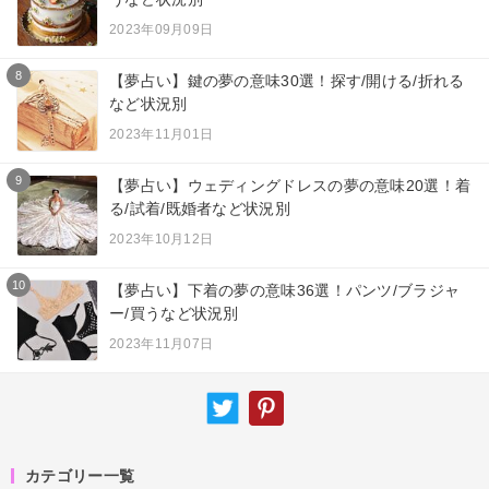
2023年09月09日
8
【夢占い】鍵の夢の意味30選！探す/開ける/折れる
など状況別
2023年11月01日
9
【夢占い】ウェディングドレスの夢の意味20選！着
る/試着/既婚者など状況別
2023年10月12日
10
【夢占い】下着の夢の意味36選！パンツ/ブラジャ
ー/買うなど状況別
2023年11月07日
カテゴリー一覧