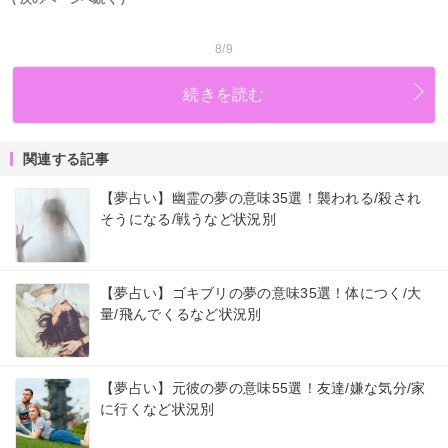
8/9
続きを読む
関連する記事
【夢占い】幽霊の夢の意味35選！襲われる/殺され
そうになる/戦うなど状況別
【夢占い】ゴキブリの夢の意味35選！体につく/大
量/飛んでくるなど状況別
【夢占い】元彼の夢の意味55選！友達/嫌な気分/家
に行くなど状況別