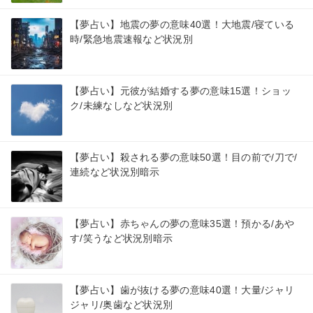
【夢占い】地震の夢の意味40選！大地震/寝ている
時/緊急地震速報など状況別
【夢占い】元彼が結婚する夢の意味15選！ショッ
ク/未練なしなど状況別
【夢占い】殺される夢の意味50選！目の前で/刀で/
連続など状況別暗示
【夢占い】赤ちゃんの夢の意味35選！預かる/あや
す/笑うなど状況別暗示
【夢占い】歯が抜ける夢の意味40選！大量/ジャリ
ジャリ/奥歯など状況別