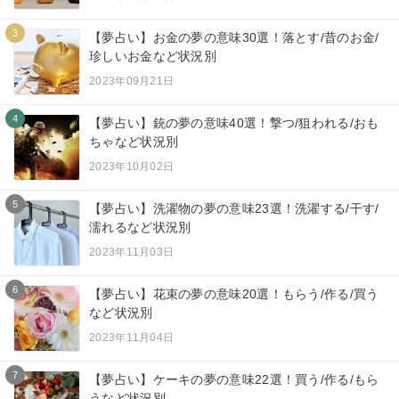
3
【夢占い】お金の夢の意味30選！落とす/昔のお金/
珍しいお金など状況別
2023年09月21日
4
【夢占い】銃の夢の意味40選！撃つ/狙われる/おも
ちゃなど状況別
2023年10月02日
5
【夢占い】洗濯物の夢の意味23選！洗濯する/干す/
濡れるなど状況別
2023年11月03日
6
【夢占い】花束の夢の意味20選！もらう/作る/買う
など状況別
2023年11月04日
7
【夢占い】ケーキの夢の意味22選！買う/作る/もら
うなど状況別