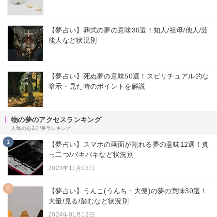
【夢占い】葬式の夢の意味30選！知人/祖母/他人/芸
能人など状況別
【夢占い】死ぬ夢の意味50選！スピリチュアル的な
暗示・見た時のポイントを解説
物の夢のアクセスランキング
人気のある記事ランキング
1
【夢占い】スマホの画面が割れる夢の意味12選！真
っ二つ/バキバキなど状況別
2023年11月03日
2
【夢占い】うんこ(うんち・大便)の夢の意味30選！
大量/見る/踏むなど状況別
2024年01月12日