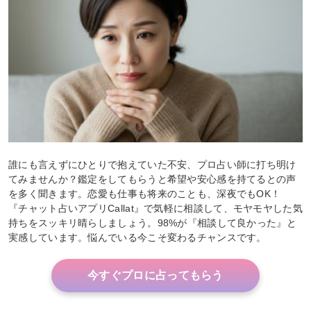
誰にも言えずにひとりで抱えていた不安、プロ占い師に打ち明け
てみませんか？鑑定をしてもらうと希望や安心感を持てるとの声
を多く聞きます。恋愛も仕事も将来のことも、深夜でもOK！
『チャット占いアプリCallat』で気軽に相談して、モヤモヤした気
持ちをスッキリ晴らしましょう。98%が『相談して良かった』と
実感しています。悩んでいる今こそ変わるチャンスです。
今すぐプロに占ってもらう