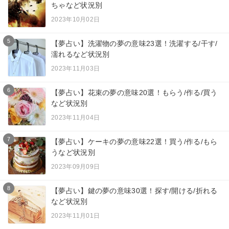
ちゃなど状況別
2023年10月02日
5
【夢占い】洗濯物の夢の意味23選！洗濯する/干す/
濡れるなど状況別
2023年11月03日
6
【夢占い】花束の夢の意味20選！もらう/作る/買う
など状況別
2023年11月04日
7
【夢占い】ケーキの夢の意味22選！買う/作る/もら
うなど状況別
2023年09月09日
8
【夢占い】鍵の夢の意味30選！探す/開ける/折れる
など状況別
2023年11月01日