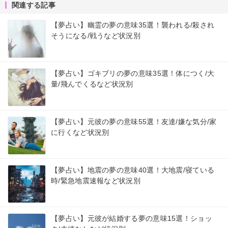
関連する記事
【夢占い】幽霊の夢の意味35選！襲われる/殺され
そうになる/戦うなど状況別
【夢占い】ゴキブリの夢の意味35選！体につく/大
量/飛んでくるなど状況別
【夢占い】元彼の夢の意味55選！友達/嫌な気分/家
に行くなど状況別
【夢占い】地震の夢の意味40選！大地震/寝ている
時/緊急地震速報など状況別
【夢占い】元彼が結婚する夢の意味15選！ショッ