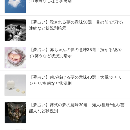
ク/未練なしなど状況別
【夢占い】殺される夢の意味50選！目の前で/刀で/
連続など状況別暗示
【夢占い】赤ちゃんの夢の意味35選！預かる/あや
す/笑うなど状況別暗示
【夢占い】歯が抜ける夢の意味40選！大量/ジャリ
ジャリ/奥歯など状況別
【夢占い】葬式の夢の意味30選！知人/祖母/他人/芸
能人など状況別