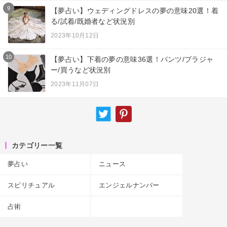
9
【夢占い】ウェディングドレスの夢の意味20選！着
る/試着/既婚者など状況別
2023年10月12日
10
【夢占い】下着の夢の意味36選！パンツ/ブラジャ
ー/買うなど状況別
2023年11月07日
カテゴリー一覧
夢占い
ニュース
スピリチュアル
エンジェルナンバー
占術