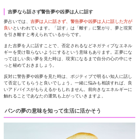
吉夢なら話さず警告夢や凶夢は人に話す
夢占いでは、
吉夢は人に話さず、警告夢や凶夢は人に話した方が
良い
といわれています。「話す」は「離す」に繋がり、夢と現実
を引き離すと考えられているからです。
また吉夢を人に話すことで、否定されるなどネガティブなエネル
ギーを受け取らないようにするという意味もあります。正夢にな
ってほしい良い夢を見た時は、現実になるまで自分の心の中にそ
っと秘めておきましょう。
反対に警告夢や凶夢を見た時は、ポジティブで明るい知人に話し
て否定してもらうと良いでしょう。一緒に悩みも相談すれば、良
いアドバイスがもらえるかもしれません。前向きなエネルギーに
触れることであなたの運気も上がっていきますよ。
パンの夢の意味を知って生活に活かそう