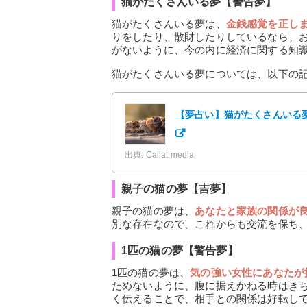
猫がたくさんいる夢【警告夢】
猫がたくさんいる夢は、
金銭感覚を正し
りをしたり、散財したりしているなら、
がないように、今の内に経済に関する知
猫がたくさんいる夢については、以下の
【夢占い】猫がたくさんいる夢
出典: Callat media
親子の猫の夢【吉夢】
親子の猫の夢は、
あなたと家族の関係が
別な存在なので、これからも交流を保ち
1匹の猫の夢【警告夢】
1匹の猫の夢は、
気の強い女性にあなたが
ためないように、腹に据えかねる時はき
く伝えることで、相手との関係は好転し