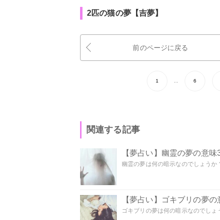
2匹の猫の夢【吉夢】
前のページに戻る
1
...
6
関連する記事
【夢占い】幽霊の夢の意味3
幽霊の夢は何の暗示なのでしょうか？ 
【夢占い】ゴキブリの夢の意
ゴキブリの夢は何の暗示なのでしょう