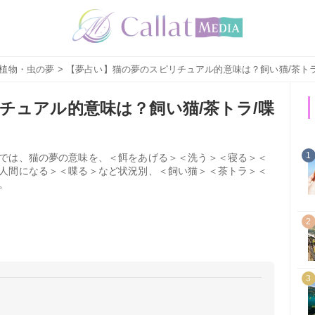
植物・虫の夢
> 【夢占い】猫の夢のスピリチュアル的意味は？飼い猫/茶トラ
チュアル的意味は？飼い猫/茶トラ/喋
1
では、猫の夢の意味を、＜餌をあげる＞＜洗う＞＜寝る＞＜
人間になる＞＜喋る＞など状況別、＜飼い猫＞＜茶トラ＞＜
。
2
3