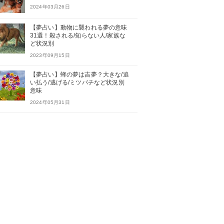
2024年03月26日
【夢占い】動物に襲われる夢の意味
31選！殺される/知らない人/家族な
ど状況別
2023年09月15日
【夢占い】蜂の夢は吉夢？大きな/追
い払う/逃げる/ミツバチなど状況別
意味
2024年05月31日