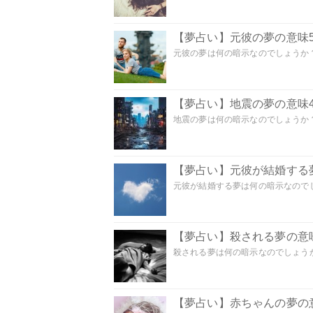
【夢占い】元彼の夢の意味5
元彼の夢は何の暗示なのでしょうか？
【夢占い】地震の夢の意味4
地震の夢は何の暗示なのでしょうか？ 
【夢占い】元彼が結婚する
元彼が結婚する夢は何の暗示なのでしょ
【夢占い】殺される夢の意味
殺される夢は何の暗示なのでしょうか
【夢占い】赤ちゃんの夢の意