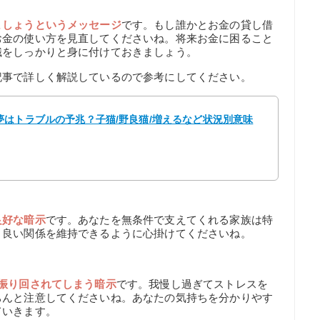
ましょうというメッセージ
です。もし誰かとお金の貸し借
お金の使い方を見直してくださいね。将来お金に困ること
識をしっかりと身に付けておきましょう。
記事で詳しく解説しているので参考にしてください。
はトラブルの予兆？子猫/野良猫/増えるなど状況別意味
良好な暗示
です。あなたを無条件で支えてくれる家族は特
、良い関係を維持できるように心掛けてくださいね。
振り回されてしまう暗示
です。我慢し過ぎてストレスを
ちんと注意してくださいね。あなたの気持ちを分かりやす
ていきます。