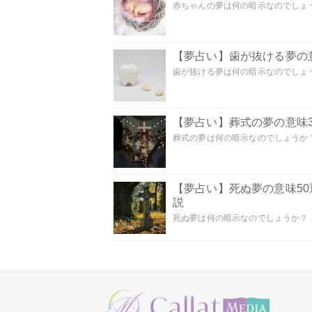
赤ちゃんの夢は何の暗示なのでしょうか
【夢占い】歯が抜ける夢の意
歯が抜ける夢は何の暗示なのでしょうか
【夢占い】葬式の夢の意味3
葬式の夢は何の暗示なのでしょうか？
【夢占い】死ぬ夢の意味5
説
死ぬ夢は何の暗示なのでしょうか？ こ