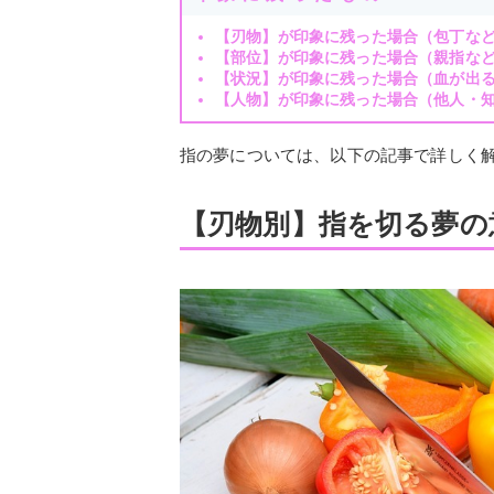
【刃物】が印象に残った場合（包丁な
【部位】が印象に残った場合（親指な
【状況】が印象に残った場合（血が出
【人物】が印象に残った場合（他人・
指の夢については、以下の記事で詳しく
【刃物別】指を切る夢の