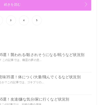
続きを読む
3
4
5
5選！襲われる/殺されそうになる/戦うなど状況別
この記事では、幽霊の夢の意...
味35選！体につく/大量/飛んでくるなど状況別
か？この記事では、ゴキブリの...
5選！友達/嫌な気分/家に行くなど状況別
この記事では、元彼の夢の意味...