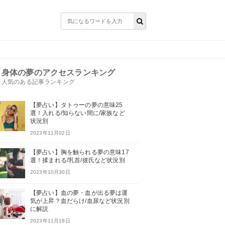
身体の夢のアクセスランキング
人気のある記事ランキング
【夢占い】タトゥーの夢の意味25
選！入れる/知らない間に/家族など
状況別
2023年11月02日
【夢占い】胸を触られる夢の意味17
選！揉まれる/乳首/彼氏など状況別
2023年10月30日
【夢占い】血の夢・血が出る夢は運
気が上昇？血だらけ/血尿など状況別
に解説
2023年11月18日