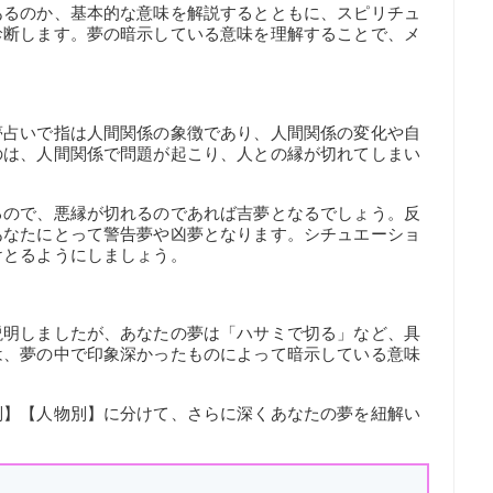
あるのか、基本的な意味を解説するとともに、スピリチュ
診断します。夢の暗示している意味を理解することで、メ
。
夢占いで指は人間関係の象徴であり、人間関係の変化や自
のは、人間関係で問題が起こり、人との縁が切れてしまい
るので、悪縁が切れるのであれば吉夢となるでしょう。反
あなたにとって警告夢や凶夢となります。シチュエーショ
けとるようにしましょう。
説明しましたが、あなたの夢は「ハサミで切る」など、具
は、夢の中で印象深かったものによって暗示している意味
別】【人物別】に分けて、さらに深くあなたの夢を紐解い