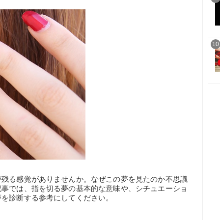
10
が残る感覚がありませんか。なぜこの夢を見たのか不思議
記事では、指を切る夢の基本的な意味や、シチュエーショ
夢を診断する参考にしてください。