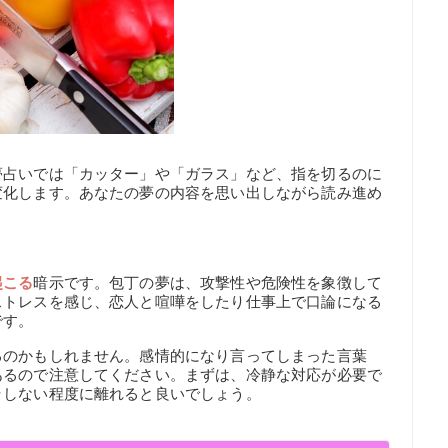
夢占いでは「カッター」や「ガラス」など、指を切るのに
変化します。あなたの夢の内容を思い出しながら読み進め
起こる
暗示です。包丁の夢は、攻撃性や危険性を象徴して
ストレスを感じ、恋人と喧嘩をしたり仕事上で口論になる
です。
るのかもしれません。感情的になり言ってしまった言葉
あるので注意してください。まずは、冷静な対応が必要で
ラしない程度に離れると良いでしょう。