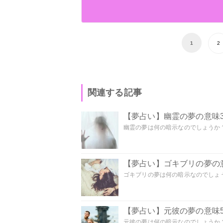
1
2
関連する記事
【夢占い】幽霊の夢の意味3
幽霊の夢は何の暗示なのでしょうか？ 
【夢占い】ゴキブリの夢の意
ゴキブリの夢は何の暗示なのでしょう
【夢占い】元彼の夢の意味5
元彼の夢は何の暗示なのでしょうか？