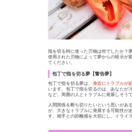
指を切る時に使った刃物は何でしたか？
使用された刃物によって夢からの暗示が
てください。
包丁で指を切る夢【警告夢】
包丁で指を切る夢は、
身近にトラブルが
います。包丁で指を切るのは、あなたが
など、周囲の人とトラブルに発展しそう
人間関係を断ち切りたいという思いがあ
が、大きなトラブルに発展する可能性が
す。相手との距離感を大切にし、イライ