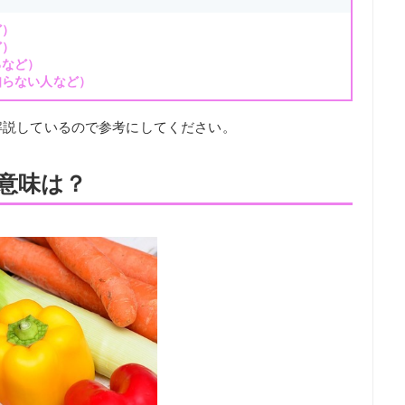
ど）
ど）
るなど）
知らない人など）
解説しているので参考にしてください。
意味は？