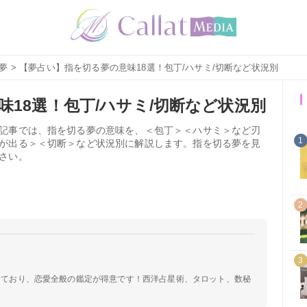
夢
> 【夢占い】指を切る夢の意味18選！包丁/ハサミ/切断など状況別
18選！包丁/ハサミ/切断など状況別
記事では、指を切る夢の意味を、＜包丁＞＜ハサミ＞など刃
1
が出る＞＜切断＞など状況別に解説します。指を切る夢を見
さい。
2
3
定しており、恋愛全般の鑑定が得意です！西洋占星術、タロット、数秘