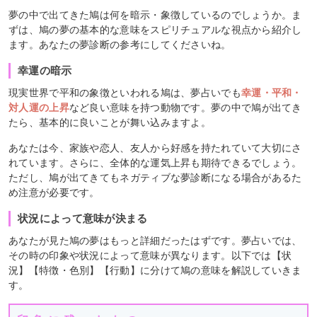
夢の中で出てきた鳩は何を暗示・象徴しているのでしょうか。ま
ずは、鳩の夢の基本的な意味をスピリチュアルな視点から紹介し
ます。あなたの夢診断の参考にしてくださいね。
幸運の暗示
現実世界で平和の象徴といわれる鳩は、夢占いでも
幸運・平和・
対人運の上昇
など良い意味を持つ動物です。夢の中で鳩が出てき
たら、基本的に良いことが舞い込みますよ。
あなたは今、家族や恋人、友人から好感を持たれていて大切にさ
れています。さらに、全体的な運気上昇も期待できるでしょう。
ただし、鳩が出てきてもネガティブな夢診断になる場合があるた
め注意が必要です。
状況によって意味が決まる
あなたが見た鳩の夢はもっと詳細だったはずです。夢占いでは、
その時の印象や状況によって意味が異なります。以下では【状
況】【特徴・色別】【行動】に分けて鳩の意味を解説していきま
す。