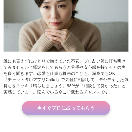
誰にも言えずにひとりで抱えていた不安、プロ占い師に打ち明け
てみませんか？鑑定をしてもらうと希望や安心感を持てるとの声
を多く聞きます。恋愛も仕事も将来のことも、深夜でもOK！
『チャット占いアプリCallat』で気軽に相談して、モヤモヤした気
持ちをスッキリ晴らしましょう。98%が『相談して良かった』と
実感しています。悩んでいる今こそ変わるチャンスです。
今すぐプロに占ってもらう