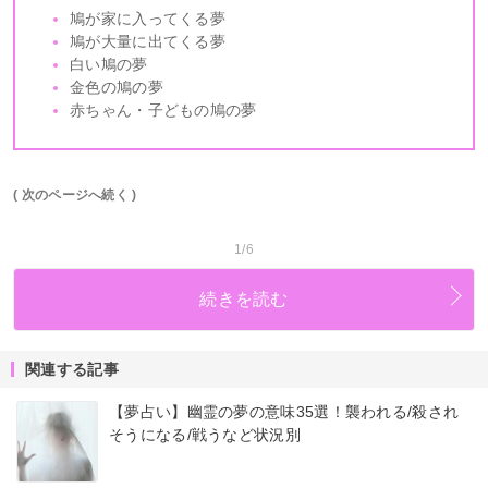
鳩が家に入ってくる夢
鳩が大量に出てくる夢
白い鳩の夢
金色の鳩の夢
赤ちゃん・子どもの鳩の夢
( 次のページへ続く )
1/6
続きを読む
関連する記事
【夢占い】幽霊の夢の意味35選！襲われる/殺され
そうになる/戦うなど状況別