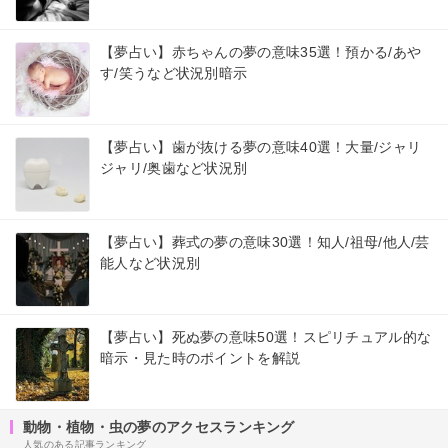
【夢占い】赤ちゃんの夢の意味35選！預かる/あや
す/笑うなど状況別暗示
【夢占い】歯が抜ける夢の意味40選！大量/ジャリ
ジャリ/奥歯など状況別
【夢占い】葬式の夢の意味30選！知人/祖母/他人/芸
能人など状況別
【夢占い】死ぬ夢の意味50選！スピリチュアル的な
暗示・見た時のポイントを解説
動物・植物・虫の夢のアクセスランキング
人気のある記事ランキング