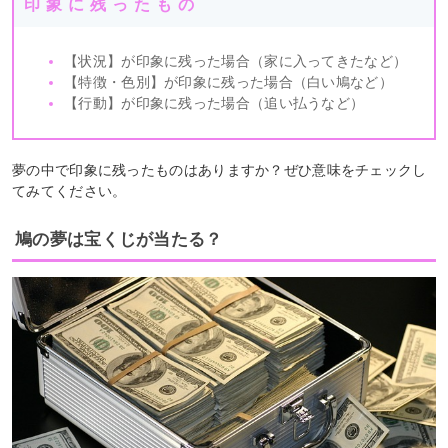
印象に残ったもの
【状況】が印象に残った場合（家に入ってきたなど）
【特徴・色別】が印象に残った場合（白い鳩など）
【行動】が印象に残った場合（追い払うなど）
夢の中で印象に残ったものはありますか？ぜひ意味をチェックし
てみてください。
鳩の夢は宝くじが当たる？