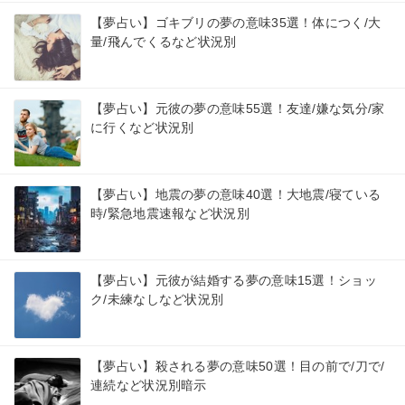
【夢占い】ゴキブリの夢の意味35選！体につく/大
量/飛んでくるなど状況別
【夢占い】元彼の夢の意味55選！友達/嫌な気分/家
に行くなど状況別
【夢占い】地震の夢の意味40選！大地震/寝ている
時/緊急地震速報など状況別
【夢占い】元彼が結婚する夢の意味15選！ショッ
ク/未練なしなど状況別
【夢占い】殺される夢の意味50選！目の前で/刀で/
連続など状況別暗示