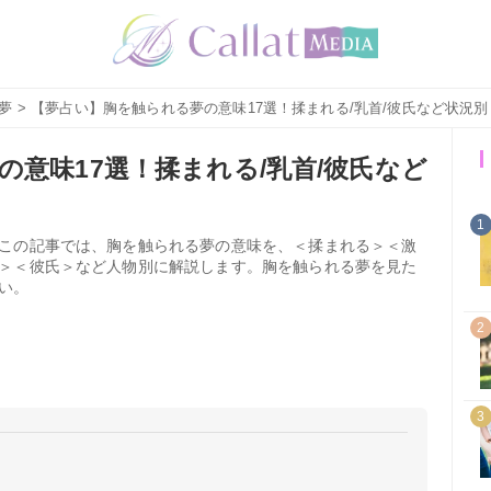
夢
> 【夢占い】胸を触られる夢の意味17選！揉まれる/乳首/彼氏など状況別
意味17選！揉まれる/乳首/彼氏など
1
この記事では、胸を触られる夢の意味を、＜揉まれる＞＜激
＞＜彼氏＞など人物別に解説します。胸を触られる夢を見た
い。
2
3