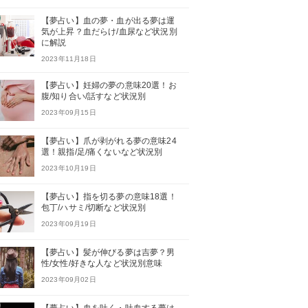
【夢占い】血の夢・血が出る夢は運
気が上昇？血だらけ/血尿など状況別
に解説
2023年11月18日
【夢占い】妊婦の夢の意味20選！お
腹/知り合い/話すなど状況別
2023年09月15日
【夢占い】爪が剥がれる夢の意味24
選！親指/足/痛くないなど状況別
2023年10月19日
【夢占い】指を切る夢の意味18選！
包丁/ハサミ/切断など状況別
2023年09月19日
【夢占い】髪が伸びる夢は吉夢？男
性/女性/好きな人など状況別意味
2023年09月02日