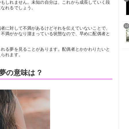
かもしれません。未知の自分は、これから成長していく段
になれるでしょう。
10
偶者に対して不満があるけどそれを伝えていないことで、
。不満がかなり溜まっている状態なので、早めに配偶者と
られる夢を見ることがあります。配偶者とかかわりたいと
えられます。
夢の意味は？