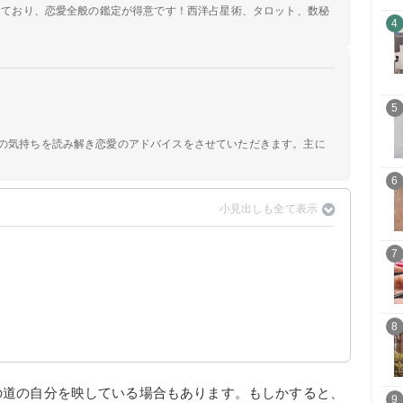
定しており、恋愛全般の鑑定が得意です！西洋占星術、タロット、数秘
4
5
手の気持ちを読み解き恋愛のアドバイスをさせていただきます。主に
6
7
8
の道の自分を映している場合もあります。もしかすると、
9