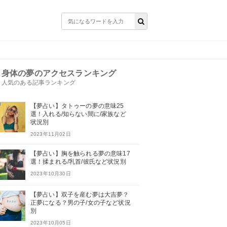
身体の夢のアクセスランキング
人気のある記事ランキング
【夢占い】タトゥーの夢の意味25
選！入れる/知らない間に/家族など
状況別
2023年11月02日
【夢占い】胸を触られる夢の意味17
選！揉まれる/乳首/彼氏など状況別
2023年10月30日
【夢占い】双子を産む夢は大吉夢？
正夢になる？男の子/女の子など状況
別
2023年10月05日