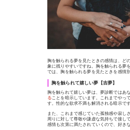
胸を触られる夢を見たときの感情は、ど
象に残りやすいですね。胸を触られる夢
では、胸を触られる夢を見たときを感情
胸を触られて嬉しい夢【吉夢】
胸を触られて嬉しい夢は、夢診断ではあ
る
ことを暗示しています。これまでやっ
す。性的な欲求不満も解消される暗示で
また、これまで感じていた孤独感や寂し
周りに対して尊敬や謙虚な気持ちで接し
感情も次第に満たされていくので、好き