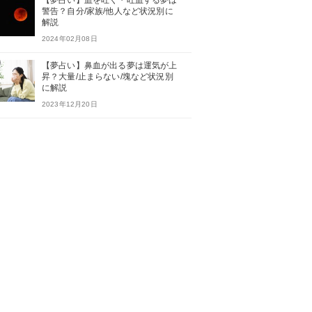
【夢占い】血を吐く・吐血する夢は
警告？自分/家族/他人など状況別に
解説
2024年02月08日
【夢占い】鼻血が出る夢は運気が上
昇？大量/止まらない/塊など状況別
に解説
2023年12月20日