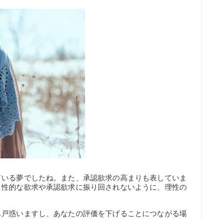
ている夢でしたね。また、承認欲求の高まりも表していま
、性的な欲求や承認欲求に振り回されないように、理性の
も戸惑いますし、あなたの評価を下げることにつながる場