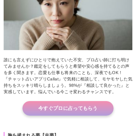
誰にも言えずにひとりで抱えていた不安、プロ占い師に打ち明け
てみませんか？鑑定をしてもらうと希望や安心感を持てるとの声
を多く聞きます。恋愛も仕事も将来のことも、深夜でもOK！
『チャット占いアプリCallat』で気軽に相談して、モヤモヤした気
持ちをスッキリ晴らしましょう。98%が『相談して良かった』と
実感しています。悩んでいる今こそ変わるチャンスです。
今すぐプロに占ってもらう
胸を揉まれる夢【吉夢】