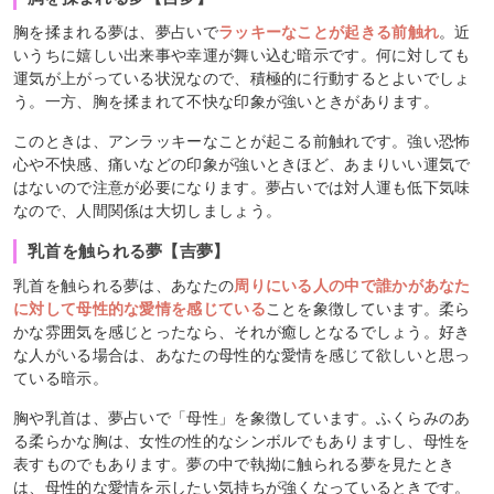
胸を揉まれる夢は、夢占いで
ラッキーなことが起きる前触れ
。近
いうちに嬉しい出来事や幸運が舞い込む暗示です。何に対しても
運気が上がっている状況なので、積極的に行動するとよいでしょ
う。一方、胸を揉まれて不快な印象が強いときがあります。
このときは、アンラッキーなことが起こる前触れです。強い恐怖
心や不快感、痛いなどの印象が強いときほど、あまりいい運気で
はないので注意が必要になります。夢占いでは対人運も低下気味
なので、人間関係は大切しましょう。
乳首を触られる夢【吉夢】
乳首を触られる夢は、あなたの
周りにいる人の中で誰かがあなた
に対して母性的な愛情を感じている
ことを象徴しています。柔ら
かな雰囲気を感じとったなら、それが癒しとなるでしょう。好き
な人がいる場合は、あなたの母性的な愛情を感じて欲しいと思っ
ている暗示。
胸や乳首は、夢占いで「母性」を象徴しています。ふくらみのあ
る柔らかな胸は、女性の性的なシンボルでもありますし、母性を
表すものでもあります。夢の中で執拗に触られる夢を見たとき
は、母性的な愛情を示したい気持ちが強くなっているときです。