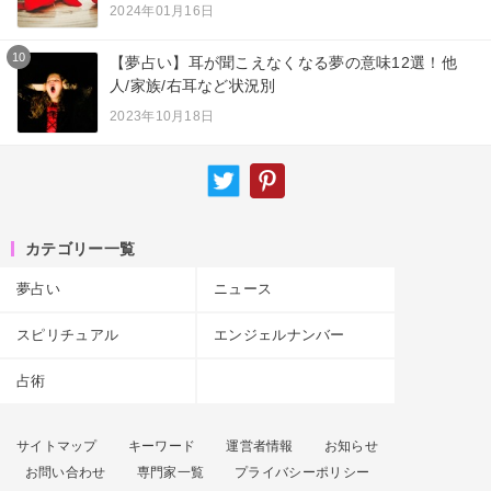
2024年01月16日
10
【夢占い】耳が聞こえなくなる夢の意味12選！他
人/家族/右耳など状況別
2023年10月18日
カテゴリー一覧
夢占い
ニュース
スピリチュアル
エンジェルナンバー
占術
サイトマップ
キーワード
運営者情報
お知らせ
お問い合わせ
専門家一覧
プライバシーポリシー