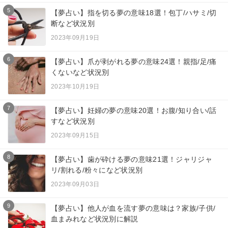
5
【夢占い】指を切る夢の意味18選！包丁/ハサミ/切
断など状況別
2023年09月19日
6
【夢占い】爪が剥がれる夢の意味24選！親指/足/痛
くないなど状況別
2023年10月19日
7
【夢占い】妊婦の夢の意味20選！お腹/知り合い/話
すなど状況別
2023年09月15日
8
【夢占い】歯が砕ける夢の意味21選！ジャリジャ
リ/割れる/粉々になど状況別
2023年09月03日
9
【夢占い】他人が血を流す夢の意味は？家族/子供/
血まみれなど状況別に解説