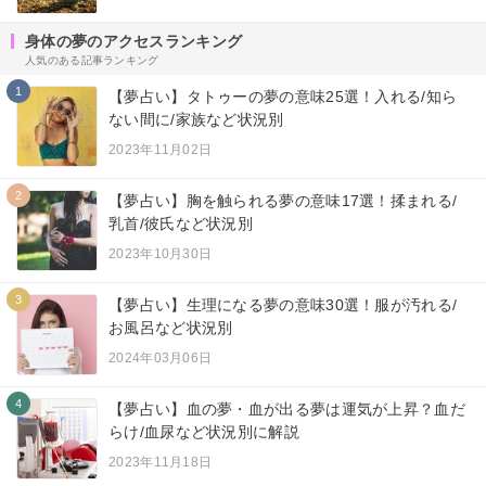
身体の夢のアクセスランキング
人気のある記事ランキング
1
【夢占い】タトゥーの夢の意味25選！入れる/知ら
ない間に/家族など状況別
2023年11月02日
2
【夢占い】胸を触られる夢の意味17選！揉まれる/
乳首/彼氏など状況別
2023年10月30日
3
【夢占い】生理になる夢の意味30選！服が汚れる/
お風呂など状況別
2024年03月06日
4
【夢占い】血の夢・血が出る夢は運気が上昇？血だ
らけ/血尿など状況別に解説
2023年11月18日