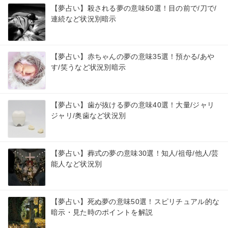
【夢占い】殺される夢の意味50選！目の前で/刀で/
連続など状況別暗示
【夢占い】赤ちゃんの夢の意味35選！預かる/あや
す/笑うなど状況別暗示
【夢占い】歯が抜ける夢の意味40選！大量/ジャリ
ジャリ/奥歯など状況別
【夢占い】葬式の夢の意味30選！知人/祖母/他人/芸
能人など状況別
【夢占い】死ぬ夢の意味50選！スピリチュアル的な
暗示・見た時のポイントを解説