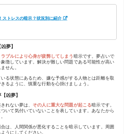
選！ストレスの暗示？状況別に紹介
【凶夢】
トラブルにより心身が疲弊してしまう
暗示です。夢占いで
を象徴しています。解決が難しい問題である可能性が高い
れません。
ている状態にあるため、嫌な予感がする人物とは距離を取
できるように、慎重な行動を心掛けましょう。
夢【凶夢】
起きれない夢は、
その人に重大な問題が起こる
暗示です。
について気付いていないことを表しています。あなたから
う。
場合は、人間関係が悪化することを暗示しています。周囲
るようにしてください。