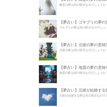
幽霊の夢は何の暗示なのでしょうか？ 
【夢占い】ゴキブリの夢の意
ゴキブリの夢は何の暗示なのでしょう
【夢占い】元彼の夢の意味5
元彼の夢は何の暗示なのでしょうか？
【夢占い】地震の夢の意味4
地震の夢は何の暗示なのでしょうか？ 
【夢占い】元彼が結婚する
元彼が結婚する夢は何の暗示なのでしょ