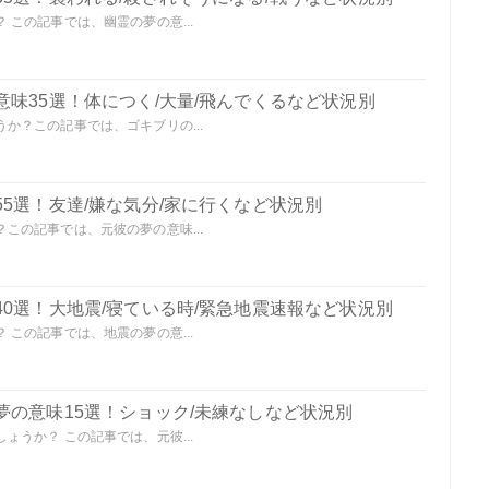
この記事では、幽霊の夢の意...
味35選！体につく/大量/飛んでくるなど状況別
か？この記事では、ゴキブリの...
5選！友達/嫌な気分/家に行くなど状況別
この記事では、元彼の夢の意味...
0選！大地震/寝ている時/緊急地震速報など状況別
この記事では、地震の夢の意...
夢の意味15選！ショック/未練なしなど状況別
うか？ この記事では、元彼...