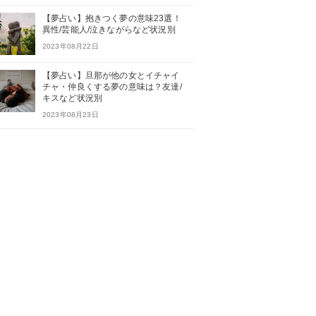
【夢占い】抱きつく夢の意味23選！
異性/芸能人/泣きながらなど状況別
2023年08月22日
【夢占い】旦那が他の女とイチャイ
チャ・仲良くする夢の意味は？友達/
キスなど状況別
2023年08月23日