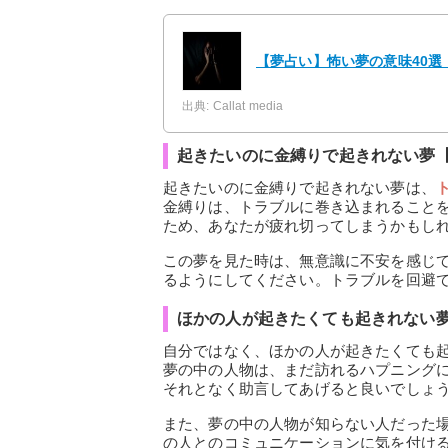
【夢占い】怖い夢の意味40
出典: Callat media
起きたいのに金縛りで起きれない夢
起きたいのに金縛りで起きれない夢は、
金縛りは、トラブルに巻き込まれること
ため、あなたが疲れ切ってしまうかもし
この夢を見た時は、無意識に不安を感じ
るようにしてください。トラブルを回避
ほかの人が起きたくても起きれない
自分ではなく、ほかの人が起きたくても
夢の中の人物は、まだ訪れるハプニング
それとなく助言してあげると良いでしょ
また、夢の中の人物が知らない人だった
の人とのコミュニケーションに気を付け