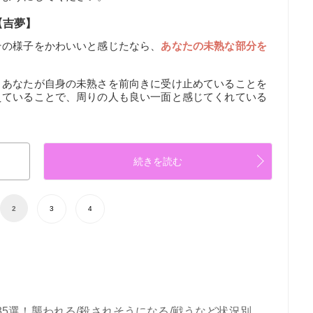
【吉夢】
その様子をかわいいと感じたなら、
あなたの未熟な部分を
、あなたが自身の未熟さを前向きに受け止めていることを
えていることで、周りの人も良い一面と感じてくれている
続きを読む
2
3
4
5選！襲われる/殺されそうになる/戦うなど状況別