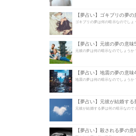
【夢占い】ゴキブリの夢の意
ゴキブリの夢は何の暗示なのでしょう
【夢占い】元彼の夢の意味5
元彼の夢は何の暗示なのでしょうか？
【夢占い】地震の夢の意味4
地震の夢は何の暗示なのでしょうか？ 
【夢占い】元彼が結婚する
元彼が結婚する夢は何の暗示なのでしょ
【夢占い】殺される夢の意味