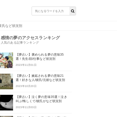
彼氏など状況別
感情の夢のアクセスランキング
人気のある記事ランキング
【夢占い】褒められる夢の意味35
選！先生/顔/仕事など状況別
2023年11月01日
【夢占い】嫉妬される夢の意味21
選！好きな人/彼氏/元彼など状況別
2023年10月20日
【夢占い】泣く夢の意味35選！泣き
叫ぶ/悔しくて/彼氏がなど状況別
2023年11月03日