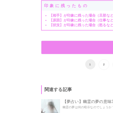
印象に残ったもの
【相手】が印象に残った場合（旦那な
【原因】が印象に残った場合（仕事な
【状況】が印象に残った場合（怒るな
1
2
関連する記事
【夢占い】幽霊の夢の意味3
幽霊の夢は何の暗示なのでしょうか？ 