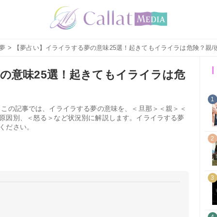
夢
> 【夢占い】イライラする夢の意味25選！起きてもイライラは危険？親/
の意味25選！起きてもイライラは危
1
 この記事では、イライラする夢の意味を、＜旦那＞＜親＞＜
原因別、＜怒る＞など状況別に解説します。イライラする夢
ください。
2
3