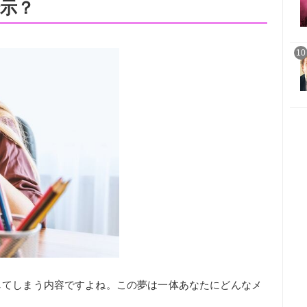
示？
10
してしまう内容ですよね。この夢は一体あなたにどんなメ